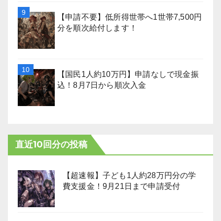
【申請不要】低所得世帯へ1世帯7,500円
分を順次給付します！
【国民1人約10万円】申請なしで現金振
込！8月7日から順次入金
直近10回分の投稿
【超速報】子ども1人約28万円分の学
費支援金！9月21日まで申請受付