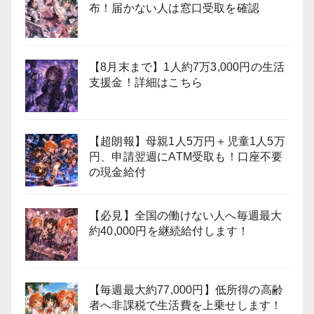
布！届かない人は窓口受取を確認
【8月末まで】1人約7万3,000円の生活
支援金！詳細はこちら
【超朗報】母親1人5万円＋児童1人5万
円、申請翌週にATM受取も！口座不要
の現金給付
【必見】全国の働けない人へ毎週最大
約40,000円を継続給付します！
【毎週最大約77,000円】低所得の高齢
者へ非課税で生活費を上乗せします！