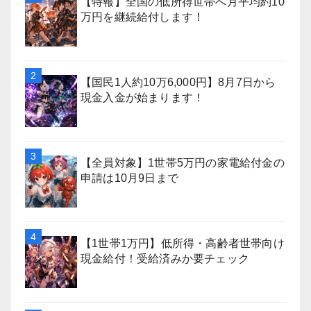
【特報】全国の低所得世帯へ月平均約10
万円を継続給付します！
【国民1人約10万6,000円】8月7日から
現金入金が始まります！
【全員対象】1世帯5万円の家電給付金の
申請は10月9日まで
【1世帯1万円】低所得・高齢者世帯向け
現金給付！受給済みか要チェック