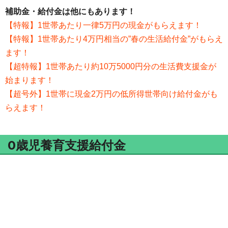
補助金・給付金は他にもあります！
【特報】1世帯あたり一律5万円の現金がもらえます！
【特報】1世帯あたり4万円相当の”春の生活給付金”がもらえ
ます！
【超特報】1世帯あたり約10万5000円分の生活費支援金が
始まります！
【超号外】1世帯に現金2万円の低所得世帯向け給付金がも
らえます！
0歳児養育支援給付金