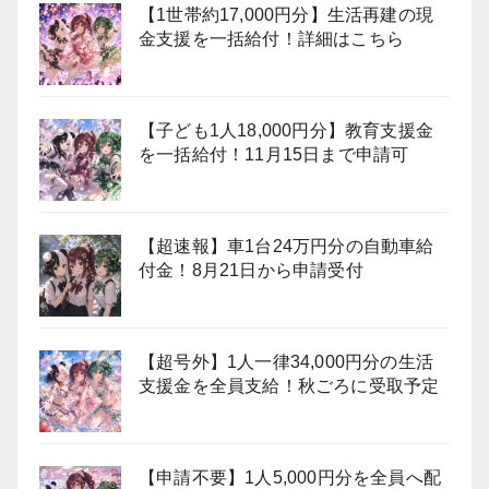
【1世帯約17,000円分】生活再建の現
金支援を一括給付！詳細はこちら
【子ども1人18,000円分】教育支援金
を一括給付！11月15日まで申請可
【超速報】車1台24万円分の自動車給
付金！8月21日から申請受付
【超号外】1人一律34,000円分の生活
支援金を全員支給！秋ごろに受取予定
【申請不要】1人5,000円分を全員へ配