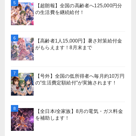
【超朗報】全国の高齢者へ125,000円分
の生活費を継続給付！
【高齢者1人15,000円】暑さ対策給付金
がもらえます！8月末まで
【号外】全国の低所得者へ毎月約10万円
の”生活費定額給付”が実施されます！
【全日本/全家族】8月の電気・ガス料金
を補助します！