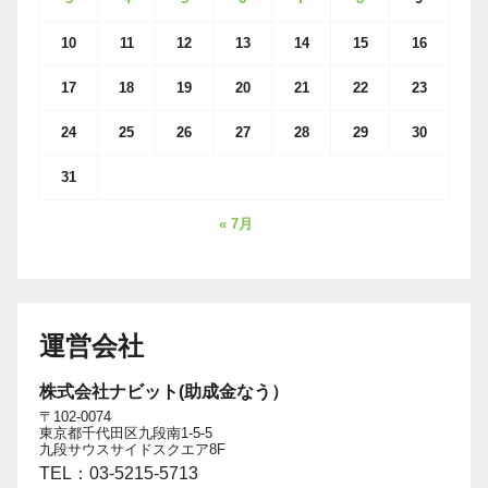
10
11
12
13
14
15
16
17
18
19
20
21
22
23
24
25
26
27
28
29
30
31
« 7月
運営会社
株式会社ナビット(助成金なう）
〒102-0074
東京都千代田区九段南1-5-5
九段サウスサイドスクエア8F
TEL：03-5215-5713