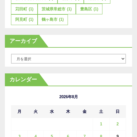
苅田町
(1)
茨城県常総市
(1)
豊島区
(1)
阿見町
(1)
鶴ヶ島市
(1)
アーカイブ
ア
ー
カ
カレンダー
イ
ブ
2026年8月
月
火
水
木
金
土
日
1
2
3
4
5
6
7
8
9