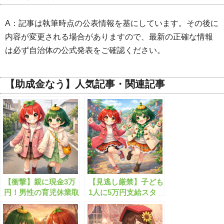
A：記事は執筆時点の公表情報を基にしています。その後に
内容が変更される場合がありますので、最新の正確な情報
は必ず自治体の公式発表をご確認ください。
【助成金なう】人気記事・関連記事
【衝撃】親に現金3万
【見逃し厳禁】子ども
円！男性の育児休業取
1人に5万円支給スタ
得を促進！
ート！今すぐチェッ
ク！