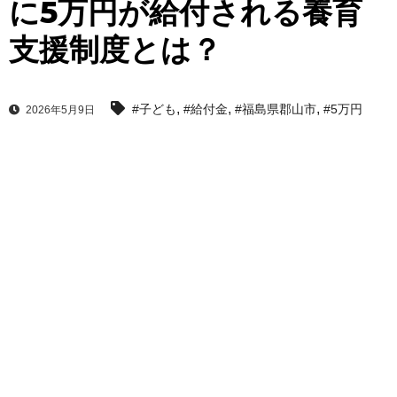
に5万円が給付される養育
支援制度とは？
,
,
,
#子ども
#給付金
#福島県郡山市
#5万円
2026年5月9日