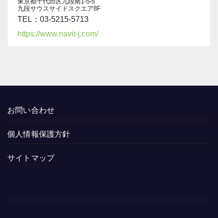
東京都千代田区九段南1-5-5
九段サウスサイドスクエア8F
TEL：03-5215-5713
https://www.navit-j.com/
お問い合わせ
個人情報保護方針
サイトマップ