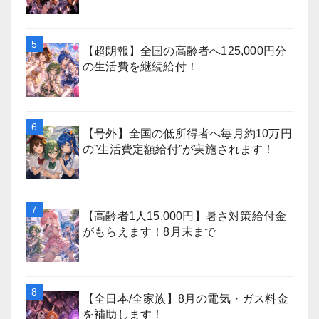
【超朗報】全国の高齢者へ125,000円分
の生活費を継続給付！
【号外】全国の低所得者へ毎月約10万円
の”生活費定額給付”が実施されます！
【高齢者1人15,000円】暑さ対策給付金
がもらえます！8月末まで
【全日本/全家族】8月の電気・ガス料金
を補助します！