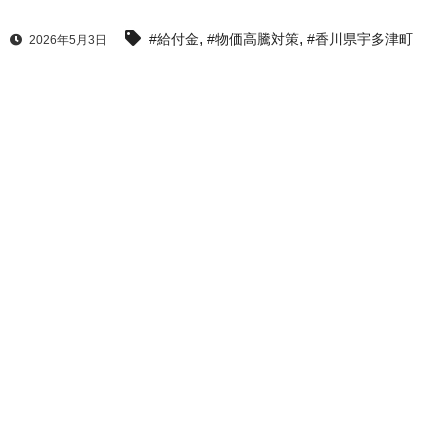
,
,
#給付金
#物価高騰対策
#香川県宇多津町
2026年5月3日