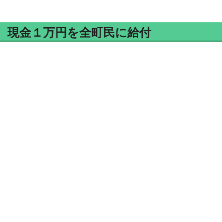
現金１万円を全町民に給付