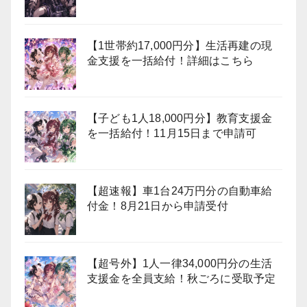
【1世帯約17,000円分】生活再建の現
金支援を一括給付！詳細はこちら
【子ども1人18,000円分】教育支援金
を一括給付！11月15日まで申請可
【超速報】車1台24万円分の自動車給
付金！8月21日から申請受付
【超号外】1人一律34,000円分の生活
支援金を全員支給！秋ごろに受取予定