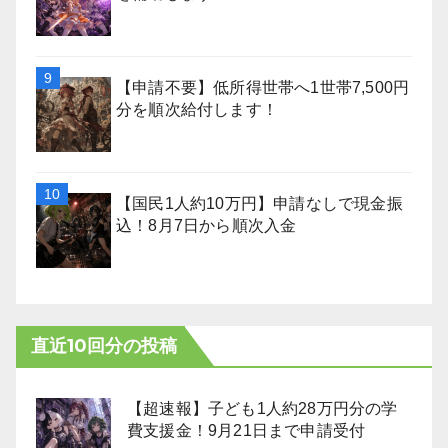
【申請不要】低所得世帯へ1世帯7,500円
分を順次給付します！
【国民1人約10万円】申請なしで現金振
込！8月7日から順次入金
直近10回分の投稿
【超速報】子ども1人約28万円分の学
費支援金！9月21日まで申請受付