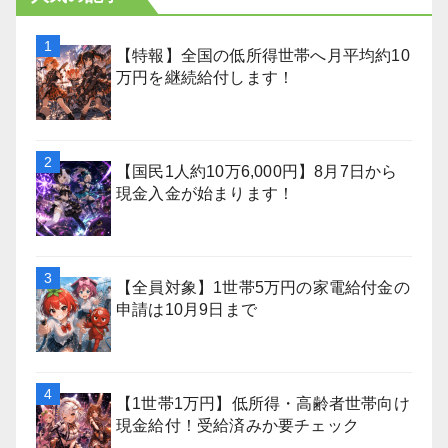
【特報】全国の低所得世帯へ月平均約10
万円を継続給付します！
【国民1人約10万6,000円】8月7日から
現金入金が始まります！
【全員対象】1世帯5万円の家電給付金の
申請は10月9日まで
【1世帯1万円】低所得・高齢者世帯向け
現金給付！受給済みか要チェック