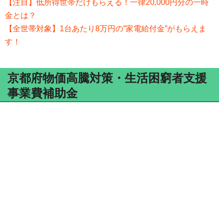
【注目】低所得世帯だけもらえる！一律20,000円分の一時
金とは？
【全世帯対象】1台あたり8万円の”家電給付金”がもらえま
す！
京都府物価高騰対策・生活困窮者支援
事業費補助金