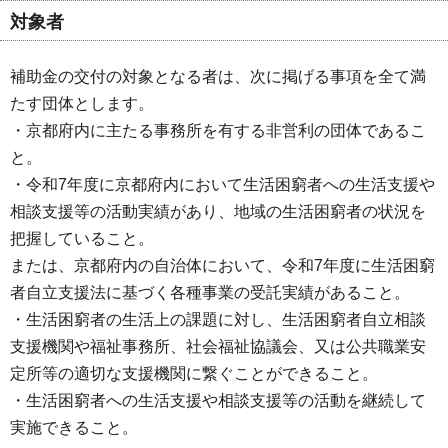
対象者
補助金の交付の対象となる者は、次に掲げる事項を全て満
たす団体とします。
・京都府内に主たる事務所を有する非営利の団体であるこ
と。
・令和7年度に京都府内において生活困窮者への生活支援や
相談支援等の活動実績があり、地域の生活困窮者の状況を
把握していること。
または、京都府内の自治体において、令和7年度に生活困窮
者自立支援法に基づく各種事業の受託実績があること。
・生活困窮者の生活上の課題に対し、生活困窮者自立相談
支援機関や福祉事務所、社会福祉協議会、又は公共職業安
定所等の適切な支援機関に繋ぐことができること。
・生活困窮者への生活支援や相談支援等の活動を継続して
実施できること。