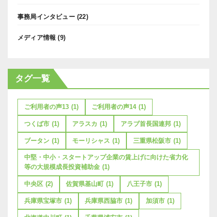
事務局インタビュー
(22)
メディア情報
(9)
タグ一覧
ご利用者の声13
(1)
ご利用者の声14
(1)
つくば市
(1)
アラスカ
(1)
アラブ首長国連邦
(1)
ブータン
(1)
モーリシャス
(1)
三重県松阪市
(1)
中堅・中小・スタートアップ企業の賃上げに向けた省力化
等の大規模成長投資補助金
(1)
中央区
(2)
佐賀県基山町
(1)
八王子市
(1)
兵庫県宝塚市
(1)
兵庫県西脇市
(1)
加須市
(1)