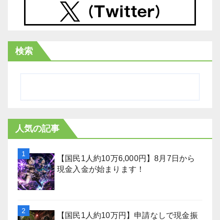
検索
人気の記事
【国民1人約10万6,000円】8月7日から
現金入金が始まります！
【国民1人約10万円】申請なしで現金振