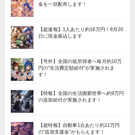
金を一括配布します！
【超速報】1人あたり約16万円！8月20
日に現金振込します
【号外】全国の低所得者へ毎月約10万
円の”生活費定額給付”が実施されま
す！
【特報】全国の生活困窮世帯へ約9万円
の追加給付が実施されます！
【超特報】自動車1台あたり約11万円
の”追加支援金”がもらえます！