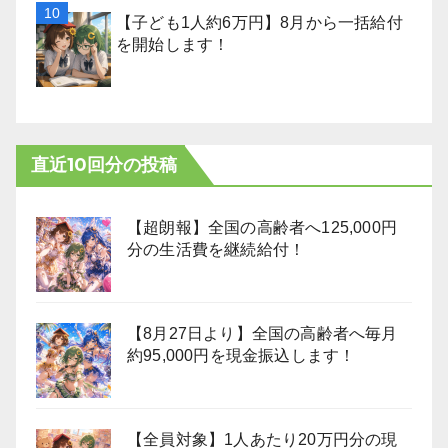
【子ども1人約6万円】8月から一括給付
を開始します！
直近10回分の投稿
【超朗報】全国の高齢者へ125,000円
分の生活費を継続給付！
【8月27日より】全国の高齢者へ毎月
約95,000円を現金振込します！
【全員対象】1人あたり20万円分の現