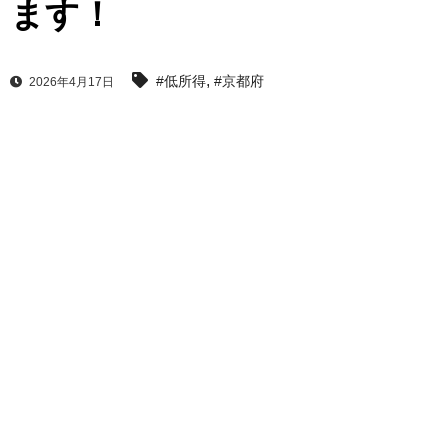
ます！
,
#低所得
#京都府
2026年4月17日