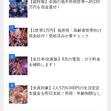
【超特報】全国の低中所得世帯へ約130
万円を現金還付！
【1世帯1万円】低所得・高齢者世帯向け
現金給付！受給済みか要チェック
【全日本/全家族】8月の電気・ガス料金
を補助します！
【全員対象】1人5万6,000円の生活安定
支援金を即日支給！所得・年齢制限なし