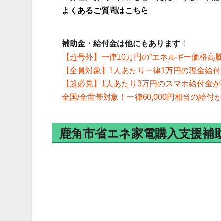
よくあるご質問はこちら
補助金・給付金は他にもあります！
【超号外】一律10万円の”エネルギー価格高
【全員対象】1人あたり一律1万円の現金給
【超必見】1人あたり3万円のスマホ給付金
全国/全世帯対象！一律60,000円相当の給
鹿角市省エネ家電購入支援補