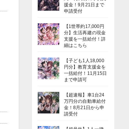
援金！9月21日まで
申請受付
【1世帯約17,000円
分】生活再建の現金
支援を一括給付！詳
細はこちら
【子ども1人18,000
円分】教育支援金を
一括給付！11月15日
まで申請可
【超速報】車1台24
万円分の自動車給付
金！8月21日から申
請受付