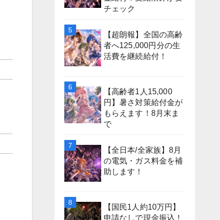
チェック
【超朗報】全国の高齢
者へ125,000円分の生
活費を継続給付！
【高齢者1人15,000
円】暑さ対策給付金が
もらえます！8月末ま
で
【全日本/全家族】8月
の電気・ガス料金を補
助します！
【国民1人約10万円】
申請なしで現金振込！