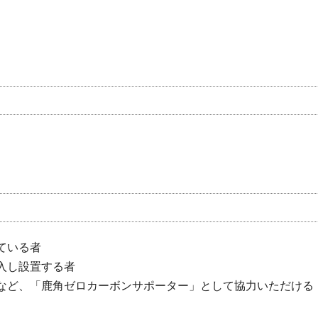
ている者
入し設置する者
答など、「鹿角ゼロカーボンサポーター」として協力いただける