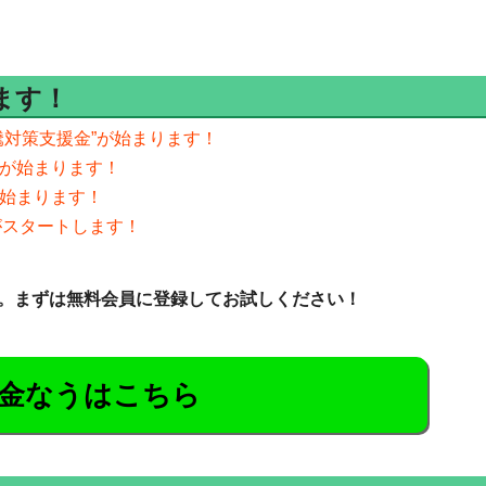
ます！
騰対策支援金”が始まります！
付が始まります！
が始まります！
付がスタートします！
。まずは無料会員に登録してお試しください！
金なうはこちら