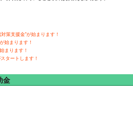
騰対策支援金”が始まります！
付が始まります！
が始まります！
付がスタートします！
助金