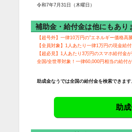
令和7年7月31日（木曜日）
補助金・給付金は他にもあり
【超号外】一律10万円の”エネルギー価格高
【全員対象】1人あたり一律1万円の現金給
【超必見】1人あたり3万円のスマホ給付金
全国/全世帯対象！一律60,000円相当の給
助成金なうでは全国の給付金を検索できます
助成