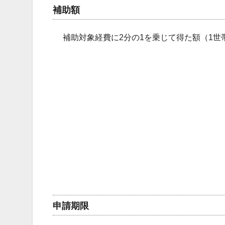
補助額
補助対象経費に2分の1を乗じて得た額（1世
申請期限