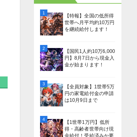
【特報】全国の低所得
世帯へ月平均約10万円
を継続給付します！
【国民1人約10万6,000
円】8月7日から現金入
金が始まります！
【全員対象】1世帯5万
円の家電給付金の申請
は10月9日まで
【1世帯1万円】低所
得・高齢者世帯向け現
金給付！受給済みか要