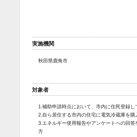
実施機関
秋田県鹿角市
対象者
1.補助申請時点において、市内に住民登録し
2.自ら居住する市内の住宅に電気冷蔵庫を購
3.エネルギー使用報告やアンケートへの回
方