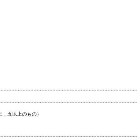
が三．五以上のもの）