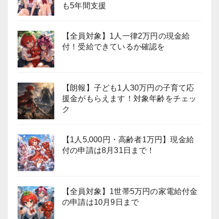
も5年間支援
【全員対象】1人一律2万円の現金給
付！受給できているか確認を
【朗報】子ども1人30万円の子育て応
援金がもらえます！対象年齢をチェッ
ク
【1人5,000円・高齢者1万円】現金給
付の申請は8月31日まで！
【全員対象】1世帯5万円の家電給付金
の申請は10月9日まで