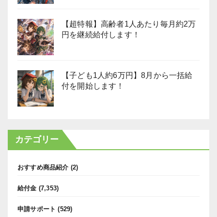
【超特報】高齢者1人あたり毎月約2万
円を継続給付します！
【子ども1人約6万円】8月から一括給
付を開始します！
カテゴリー
おすすめ商品紹介
(2)
給付金
(7,353)
申請サポート
(529)