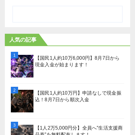
人気の記事
【国民1人約10万6,000円】8月7日から
現金入金が始まります！
【国民1人約10万円】申請なしで現金振
込！8月7日から順次入金
【1人2万5,000円分】全員へ”生活支援商
品券”を無料配布します！