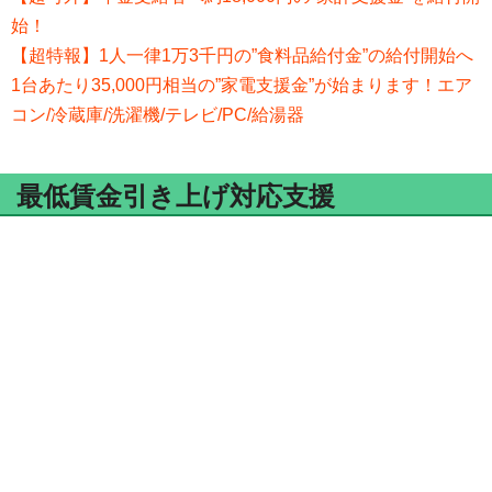
始！
【超特報】1人一律1万3千円の”食料品給付金”の給付開始へ
1台あたり35,000円相当の”家電支援金”が始まります！エア
コン/冷蔵庫/洗濯機/テレビ/PC/給湯器
最低賃金引き上げ対応支援