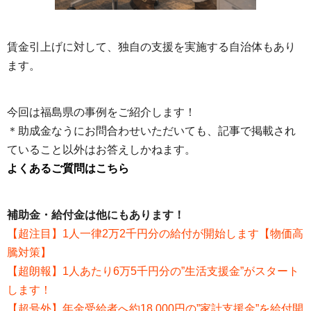
賃金引上げに対して、独自の支援を実施する自治体もあり
ます。
今回は福島県の事例をご紹介します！
＊助成金なうにお問合わせいただいても、記事で掲載され
ていること以外はお答えしかねます。
よくあるご質問はこちら
補助金・給付金は他にもあります！
【超注目】1人一律2万2千円分の給付が開始します【物価高
騰対策】
【超朗報】1人あたり6万5千円分の”生活支援金”がスタート
します！
【超号外】年金受給者へ約18,000円の”家計支援金”を給付開