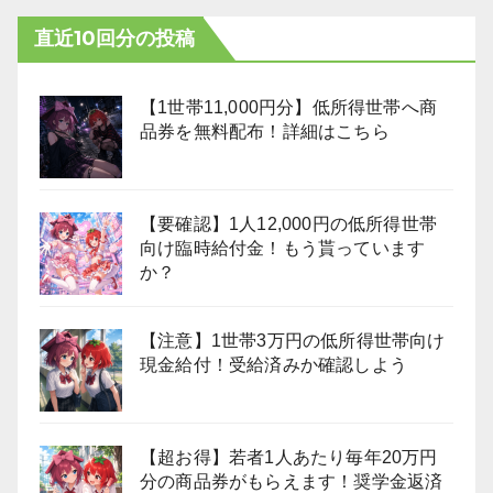
直近10回分の投稿
【1世帯11,000円分】低所得世帯へ商
品券を無料配布！詳細はこちら
【要確認】1人12,000円の低所得世帯
向け臨時給付金！もう貰っています
か？
【注意】1世帯3万円の低所得世帯向け
現金給付！受給済みか確認しよう
【超お得】若者1人あたり毎年20万円
分の商品券がもらえます！奨学金返済