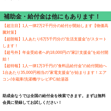
補助金・給付金は他にもあります！
【超注目】1人一律2万2千円分の給付が開始します【物価高
騰対策】
【超朗報】1人あたり6万5千円分の”生活支援金”がスタート
します！
【超号外】年金受給者へ約18,000円の”家計支援金”を給付開
始！
【超特報】1人一律1万3千円の”食料品給付金”の給付開始へ
1台あたり35,000円相当の”家電支援金”が始まります！エア
コン/冷蔵庫/洗濯機/テレビ/PC/給湯器
助成金なうでは全国の給付金を検索できます。まずは無料
会員に登録してお試しください！