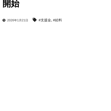
開始
,
#支援金
#給料
2026年1月21日