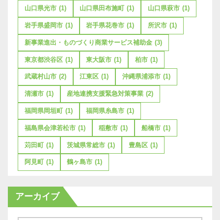
山口県光市
(1)
山口県田布施町
(1)
山口県萩市
(1)
岩手県盛岡市
(1)
岩手県花巻市
(1)
所沢市
(1)
新事業進出・ものづくり商業サービス補助金
(3)
東京都渋谷区
(1)
東大阪市
(1)
柏市
(1)
武蔵村山市
(2)
江東区
(1)
沖縄県浦添市
(1)
清瀬市
(1)
産地連携支援緊急対策事業
(2)
福岡県岡垣町
(1)
福岡県糸島市
(1)
福島県会津若松市
(1)
稲敷市
(1)
船橋市
(1)
苅田町
(1)
茨城県常総市
(1)
豊島区
(1)
阿見町
(1)
鶴ヶ島市
(1)
アーカイブ