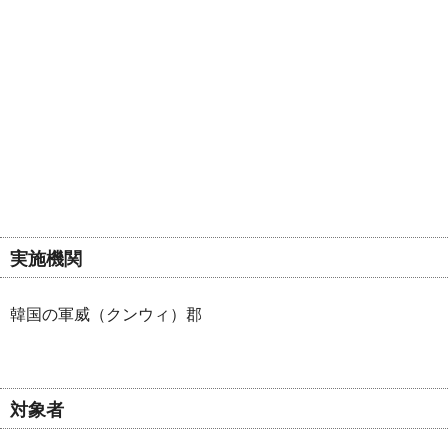
実施機関
韓国の軍威（クンウィ）郡
対象者