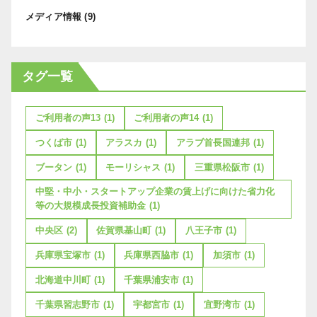
メディア情報
(9)
タグ一覧
ご利用者の声13
(1)
ご利用者の声14
(1)
つくば市
(1)
アラスカ
(1)
アラブ首長国連邦
(1)
ブータン
(1)
モーリシャス
(1)
三重県松阪市
(1)
中堅・中小・スタートアップ企業の賃上げに向けた省力化
等の大規模成長投資補助金
(1)
中央区
(2)
佐賀県基山町
(1)
八王子市
(1)
兵庫県宝塚市
(1)
兵庫県西脇市
(1)
加須市
(1)
北海道中川町
(1)
千葉県浦安市
(1)
千葉県習志野市
(1)
宇都宮市
(1)
宜野湾市
(1)