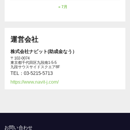
« 7月
運営会社
株式会社ナビット(助成金なう）
〒102-0074
東京都千代田区九段南1-5-5
九段サウスサイドスクエア8F
TEL：03-5215-5713
https://www.navit-j.com/
お問い合わせ