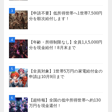
【申請不要】低所得世帯へ1世帯7,500円
分を順次給付します！
【年齢・所得制限なし】全員1人5,000円
分を現金給付！8月末まで
【全員対象】1世帯5万円の家電給付金の
申請は10月9日まで
【超特報】全国の低中所得世帯へ約130
万円を現金還付！