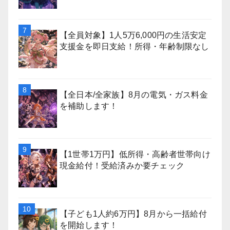
【全員対象】1人5万6,000円の生活安定
支援金を即日支給！所得・年齢制限なし
【全日本/全家族】8月の電気・ガス料金
を補助します！
【1世帯1万円】低所得・高齢者世帯向け
現金給付！受給済みか要チェック
【子ども1人約6万円】8月から一括給付
を開始します！