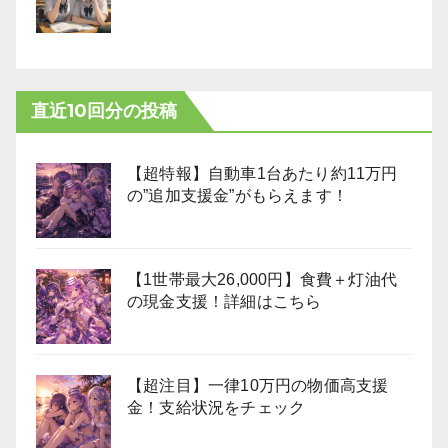
直近10回分の投稿
【超特報】自動車1台あたり約11万円
の”追加支援金”がもらえます！
【1世帯最大26,000円】食費＋灯油代
の現金支援！詳細はこちら
【超注目】一律10万円の物価高支援
金！支給状況をチェック