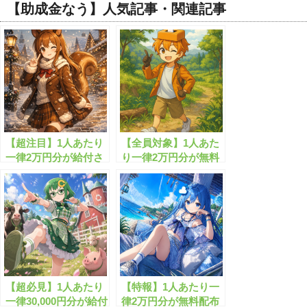
【助成金なう】人気記事・関連記事
【超注目】1人あたり
【全員対象】1人あた
一律2万円分が給付さ
り一律2万円分が無料
れまし!!
配布されます！
【超必見】1人あたり
【特報】1人あたり一
一律30,000円分が給付
律2万円分が無料配布