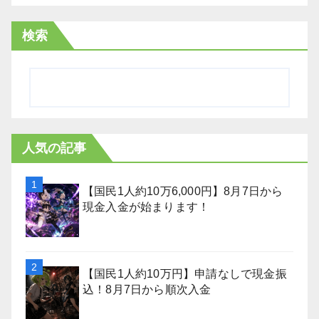
検索
人気の記事
【国民1人約10万6,000円】8月7日から
現金入金が始まります！
【国民1人約10万円】申請なしで現金振
込！8月7日から順次入金