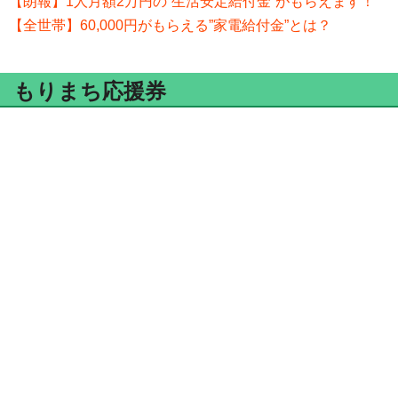
【朗報】1人月額2万円の”生活安定給付金”がもらえます！
【全世帯】60,000円がもらえる”家電給付金”とは？
もりまち応援券