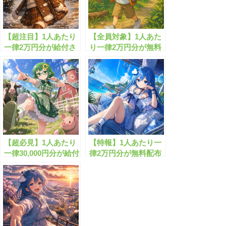
【超注目】1人あたり
【全員対象】1人あた
一律2万円分が給付さ
り一律2万円分が無料
れまし!!
配布されます！
【超必見】1人あたり
【特報】1人あたり一
一律30,000円分が給付
律2万円分が無料配布
されます！
されます！