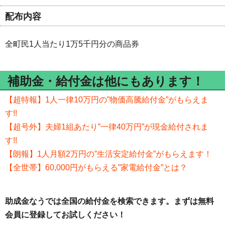
配布内容
全町民1人当たり1万5千円分の商品券
補助金・給付金は他にもあります！
【超特報】1人一律10万円の”物価高騰給付金”がもらえま
す!!
【超号外】夫婦1組あたり”一律40万円”が現金給付されま
す!!
【朗報】1人月額2万円の”生活安定給付金”がもらえます！
【全世帯】60,000円がもらえる”家電給付金”とは？
助成金なうでは全国の給付金を検索できます。まずは無料
会員に登録してお試しください！