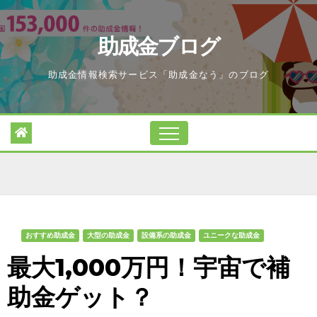
Skip
to
助成金ブログ
content
助成金情報検索サービス「助成金なう」のブログ
おすすめ助成金
大型の助成金
設備系の助成金
ユニークな助成金
最大1,000万円！宇宙で補
助金ゲット？