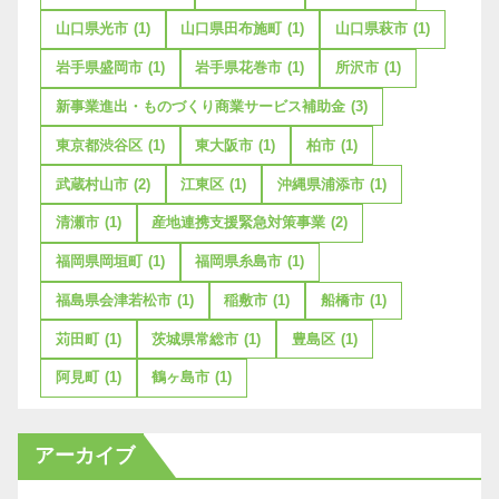
山口県光市
(1)
山口県田布施町
(1)
山口県萩市
(1)
岩手県盛岡市
(1)
岩手県花巻市
(1)
所沢市
(1)
新事業進出・ものづくり商業サービス補助金
(3)
東京都渋谷区
(1)
東大阪市
(1)
柏市
(1)
武蔵村山市
(2)
江東区
(1)
沖縄県浦添市
(1)
清瀬市
(1)
産地連携支援緊急対策事業
(2)
福岡県岡垣町
(1)
福岡県糸島市
(1)
福島県会津若松市
(1)
稲敷市
(1)
船橋市
(1)
苅田町
(1)
茨城県常総市
(1)
豊島区
(1)
阿見町
(1)
鶴ヶ島市
(1)
アーカイブ