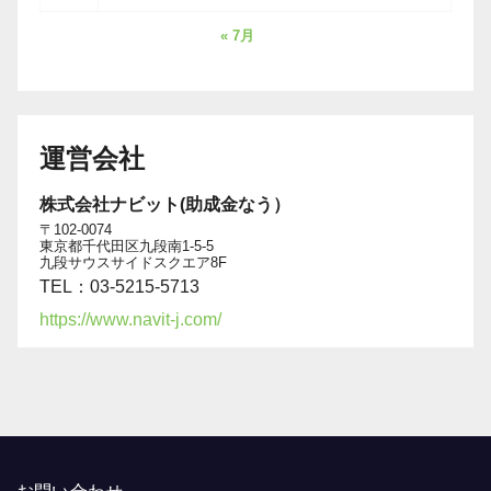
« 7月
運営会社
株式会社ナビット(助成金なう）
〒102-0074
東京都千代田区九段南1-5-5
九段サウスサイドスクエア8F
TEL：03-5215-5713
https://www.navit-j.com/