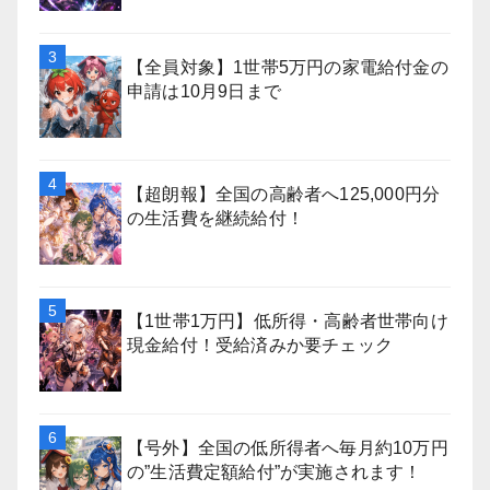
【全員対象】1世帯5万円の家電給付金の
申請は10月9日まで
【超朗報】全国の高齢者へ125,000円分
の生活費を継続給付！
【1世帯1万円】低所得・高齢者世帯向け
現金給付！受給済みか要チェック
【号外】全国の低所得者へ毎月約10万円
の”生活費定額給付”が実施されます！