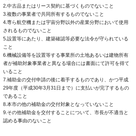
2.中古品またはリース契約に基づくものでないこと
3.複数の事業者で共同所有するものでないこと
4.専ら航空機または宇宙分野以外の産業分野において使用
されるものでないこと
5.設置等にあたり、建築確認等必要な法令が守られている
こと
6.機械設備等を設置等する事業所の土地あるいは建物所有
者が補助対象事業者と異なる場合には書面にて許可を得て
いること
7.補助金の交付申請の後に着手するものであり、かつ平成
29年度（平成30年3月31日まで）に支払いが完了するもの
であること
8.本市の他の補助金の交付対象となっていないこと
9.その他補助金を交付することについて、市長が不適当と
認める事由のないこと