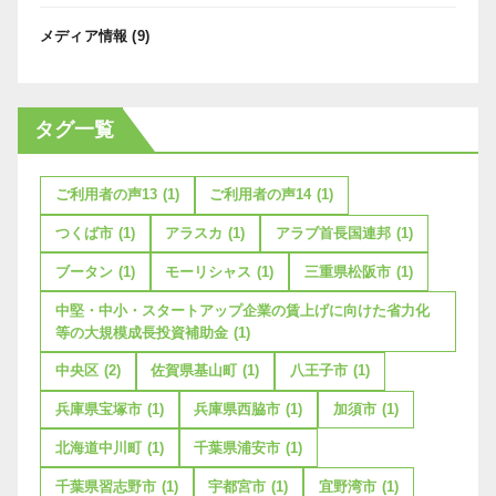
メディア情報
(9)
タグ一覧
ご利用者の声13
(1)
ご利用者の声14
(1)
つくば市
(1)
アラスカ
(1)
アラブ首長国連邦
(1)
ブータン
(1)
モーリシャス
(1)
三重県松阪市
(1)
中堅・中小・スタートアップ企業の賃上げに向けた省力化
等の大規模成長投資補助金
(1)
中央区
(2)
佐賀県基山町
(1)
八王子市
(1)
兵庫県宝塚市
(1)
兵庫県西脇市
(1)
加須市
(1)
北海道中川町
(1)
千葉県浦安市
(1)
千葉県習志野市
(1)
宇都宮市
(1)
宜野湾市
(1)