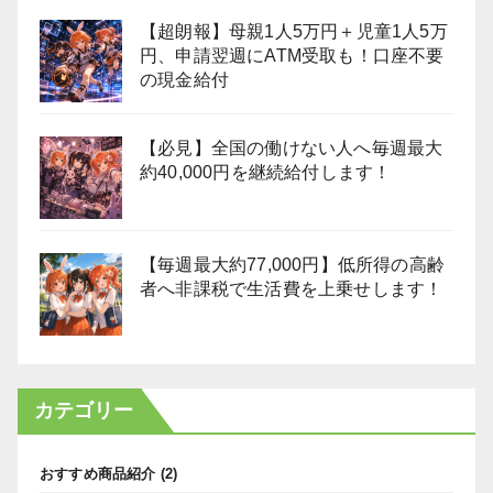
【超朗報】母親1人5万円＋児童1人5万
円、申請翌週にATM受取も！口座不要
の現金給付
【必見】全国の働けない人へ毎週最大
約40,000円を継続給付します！
【毎週最大約77,000円】低所得の高齢
者へ非課税で生活費を上乗せします！
カテゴリー
おすすめ商品紹介
(2)