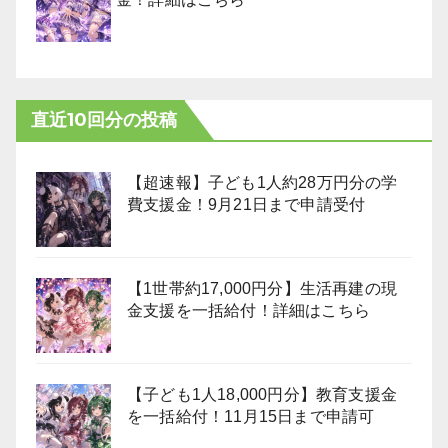
直近10回分の投稿
【超速報】子ども1人約28万円分の学
費支援金！9月21日まで申請受付
【1世帯約17,000円分】生活再建の現
金支援を一括給付！詳細はこちら
【子ども1人18,000円分】教育支援金
を一括給付！11月15日まで申請可