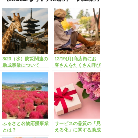
3/23（水）防災関連の
12/19(月)商店街にお
助成事業について
客さんをたくさん呼び
込もう！
ふるさと名物応援事業
サービスの品質の「見
とは？
える化」に関する助成
金はありますか？