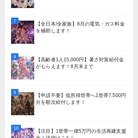
【全日本/全家族】8月の電気・ガス料金
を補助します！
【高齢者1人15,000円】暑さ対策給付金
がもらえます！8月末まで
【申請不要】低所得世帯へ1世帯7,500円
分を順次給付します！
【注目】1世帯一律5万円の生活再建支援
金！詳細はこちら