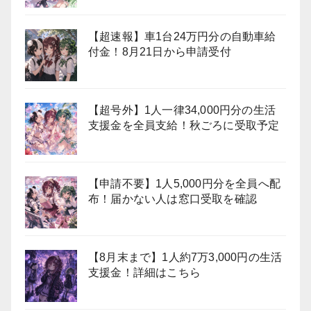
【超速報】車1台24万円分の自動車給
付金！8月21日から申請受付
【超号外】1人一律34,000円分の生活
支援金を全員支給！秋ごろに受取予定
【申請不要】1人5,000円分を全員へ配
布！届かない人は窓口受取を確認
【8月末まで】1人約7万3,000円の生活
支援金！詳細はこちら