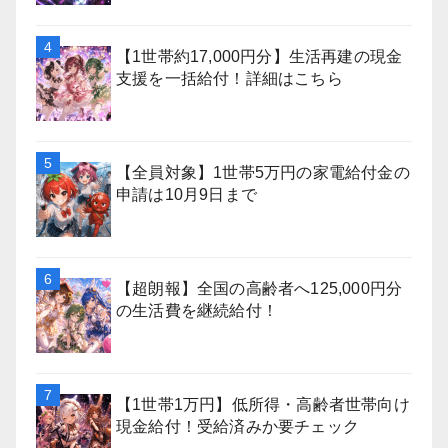
【1世帯約17,000円分】生活再建の現金
支援を一括給付！詳細はこちら
【全員対象】1世帯5万円の家電給付金の
申請は10月9日まで
【超朗報】全国の高齢者へ125,000円分
の生活費を継続給付！
【1世帯1万円】低所得・高齢者世帯向け
現金給付！受給済みか要チェック