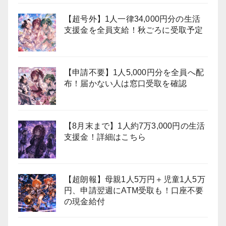
【超号外】1人一律34,000円分の生活
支援金を全員支給！秋ごろに受取予定
【申請不要】1人5,000円分を全員へ配
布！届かない人は窓口受取を確認
【8月末まで】1人約7万3,000円の生活
支援金！詳細はこちら
【超朗報】母親1人5万円＋児童1人5万
円、申請翌週にATM受取も！口座不要
の現金給付