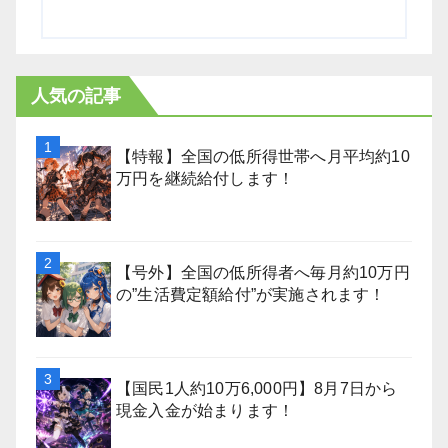
人気の記事
【特報】全国の低所得世帯へ月平均約10
万円を継続給付します！
【号外】全国の低所得者へ毎月約10万円
の”生活費定額給付”が実施されます！
【国民1人約10万6,000円】8月7日から
現金入金が始まります！