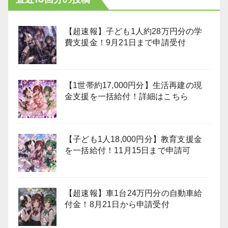
【超速報】子ども1人約28万円分の学
費支援金！9月21日まで申請受付
【1世帯約17,000円分】生活再建の現
金支援を一括給付！詳細はこちら
【子ども1人18,000円分】教育支援金
を一括給付！11月15日まで申請可
【超速報】車1台24万円分の自動車給
付金！8月21日から申請受付