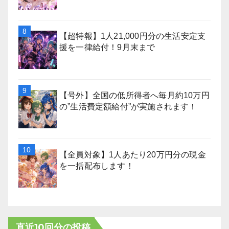
【超特報】1人21,000円分の生活安定支
援を一律給付！9月末まで
【号外】全国の低所得者へ毎月約10万円
の”生活費定額給付”が実施されます！
【全員対象】1人あたり20万円分の現金
を一括配布します！
直近10回分の投稿