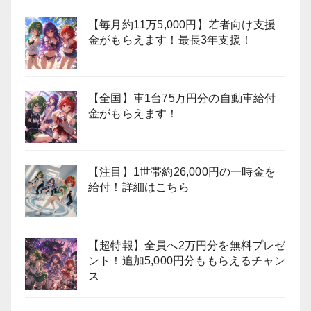
【毎月約11万5,000円】若者向け支援
金がもらえます！最長3年支援！
【全国】車1台75万円分の自動車給付
金がもらえます！
【注目】1世帯約26,000円の一時金を
給付！詳細はこちら
【超特報】全員へ2万円分を無料プレゼ
ント！追加5,000円分ももらえるチャン
ス