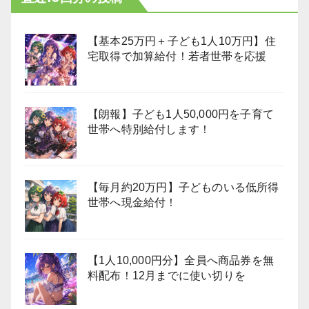
【基本25万円＋子ども1人10万円】住
宅取得で加算給付！若者世帯を応援
【朗報】子ども1人50,000円を子育て
世帯へ特別給付します！
【毎月約20万円】子どものいる低所得
世帯へ現金給付！
【1人10,000円分】全員へ商品券を無
料配布！12月までに使い切りを