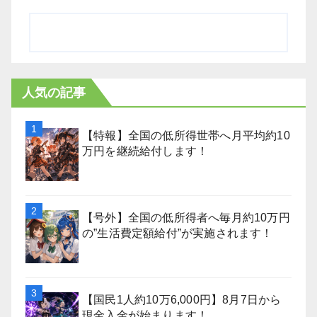
人気の記事
【特報】全国の低所得世帯へ月平均約10
万円を継続給付します！
【号外】全国の低所得者へ毎月約10万円
の”生活費定額給付”が実施されます！
【国民1人約10万6,000円】8月7日から
現金入金が始まります！