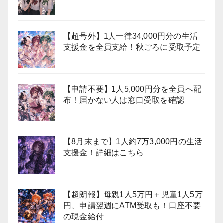
【超号外】1人一律34,000円分の生活
支援金を全員支給！秋ごろに受取予定
【申請不要】1人5,000円分を全員へ配
布！届かない人は窓口受取を確認
【8月末まで】1人約7万3,000円の生活
支援金！詳細はこちら
【超朗報】母親1人5万円＋児童1人5万
円、申請翌週にATM受取も！口座不要
の現金給付