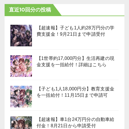
直近10回分の投稿
【超速報】子ども1人約28万円分の学
費支援金！9月21日まで申請受付
【1世帯約17,000円分】生活再建の現
金支援を一括給付！詳細はこちら
【子ども1人18,000円分】教育支援金
を一括給付！11月15日まで申請可
【超速報】車1台24万円分の自動車給
付金！8月21日から申請受付