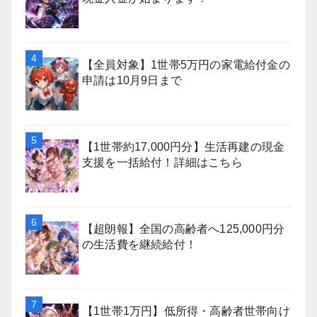
【全員対象】1世帯5万円の家電給付金の
申請は10月9日まで
【1世帯約17,000円分】生活再建の現金
支援を一括給付！詳細はこちら
【超朗報】全国の高齢者へ125,000円分
の生活費を継続給付！
【1世帯1万円】低所得・高齢者世帯向け