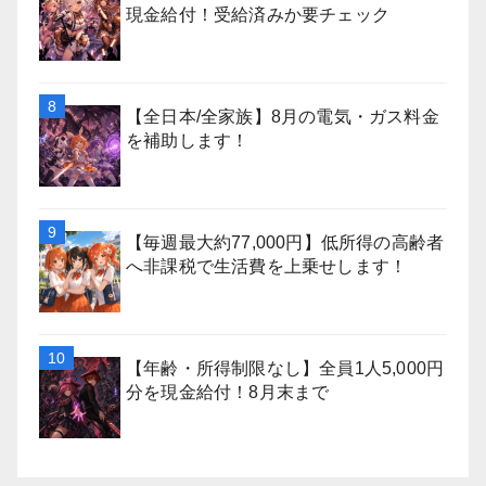
現金給付！受給済みか要チェック
【全日本/全家族】8月の電気・ガス料金
を補助します！
【毎週最大約77,000円】低所得の高齢者
へ非課税で生活費を上乗せします！
【年齢・所得制限なし】全員1人5,000円
分を現金給付！8月末まで