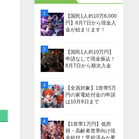
【国民1人約10万6,000
円】8月7日から現金入
金が始まります！
【国民1人約10万円】
申請なしで現金振込！
8月7日から順次入金
【全員対象】1世帯5万
円の家電給付金の申請
は10月9日まで
【1世帯1万円】低所
得・高齢者世帯向け現
金給付！受給済みか要