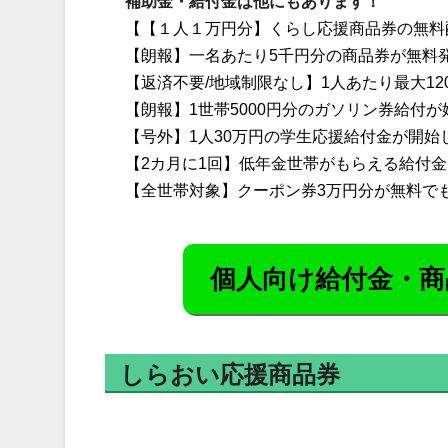
補助金・給付金は他にもあります！
【【１人１万円分】くらし応援商品券の無料
【朗報】一名あたり5千円分の商品券が無料
【返済不要/地域制限なし】1人あたり最大1
【朗報】1世帯5000円分のガソリン券給付
【号外】1人30万円の学生応援給付金が開始
【2カ月に1回】低年金世帯がもらえる給付
【全世帯対象】クーポン券3万円分が無料で
個人向け給付金・商
しらおい応援商品券