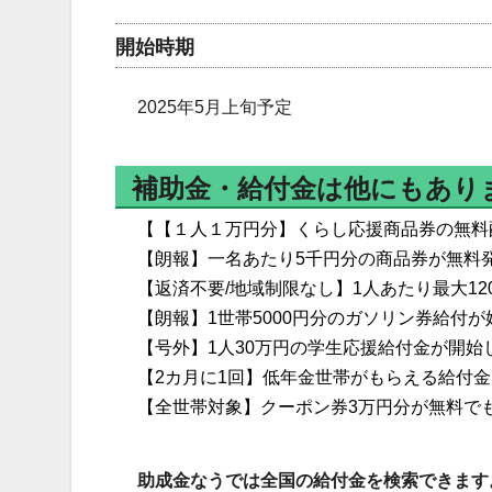
開始時期
2025年5月上旬予定
補助金・給付金は他にもあり
【【１人１万円分】くらし応援商品券の無料
【朗報】一名あたり5千円分の商品券が無料
【返済不要/地域制限なし】1人あたり最大1
【朗報】1世帯5000円分のガソリン券給付
【号外】1人30万円の学生応援給付金が開始
【2カ月に1回】低年金世帯がもらえる給付
【全世帯対象】クーポン券3万円分が無料で
助成金なうでは全国の給付金を検索できます