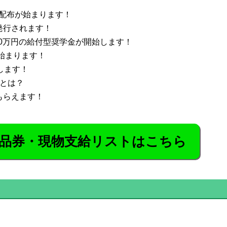
配布が始まります！
発行されます！
20万円の給付型奨学金が開始します！
が始まります！
します！
金とは？
もらえます！
品券・現物支給リストはこちら