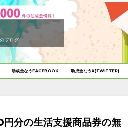
のブログ
助成金なうFACEBOOK
助成金なうX(TWITTER)
00円分の生活支援商品券の無