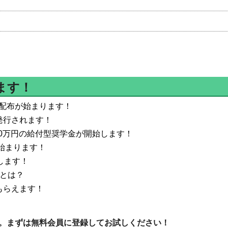
ます！
配布が始まります！
発行されます！
20万円の給付型奨学金が開始します！
が始まります！
します！
金とは？
もらえます！
。まずは無料会員に登録してお試しください！