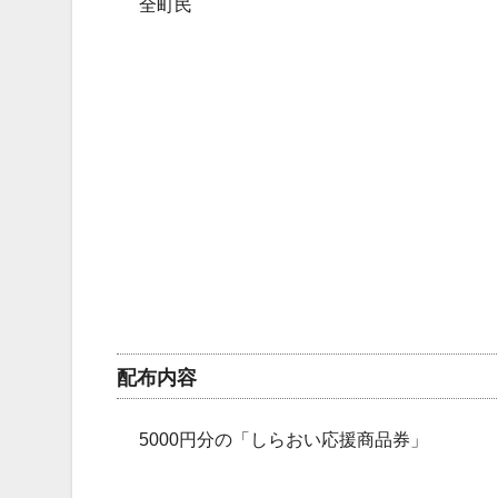
全町民
配布内容
5000円分の「しらおい応援商品券」