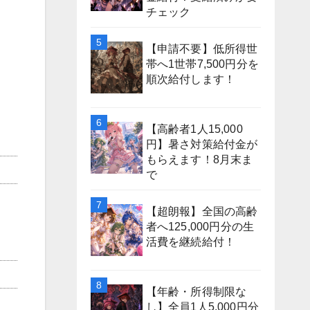
チェック
【申請不要】低所得世
帯へ1世帯7,500円分を
順次給付します！
【高齢者1人15,000
円】暑さ対策給付金が
もらえます！8月末ま
で
【超朗報】全国の高齢
者へ125,000円分の生
活費を継続給付！
【年齢・所得制限な
し】全員1人5,000円分