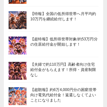
【特報】全国の低所得世帯へ月平均約
10万円を継続給付します！
【超特報】低所得世帯対象/約53万円分
の住居給付金が開始します！
【夫婦で約110万円】高齢者向け住宅
給付金がもらえます！所得・資産制限
なし
【超朗報】約6万4,000円分の困窮世帯
向け電気代給付金！返還しなくてよい
ことになりました