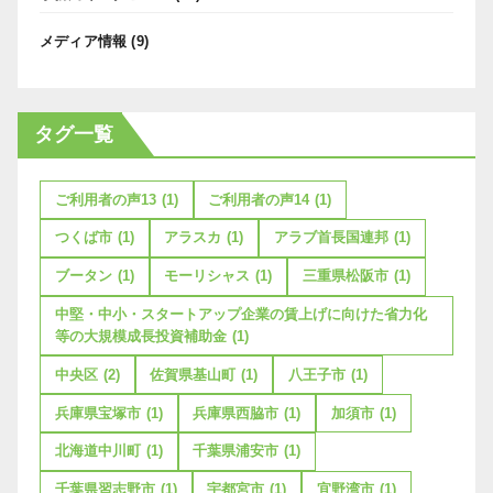
メディア情報
(9)
タグ一覧
ご利用者の声13
(1)
ご利用者の声14
(1)
つくば市
(1)
アラスカ
(1)
アラブ首長国連邦
(1)
ブータン
(1)
モーリシャス
(1)
三重県松阪市
(1)
中堅・中小・スタートアップ企業の賃上げに向けた省力化
等の大規模成長投資補助金
(1)
中央区
(2)
佐賀県基山町
(1)
八王子市
(1)
兵庫県宝塚市
(1)
兵庫県西脇市
(1)
加須市
(1)
北海道中川町
(1)
千葉県浦安市
(1)
千葉県習志野市
(1)
宇都宮市
(1)
宜野湾市
(1)