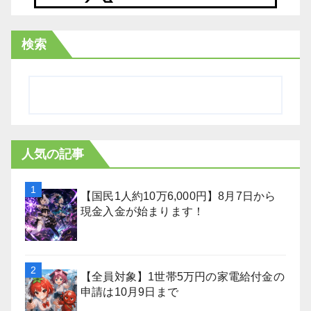
検索
人気の記事
【国民1人約10万6,000円】8月7日から
現金入金が始まります！
【全員対象】1世帯5万円の家電給付金の
申請は10月9日まで