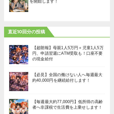
を開始します！
直近10回分の投稿
【超朗報】母親1人5万円＋児童1人5万
円、申請翌週にATM受取も！口座不要
の現金給付
【必見】全国の働けない人へ毎週最大
約40,000円を継続給付します！
【毎週最大約77,000円】低所得の高齢
者へ非課税で生活費を上乗せします！