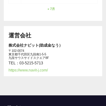
« 7月
運営会社
株式会社ナビット(助成金なう）
〒102-0074
東京都千代田区九段南1-5-5
九段サウスサイドスクエア8F
TEL：03-5215-5713
https://www.navit-j.com/