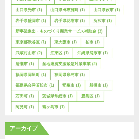
山口県光市
(1)
山口県田布施町
(1)
山口県萩市
(1)
岩手県盛岡市
(1)
岩手県花巻市
(1)
所沢市
(1)
新事業進出・ものづくり商業サービス補助金
(3)
東京都渋谷区
(1)
東大阪市
(1)
柏市
(1)
武蔵村山市
(2)
江東区
(1)
沖縄県浦添市
(1)
清瀬市
(1)
産地連携支援緊急対策事業
(2)
福岡県岡垣町
(1)
福岡県糸島市
(1)
福島県会津若松市
(1)
稲敷市
(1)
船橋市
(1)
苅田町
(1)
茨城県常総市
(1)
豊島区
(1)
阿見町
(1)
鶴ヶ島市
(1)
アーカイブ