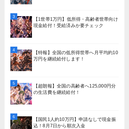
【1世帯1万円】低所得・高齢者世帯向け
現金給付！受給済みか要チェック
【特報】全国の低所得世帯へ月平均約10
万円を継続給付します！
【超朗報】全国の高齢者へ125,000円分
の生活費を継続給付！
【国民1人約10万円】申請なしで現金振
込！8月7日から順次入金