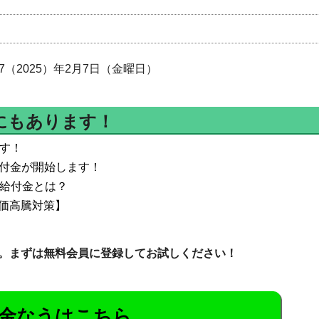
7（2025）年2月7日（金曜日）
にもあります！
ます！
給付金が開始します！
て給付金とは？
価高騰対策】
。まずは無料会員に登録してお試しください！
金なうはこちら