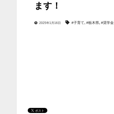
ます！
,
,
#子育て
#栃木県
#奨学金
2025年1月16日