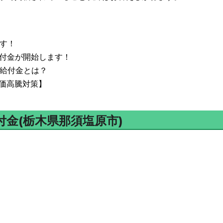
ます！
給付金が開始します！
て給付金とは？
価高騰対策】
金(栃木県那須塩原市)