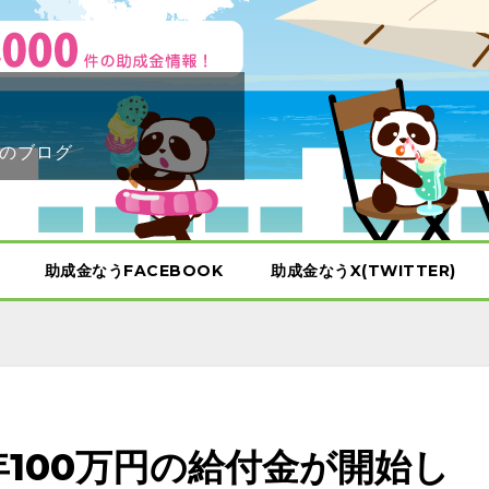
のブログ
助成金なうFACEBOOK
助成金なうX(TWITTER)
年100万円の給付金が開始し