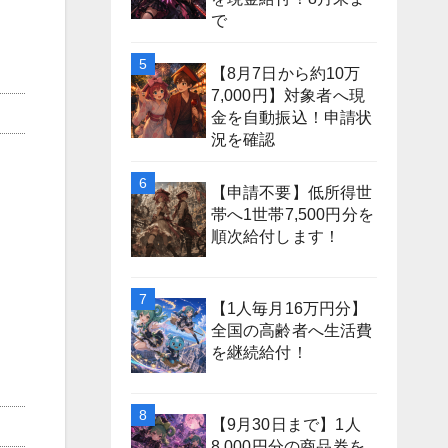
で
【8月7日から約10万
7,000円】対象者へ現
金を自動振込！申請状
況を確認
【申請不要】低所得世
帯へ1世帯7,500円分を
順次給付します！
【1人毎月16万円分】
全国の高齢者へ生活費
を継続給付！
【9月30日まで】1人
8,000円分の商品券を