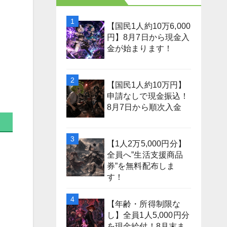
【国民1人約10万6,000
円】8月7日から現金入
金が始まります！
【国民1人約10万円】
申請なしで現金振込！
8月7日から順次入金
【1人2万5,000円分】
全員へ”生活支援商品
券”を無料配布しま
す！
【年齢・所得制限な
し】全員1人5,000円分
を現金給付！8月末ま