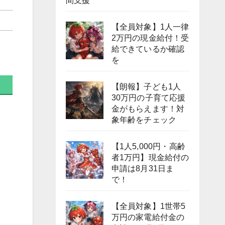
間支援
【全員対象】1人一律
2万円の現金給付！受
給できているか確認
を
【朗報】子ども1人
30万円の子育て応援
金がもらえます！対
象年齢をチェック
【1人5,000円・高齢
者1万円】現金給付の
申請は8月31日ま
で！
【全員対象】1世帯5
万円の家電給付金の