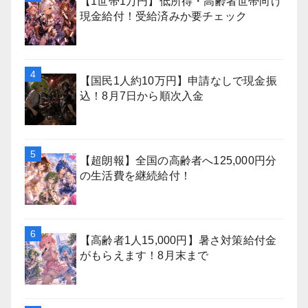
【1世帯1万円】低所得・高齢者世帯向け
現金給付！受給済みか要チェック
【国民1人約10万円】申請なしで現金振
込！8月7日から順次入金
【超朗報】全国の高齢者へ125,000円分
の生活費を継続給付！
【高齢者1人15,000円】暑さ対策給付金
がもらえます！8月末まで