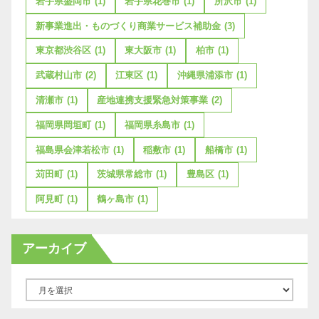
岩手県盛岡市
(1)
岩手県花巻市
(1)
所沢市
(1)
新事業進出・ものづくり商業サービス補助金
(3)
東京都渋谷区
(1)
東大阪市
(1)
柏市
(1)
武蔵村山市
(2)
江東区
(1)
沖縄県浦添市
(1)
清瀬市
(1)
産地連携支援緊急対策事業
(2)
福岡県岡垣町
(1)
福岡県糸島市
(1)
福島県会津若松市
(1)
稲敷市
(1)
船橋市
(1)
苅田町
(1)
茨城県常総市
(1)
豊島区
(1)
阿見町
(1)
鶴ヶ島市
(1)
アーカイブ
ア
ー