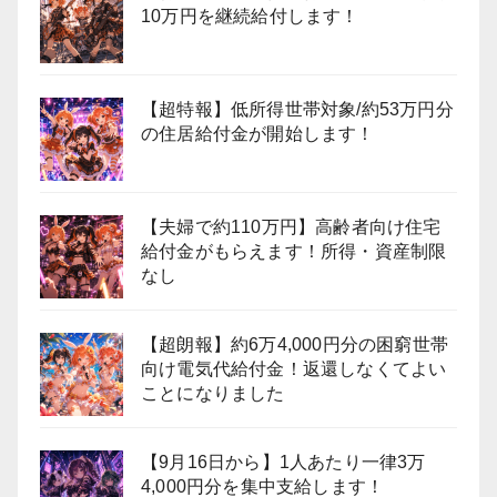
10万円を継続給付します！
【超特報】低所得世帯対象/約53万円分
の住居給付金が開始します！
【夫婦で約110万円】高齢者向け住宅
給付金がもらえます！所得・資産制限
なし
【超朗報】約6万4,000円分の困窮世帯
向け電気代給付金！返還しなくてよい
ことになりました
【9月16日から】1人あたり一律3万
4,000円分を集中支給します！