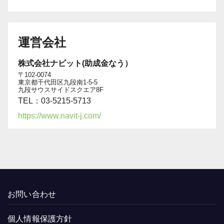
運営会社
株式会社ナビット(助成金なう）
〒102-0074
東京都千代田区九段南1-5-5
九段サウスサイドスクエア8F
TEL：03-5215-5713
https://www.navit-j.com/
お問い合わせ
個人情報保護方針