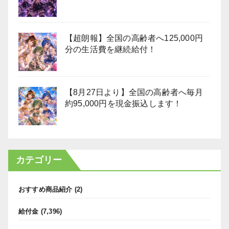
【超朗報】全国の高齢者へ125,000円
分の生活費を継続給付！
【8月27日より】全国の高齢者へ毎月
約95,000円を現金振込します！
カテゴリー
おすすめ商品紹介
(2)
給付金
(7,396)