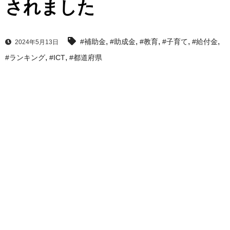
されました
,
,
,
,
,
#補助金
#助成金
#教育
#子育て
#給付金
2024年5月13日
,
,
#ランキング
#ICT
#都道府県