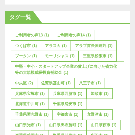
タグ一覧
ご利用者の声13
(1)
ご利用者の声14
(1)
つくば市
(1)
アラスカ
(1)
アラブ首長国連邦
(1)
ブータン
(1)
モーリシャス
(1)
三重県松阪市
(1)
中堅・中小・スタートアップ企業の賃上げに向けた省力化
等の大規模成長投資補助金
(1)
中央区
(2)
佐賀県基山町
(1)
八王子市
(1)
兵庫県宝塚市
(1)
兵庫県西脇市
(1)
加須市
(1)
北海道中川町
(1)
千葉県浦安市
(1)
千葉県習志野市
(1)
宇都宮市
(1)
宜野湾市
(1)
山口県光市
(1)
山口県田布施町
(1)
山口県萩市
(1)