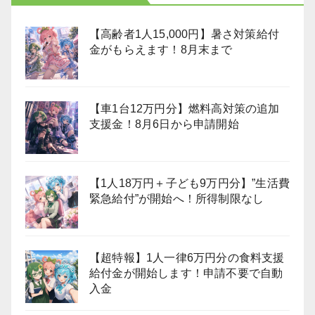
【高齢者1人15,000円】暑さ対策給付
金がもらえます！8月末まで
【車1台12万円分】燃料高対策の追加
支援金！8月6日から申請開始
【1人18万円＋子ども9万円分】”生活費
緊急給付”が開始へ！所得制限なし
【超特報】1人一律6万円分の食料支援
給付金が開始します！申請不要で自動
入金