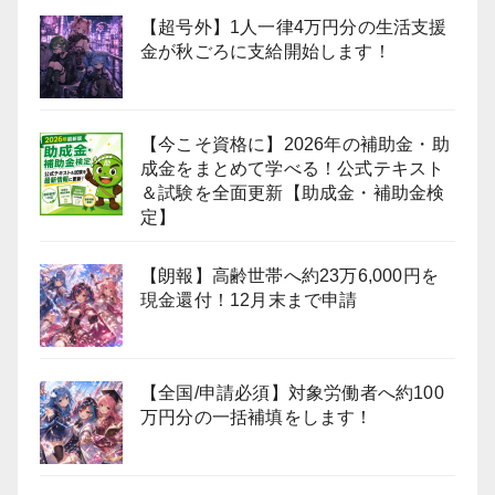
【超号外】1人一律4万円分の生活支援
金が秋ごろに支給開始します！
【今こそ資格に】2026年の補助金・助
成金をまとめて学べる！公式テキスト
＆試験を全面更新【助成金・補助金検
定】
【朗報】高齢世帯へ約23万6,000円を
現金還付！12月末まで申請
【全国/申請必須】対象労働者へ約100
万円分の一括補填をします！