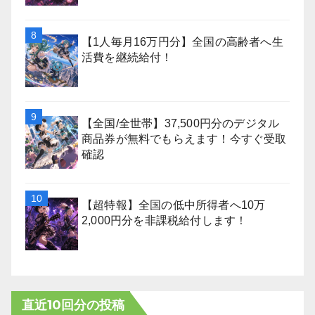
【1人毎月16万円分】全国の高齢者へ生
活費を継続給付！
【全国/全世帯】37,500円分のデジタル
商品券が無料でもらえます！今すぐ受取
確認
【超特報】全国の低中所得者へ10万
2,000円分を非課税給付します！
直近10回分の投稿