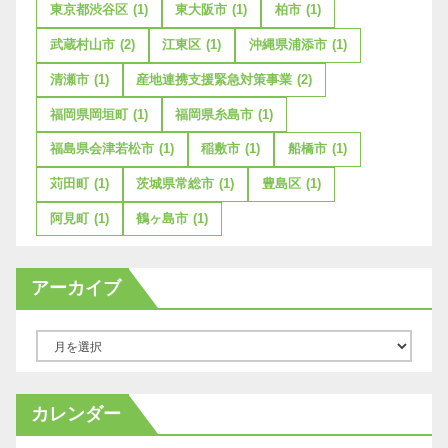
東京都渋谷区
(1)
東大阪市
(1)
柏市
(1)
武蔵村山市
(2)
江東区
(1)
沖縄県浦添市
(1)
清瀬市
(1)
産地連携支援緊急対策事業
(2)
福岡県岡垣町
(1)
福岡県糸島市
(1)
福島県会津若松市
(1)
稲敷市
(1)
船橋市
(1)
苅田町
(1)
茨城県常総市
(1)
豊島区
(1)
阿見町
(1)
鶴ヶ島市
(1)
アーカイブ
ア
ー
カ
カレンダー
イ