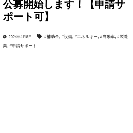
公募開始します！【申請サ
ポート可】
,
,
,
,
#補助金
#設備
#エネルギー
#自動車
#製造
2024年4月8日
,
業
#申請サポート