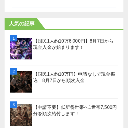
人気の記事
【国民1人約10万6,000円】8月7日から
現金入金が始まります！
【国民1人約10万円】申請なしで現金振
込！8月7日から順次入金
【申請不要】低所得世帯へ1世帯7,500円
分を順次給付します！