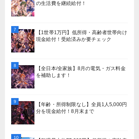
の生活費を継続給付！
【1世帯1万円】低所得・高齢者世帯向け
現金給付！受給済みか要チェック
【全日本/全家族】8月の電気・ガス料金
を補助します！
【年齢・所得制限なし】全員1人5,000円
分を現金給付！8月末まで