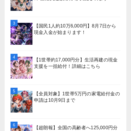
【国民1人約10万6,000円】8月7日から
現金入金が始まります！
【1世帯約17,000円分】生活再建の現金
支援を一括給付！詳細はこちら
【全員対象】1世帯5万円の家電給付金の
申請は10月9日まで
【超朗報】全国の高齢者へ125,000円分