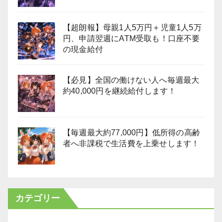
【超朗報】母親1人5万円＋児童1人5万
円、申請翌週にATM受取も！口座不要
の現金給付
【必見】全国の働けない人へ毎週最大
約40,000円を継続給付します！
【毎週最大約77,000円】低所得の高齢
者へ非課税で生活費を上乗せします！
カテゴリー