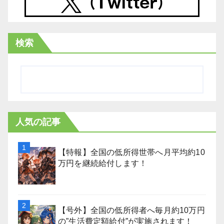
検索
人気の記事
【特報】全国の低所得世帯へ月平均約10
万円を継続給付します！
【号外】全国の低所得者へ毎月約10万円
の”生活費定額給付”が実施されます！