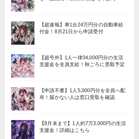
【超速報】車1台24万円分の自動車給
付金！8月21日から申請受付
【超号外】1人一律34,000円分の生活
支援金を全員支給！秋ごろに受取予定
【申請不要】1人5,000円分を全員へ配
布！届かない人は窓口受取を確認
【8月末まで】1人約7万3,000円の生活
支援金！詳細はこちら