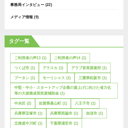
事務局インタビュー
(22)
メディア情報
(9)
タグ一覧
ご利用者の声13
(1)
ご利用者の声14
(1)
つくば市
(1)
アラスカ
(1)
アラブ首長国連邦
(1)
ブータン
(1)
モーリシャス
(1)
三重県松阪市
(1)
中堅・中小・スタートアップ企業の賃上げに向けた省力化
等の大規模成長投資補助金
(1)
中央区
(2)
佐賀県基山町
(1)
八王子市
(1)
兵庫県宝塚市
(1)
兵庫県西脇市
(1)
加須市
(1)
北海道中川町
(1)
千葉県浦安市
(1)