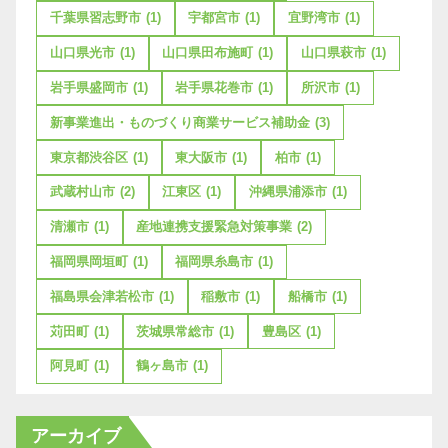
千葉県習志野市
(1)
宇都宮市
(1)
宜野湾市
(1)
山口県光市
(1)
山口県田布施町
(1)
山口県萩市
(1)
岩手県盛岡市
(1)
岩手県花巻市
(1)
所沢市
(1)
新事業進出・ものづくり商業サービス補助金
(3)
東京都渋谷区
(1)
東大阪市
(1)
柏市
(1)
武蔵村山市
(2)
江東区
(1)
沖縄県浦添市
(1)
清瀬市
(1)
産地連携支援緊急対策事業
(2)
福岡県岡垣町
(1)
福岡県糸島市
(1)
福島県会津若松市
(1)
稲敷市
(1)
船橋市
(1)
苅田町
(1)
茨城県常総市
(1)
豊島区
(1)
阿見町
(1)
鶴ヶ島市
(1)
アーカイブ