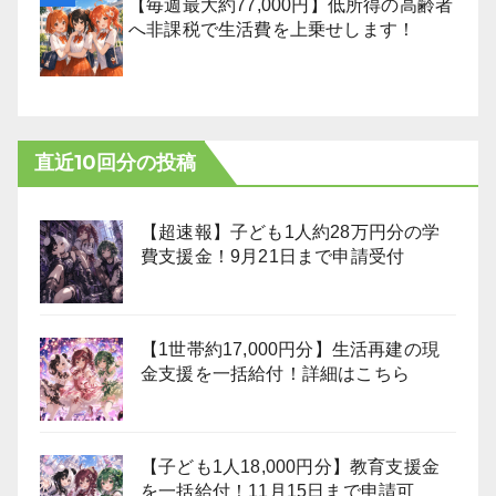
【毎週最大約77,000円】低所得の高齢者
へ非課税で生活費を上乗せします！
直近10回分の投稿
【超速報】子ども1人約28万円分の学
費支援金！9月21日まで申請受付
【1世帯約17,000円分】生活再建の現
金支援を一括給付！詳細はこちら
【子ども1人18,000円分】教育支援金
を一括給付！11月15日まで申請可