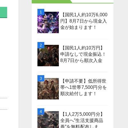
【国民1人約10万6,000
円】8月7日から現金入
金が始まります！
【国民1人約10万円】
申請なしで現金振込！
8月7日から順次入金
【申請不要】低所得世
帯へ1世帯7,500円分を
順次給付します！
【1人2万5,000円分】
全員へ”生活支援商品
券”を無料配布しま