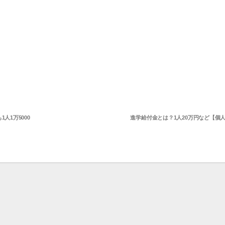
1万5000
進学給付金とは？1人20万円など【個