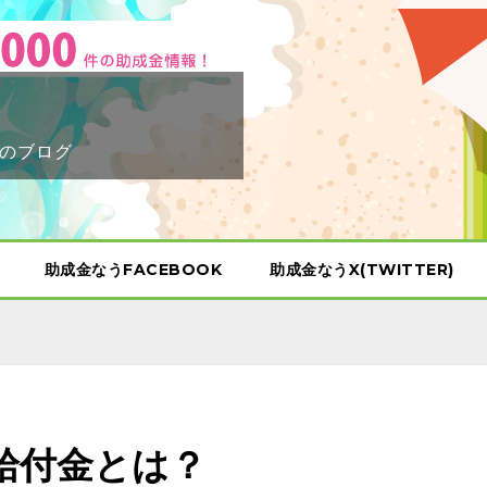
のブログ
助成金なうFACEBOOK
助成金なうX(TWITTER)
の給付金とは？