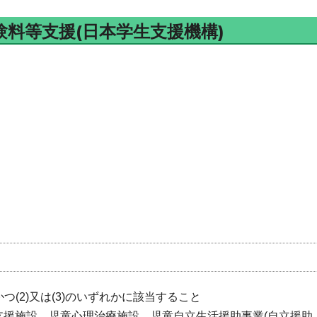
料等支援(日本学生支援機構)
かつ(2)又は(3)のいずれかに該当すること
立支援施設、児童心理治療施設、児童自立生活援助事業(自立援助