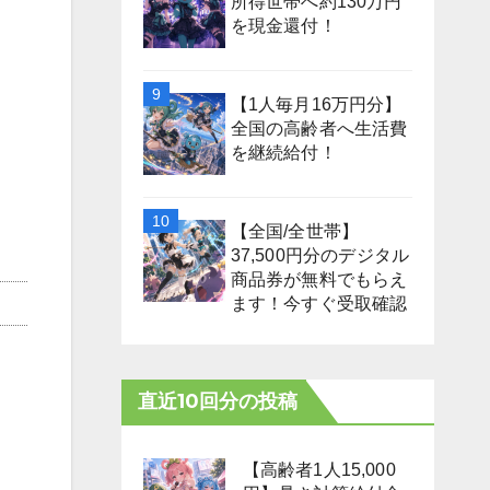
所得世帯へ約130万円
を現金還付！
【1人毎月16万円分】
全国の高齢者へ生活費
を継続給付！
【全国/全世帯】
37,500円分のデジタル
商品券が無料でもらえ
ます！今すぐ受取確認
直近10回分の投稿
【高齢者1人15,000