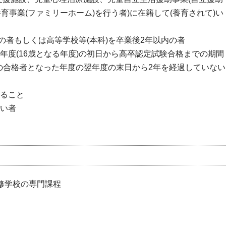
育事業(ファミリーホーム)を行う者)に在籍して(養育されて)い
予定の者もしくは高等学校等(本科)を卒業後2年以内の者
得年度(16歳となる年度)の初日から高卒認定試験合格までの期間
の合格者となった年度の翌年度の末日から2年を経過していない
すること
ない者
専修学校の専門課程