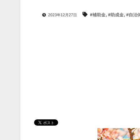
,
,
#補助金
#助成金
#自治
2023年12月27日