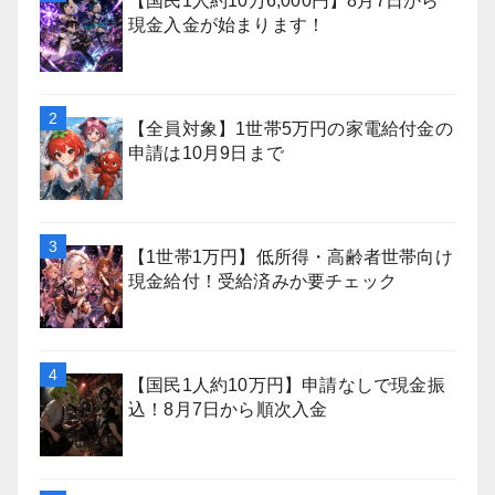
【国民1人約10万6,000円】8月7日から
現金入金が始まります！
【全員対象】1世帯5万円の家電給付金の
申請は10月9日まで
【1世帯1万円】低所得・高齢者世帯向け
現金給付！受給済みか要チェック
【国民1人約10万円】申請なしで現金振
込！8月7日から順次入金