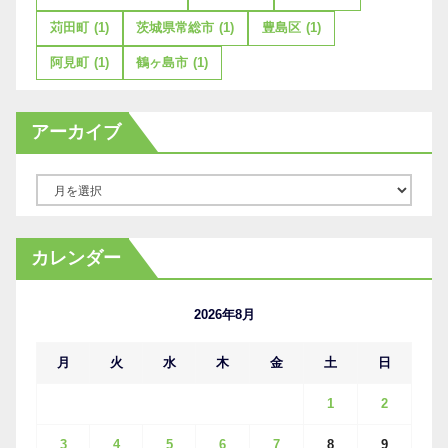
苅田町
(1)
茨城県常総市
(1)
豊島区
(1)
阿見町
(1)
鶴ヶ島市
(1)
アーカイブ
ア
ー
カ
カレンダー
イ
ブ
2026年8月
月
火
水
木
金
土
日
1
2
3
4
5
6
7
8
9