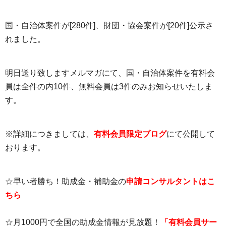
国・自治体案件が[280件]、財団・協会案件が[20件]公示さ
れました。
明日送り致しますメルマガにて、国・自治体案件を有料会
員は全件の内10件、無料会員は3件のみお知らせいたしま
す。
※詳細につきましては、
有料会員限定ブログ
にて公開して
おります。
☆早い者勝ち！助成金・補助金の
申請コンサルタントはこ
ちら
☆月1000円で全国の助成金情報が見放題！
「有料会員サー