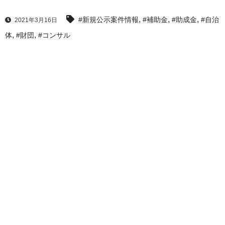
,
,
,
#新規公示案件情報
#補助金
#助成金
#自治
2021年3月16日
,
,
体
#財団
#コンサル