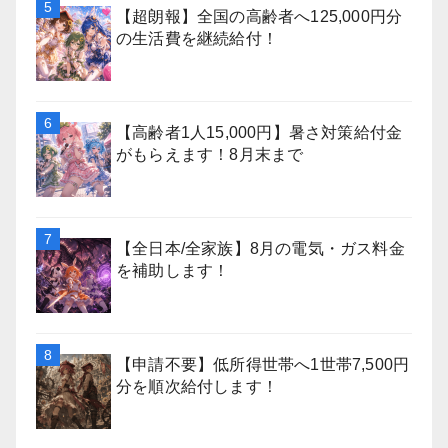
【超朗報】全国の高齢者へ125,000円分
の生活費を継続給付！
【高齢者1人15,000円】暑さ対策給付金
がもらえます！8月末まで
【全日本/全家族】8月の電気・ガス料金
を補助します！
【申請不要】低所得世帯へ1世帯7,500円
分を順次給付します！