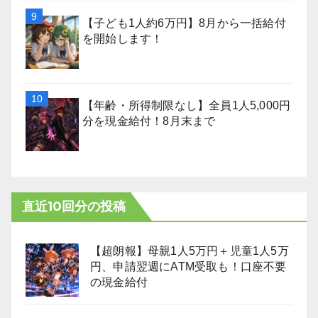
【子ども1人約6万円】8月から一括給付
を開始します！
【年齢・所得制限なし】全員1人5,000円
分を現金給付！8月末まで
直近10回分の投稿
【超朗報】母親1人5万円＋児童1人5万
円、申請翌週にATM受取も！口座不要
の現金給付