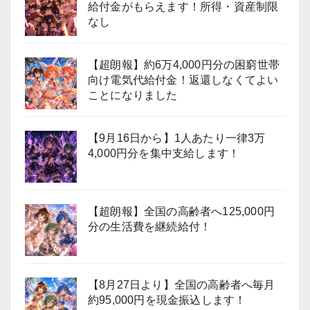
給付金がもらえます！所得・資産制限
なし
【超朗報】約6万4,000円分の困窮世帯
向け電気代給付金！返還しなくてよい
ことになりました
【9月16日から】1人あたり一律3万
4,000円分を集中支給します！
【超朗報】全国の高齢者へ125,000円
分の生活費を継続給付！
【8月27日より】全国の高齢者へ毎月
約95,000円を現金振込します！