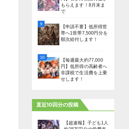
もらえます！8月末ま
で
【申請不要】低所得世
帯へ1世帯7,500円分を
順次給付します！
【毎週最大約77,000
円】低所得の高齢者へ
非課税で生活費を上乗
せします！
直近10回分の投稿
【超速報】子ども1人