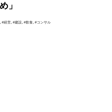
め」
,
,
,
,
#経営
#建設
#飲食
#コンサル