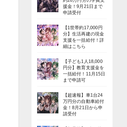
約28万円分の学費支
援金！9月21日まで
申請受付
【1世帯約17,000円
分】生活再建の現金
支援を一括給付！詳
細はこちら
【子ども1人18,000
円分】教育支援金を
一括給付！11月15日
まで申請可
【超速報】車1台24
万円分の自動車給付
金！8月21日から申
請受付