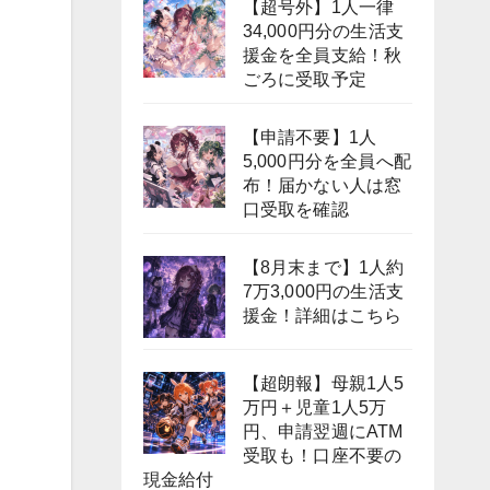
【超号外】1人一律
34,000円分の生活支
援金を全員支給！秋
ごろに受取予定
【申請不要】1人
5,000円分を全員へ配
布！届かない人は窓
口受取を確認
【8月末まで】1人約
7万3,000円の生活支
援金！詳細はこちら
【超朗報】母親1人5
万円＋児童1人5万
円、申請翌週にATM
受取も！口座不要の
現金給付