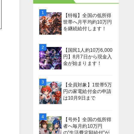
【特報】全国の低所得
世帯へ月平均約10万円
を継続給付します！
【国民1人約10万6,000
円】8月7日から現金入
金が始まります！
【全員対象】1世帯5万
円の家電給付金の申請
は10月9日まで
【号外】全国の低所得
者へ毎月約10万円
の”生活費定額給付”が