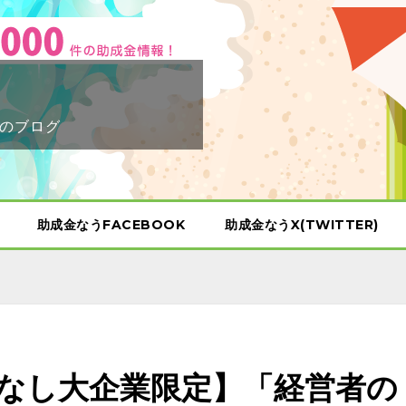
のブログ
助成金なうFACEBOOK
助成金なうX(TWITTER)
なし大企業限定】「経営者の