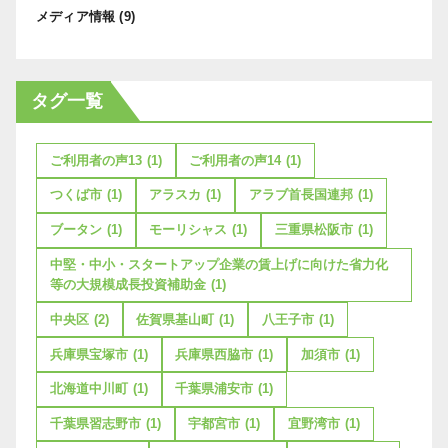
メディア情報
(9)
タグ一覧
ご利用者の声13
(1)
ご利用者の声14
(1)
つくば市
(1)
アラスカ
(1)
アラブ首長国連邦
(1)
ブータン
(1)
モーリシャス
(1)
三重県松阪市
(1)
中堅・中小・スタートアップ企業の賃上げに向けた省力化
等の大規模成長投資補助金
(1)
中央区
(2)
佐賀県基山町
(1)
八王子市
(1)
兵庫県宝塚市
(1)
兵庫県西脇市
(1)
加須市
(1)
北海道中川町
(1)
千葉県浦安市
(1)
千葉県習志野市
(1)
宇都宮市
(1)
宜野湾市
(1)