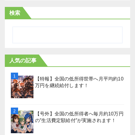
検索
人気の記事
【特報】全国の低所得世帯へ月平均約10
万円を継続給付します！
【号外】全国の低所得者へ毎月約10万円
の”生活費定額給付”が実施されます！