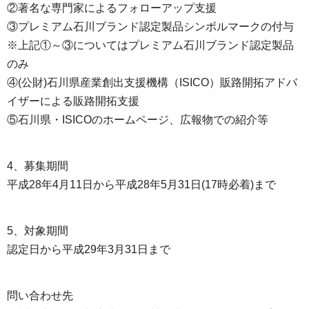
②著名な専門家によるフォローアップ支援
③プレミアム石川ブランド認定製品シンボルマークの付与
※上記①～③についてはプレミアム石川ブランド認定製品
のみ
④(公財)石川県産業創出支援機構（ISICO）販路開拓アドバ
イザーによる販路開拓支援
⑤石川県・ISICOのホームページ、広報物での紹介等
4、募集期間
平成28年4月11日から平成28年5月31日(17時必着)まで
5、対象期間
認定日から平成29年3月31日まで
問い合わせ先