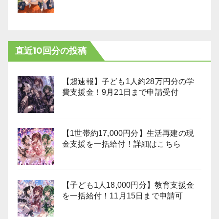
直近10回分の投稿
【超速報】子ども1人約28万円分の学
費支援金！9月21日まで申請受付
【1世帯約17,000円分】生活再建の現
金支援を一括給付！詳細はこちら
【子ども1人18,000円分】教育支援金
を一括給付！11月15日まで申請可