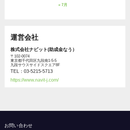
« 7月
運営会社
株式会社ナビット(助成金なう）
〒102-0074
東京都千代田区九段南1-5-5
九段サウスサイドスクエア8F
TEL：03-5215-5713
https://www.navit-j.com/
お問い合わせ