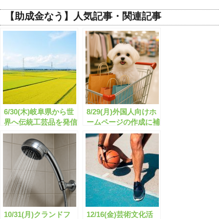
【助成金なう】人気記事・関連記事
6/30(木)岐阜県から世
8/29(月)外国人向けホ
界へ伝統工芸品を発信
ームページの作成に補
しませんか？
助金が出ます！
10/31(月)クランドフ
12/16(金)芸術文化活