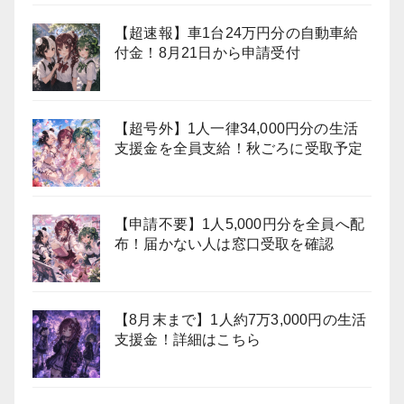
【超速報】車1台24万円分の自動車給
付金！8月21日から申請受付
【超号外】1人一律34,000円分の生活
支援金を全員支給！秋ごろに受取予定
【申請不要】1人5,000円分を全員へ配
布！届かない人は窓口受取を確認
【8月末まで】1人約7万3,000円の生活
支援金！詳細はこちら