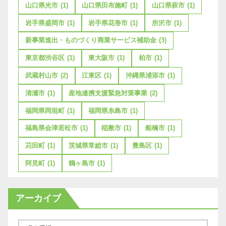
山口県光市
(1)
山口県田布施町
(1)
山口県萩市
(1)
岩手県盛岡市
(1)
岩手県花巻市
(1)
所沢市
(1)
新事業進出・ものづくり商業サービス補助金
(3)
東京都渋谷区
(1)
東大阪市
(1)
柏市
(1)
武蔵村山市
(2)
江東区
(1)
沖縄県浦添市
(1)
清瀬市
(1)
産地連携支援緊急対策事業
(2)
福岡県岡垣町
(1)
福岡県糸島市
(1)
福島県会津若松市
(1)
稲敷市
(1)
船橋市
(1)
苅田町
(1)
茨城県常総市
(1)
豊島区
(1)
阿見町
(1)
鶴ヶ島市
(1)
アーカイブ