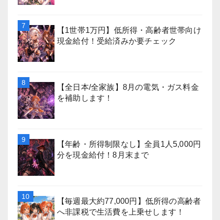
【1世帯1万円】低所得・高齢者世帯向け
現金給付！受給済みか要チェック
【全日本/全家族】8月の電気・ガス料金
を補助します！
【年齢・所得制限なし】全員1人5,000円
分を現金給付！8月末まで
【毎週最大約77,000円】低所得の高齢者
へ非課税で生活費を上乗せします！