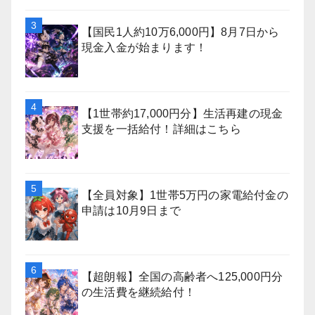
【国民1人約10万6,000円】8月7日から
現金入金が始まります！
【1世帯約17,000円分】生活再建の現金
支援を一括給付！詳細はこちら
【全員対象】1世帯5万円の家電給付金の
申請は10月9日まで
【超朗報】全国の高齢者へ125,000円分
の生活費を継続給付！