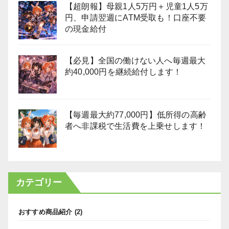
【超朗報】母親1人5万円＋児童1人5万
円、申請翌週にATM受取も！口座不要
の現金給付
【必見】全国の働けない人へ毎週最大
約40,000円を継続給付します！
【毎週最大約77,000円】低所得の高齢
者へ非課税で生活費を上乗せします！
カテゴリー
おすすめ商品紹介
(2)