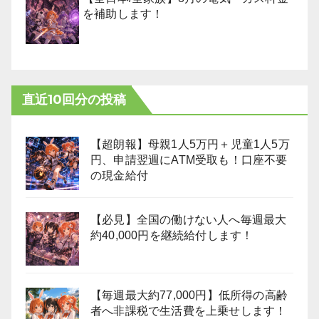
を補助します！
直近10回分の投稿
【超朗報】母親1人5万円＋児童1人5万
円、申請翌週にATM受取も！口座不要
の現金給付
【必見】全国の働けない人へ毎週最大
約40,000円を継続給付します！
【毎週最大約77,000円】低所得の高齢
者へ非課税で生活費を上乗せします！