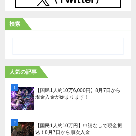
検索
人気の記事
【国民1人約10万6,000円】8月7日から
現金入金が始まります！
【国民1人約10万円】申請なしで現金振
込！8月7日から順次入金