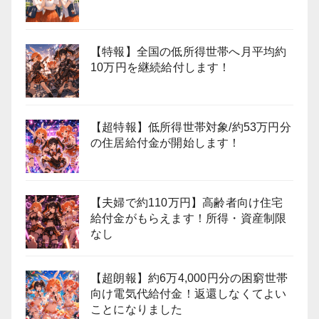
【特報】全国の低所得世帯へ月平均約
10万円を継続給付します！
【超特報】低所得世帯対象/約53万円分
の住居給付金が開始します！
【夫婦で約110万円】高齢者向け住宅
給付金がもらえます！所得・資産制限
なし
【超朗報】約6万4,000円分の困窮世帯
向け電気代給付金！返還しなくてよい
ことになりました