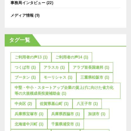
事務局インタビュー
(22)
メディア情報
(9)
タグ一覧
ご利用者の声13
(1)
ご利用者の声14
(1)
つくば市
(1)
アラスカ
(1)
アラブ首長国連邦
(1)
ブータン
(1)
モーリシャス
(1)
三重県松阪市
(1)
中堅・中小・スタートアップ企業の賃上げに向けた省力化
等の大規模成長投資補助金
(1)
中央区
(2)
佐賀県基山町
(1)
八王子市
(1)
兵庫県宝塚市
(1)
兵庫県西脇市
(1)
加須市
(1)
北海道中川町
(1)
千葉県浦安市
(1)