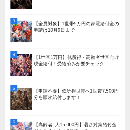
【全員対象】1世帯5万円の家電給付金の
申請は10月9日まで
【1世帯1万円】低所得・高齢者世帯向け
現金給付！受給済みか要チェック
【申請不要】低所得世帯へ1世帯7,500円
分を順次給付します！
【高齢者1人15,000円】暑さ対策給付金