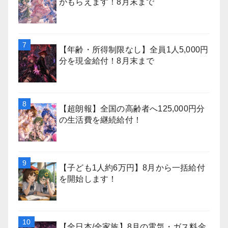
がもらえます！8月末まで
【年齢・所得制限なし】全員1人5,000円
分を現金給付！8月末まで
【超朗報】全国の高齢者へ125,000円分
の生活費を継続給付！
【子ども1人約6万円】8月から一括給付
を開始します！
【全日本/全家族】8月の電気・ガス料金