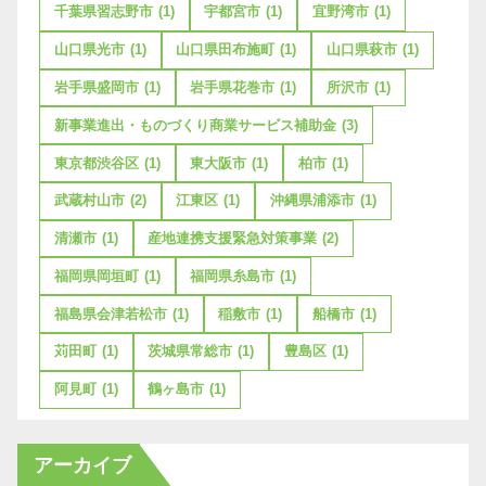
千葉県習志野市
(1)
宇都宮市
(1)
宜野湾市
(1)
山口県光市
(1)
山口県田布施町
(1)
山口県萩市
(1)
岩手県盛岡市
(1)
岩手県花巻市
(1)
所沢市
(1)
新事業進出・ものづくり商業サービス補助金
(3)
東京都渋谷区
(1)
東大阪市
(1)
柏市
(1)
武蔵村山市
(2)
江東区
(1)
沖縄県浦添市
(1)
清瀬市
(1)
産地連携支援緊急対策事業
(2)
福岡県岡垣町
(1)
福岡県糸島市
(1)
福島県会津若松市
(1)
稲敷市
(1)
船橋市
(1)
苅田町
(1)
茨城県常総市
(1)
豊島区
(1)
阿見町
(1)
鶴ヶ島市
(1)
アーカイブ