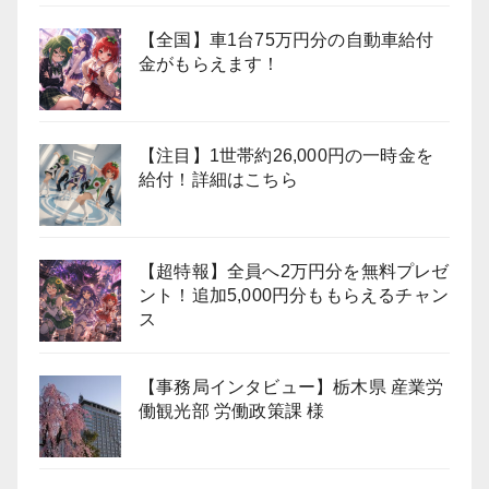
【全国】車1台75万円分の自動車給付
金がもらえます！
【注目】1世帯約26,000円の一時金を
給付！詳細はこちら
【超特報】全員へ2万円分を無料プレゼ
ント！追加5,000円分ももらえるチャン
ス
【事務局インタビュー】栃木県 産業労
働観光部 労働政策課 様