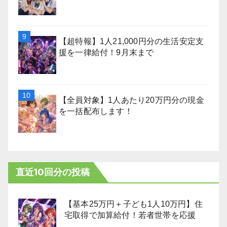
【超特報】1人21,000円分の生活安定支
援を一律給付！9月末まで
【全員対象】1人あたり20万円分の現金
を一括配布します！
直近10回分の投稿
【基本25万円＋子ども1人10万円】住
宅取得で加算給付！若者世帯を応援