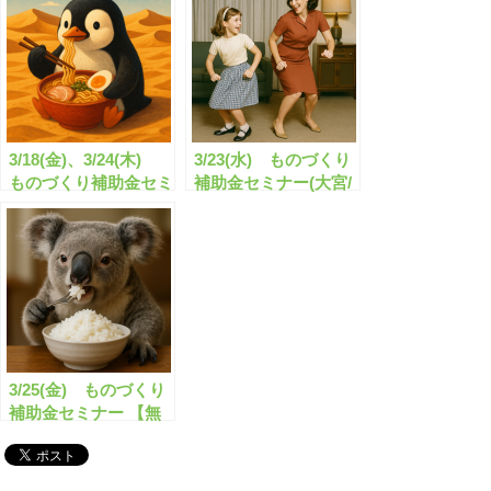
信)のお知らせ
す！！
3/18(金)、3/24(木)
3/23(水) ものづくり
ものづくり補助金セミ
補助金セミナー(大宮/
ナー 【無料】(東京開
横浜開催)のお知らせ
催)のお知らせ
3/25(金) ものづくり
補助金セミナー 【無
料】(名古屋/大阪開催)
のお知らせ