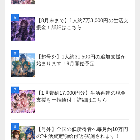
【8月末まで】1人約7万3,000円の生活支
援金！詳細はこちら
【超号外】1人約31,500円の追加支援が
始まります！9月開始予定
【1世帯約17,000円分】生活再建の現金
支援を一括給付！詳細はこちら
【号外】全国の低所得者へ毎月約10万円
の”生活費定額給付”が実施されます！