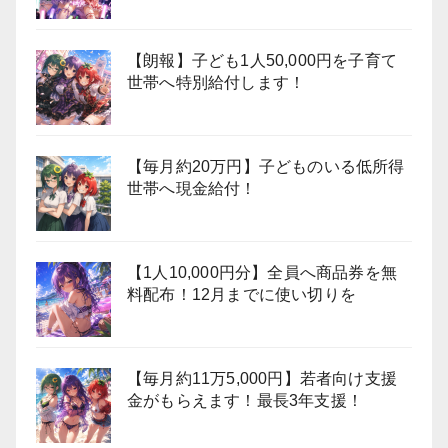
【朗報】子ども1人50,000円を子育て
世帯へ特別給付します！
【毎月約20万円】子どものいる低所得
世帯へ現金給付！
【1人10,000円分】全員へ商品券を無
料配布！12月までに使い切りを
【毎月約11万5,000円】若者向け支援
金がもらえます！最長3年支援！