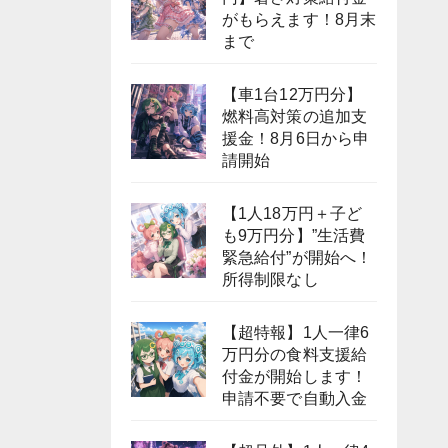
がもらえます！8月末
まで
【車1台12万円分】
燃料高対策の追加支
援金！8月6日から申
請開始
【1人18万円＋子ど
も9万円分】”生活費
緊急給付”が開始へ！
所得制限なし
【超特報】1人一律6
万円分の食料支援給
付金が開始します！
申請不要で自動入金