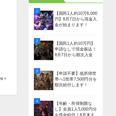
【国民1人約10万6,000
円】8月7日から現金入
金が始まります！
【国民1人約10万円】
申請なしで現金振込！
8月7日から順次入金
【申請不要】低所得世
帯へ1世帯7,500円分を
情報
順次給付します！
【年齢・所得制限な
し】全員1人5,000円分
を現金給付！8月末ま