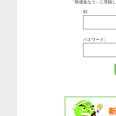
「助成金なう」に登録し
ID:
パスワード: