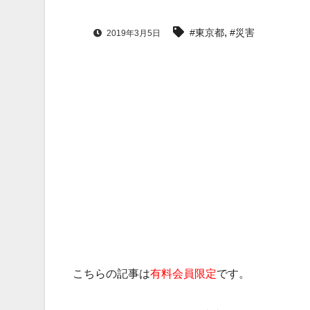
,
#東京都
#災害
2019年3月5日
こちらの記事は
有料会員限定
です。