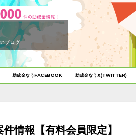
のブログ
助成金なうFACEBOOK
助成金なうX(TWITTER)
示案件情報【有料会員限定】