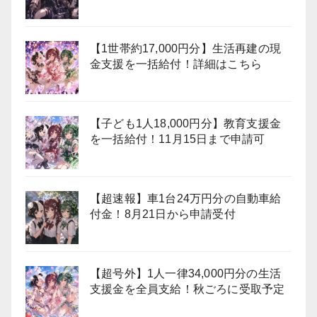
【1世帯約17,000円分】生活再建の現
金支援を一括給付！詳細はこちら
【子ども1人18,000円分】教育支援金
を一括給付！11月15日まで申請可
【超速報】車1台24万円分の自動車給
付金！8月21日から申請受付
【超号外】1人一律34,000円分の生活
支援金を全員支給！秋ごろに受取予定