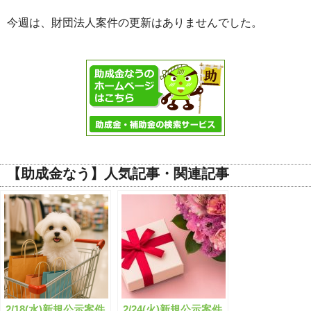
今週は、財団法人案件の更新はありませんでした。
【助成金なう】人気記事・関連記事
2/18(水)新規公示案件
2/24(火)新規公示案件