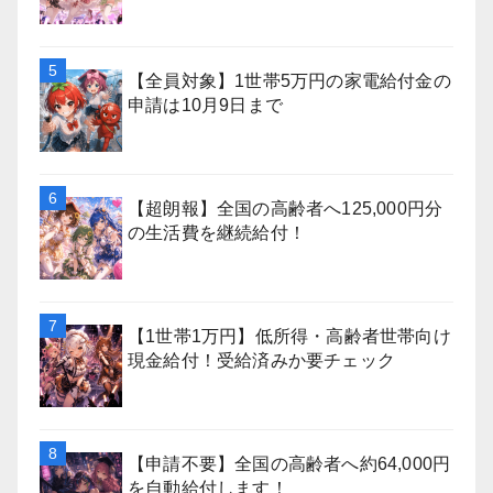
【全員対象】1世帯5万円の家電給付金の
申請は10月9日まで
【超朗報】全国の高齢者へ125,000円分
の生活費を継続給付！
【1世帯1万円】低所得・高齢者世帯向け
現金給付！受給済みか要チェック
【申請不要】全国の高齢者へ約64,000円
を自動給付します！