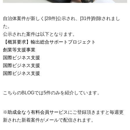
自治体案件が新しく[28件]公示され、[31件]削除されまし
た。
公示された案件は以下となります。
【概算要求】輸出総合サポートプロジェクト
創業等支援事業
国際ビジネス支援
国際ビジネス支援
国際ビジネス支援
こちらのBLOGでは5件のみを紹介しています。
※
助成金なう有料会員サービス
にご登録頂きますと毎週更
新された新着案件がメールで配信されます。