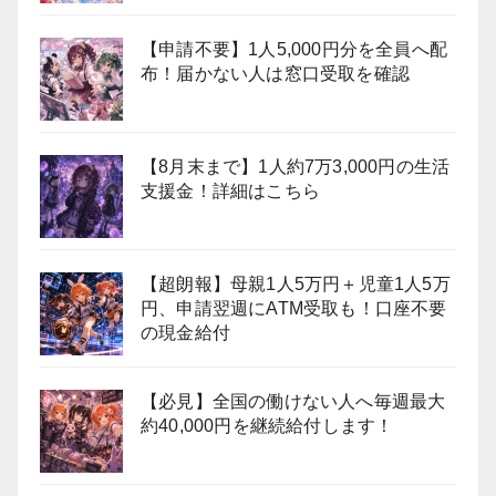
【申請不要】1人5,000円分を全員へ配
布！届かない人は窓口受取を確認
【8月末まで】1人約7万3,000円の生活
支援金！詳細はこちら
【超朗報】母親1人5万円＋児童1人5万
円、申請翌週にATM受取も！口座不要
の現金給付
【必見】全国の働けない人へ毎週最大
約40,000円を継続給付します！