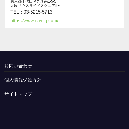
東京都千代田区九段南1-5-5
九段サウスサイドスクエア8F
TEL：03-5215-5713
https://www.navit-j.com/
お問い合わせ
個人情報保護方針
サイトマップ