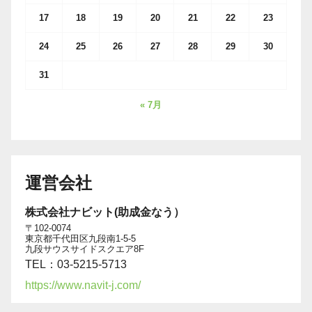
17
18
19
20
21
22
23
24
25
26
27
28
29
30
31
« 7月
運営会社
株式会社ナビット(助成金なう）
〒102-0074
東京都千代田区九段南1-5-5
九段サウスサイドスクエア8F
TEL：03-5215-5713
https://www.navit-j.com/