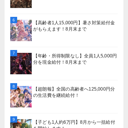
【高齢者1人15,000円】暑さ対策給付金
がもらえます！8月末まで
【年齢・所得制限なし】全員1人5,000円
分を現金給付！8月末まで
【超朗報】全国の高齢者へ125,000円分
の生活費を継続給付！
【子ども1人約6万円】8月から一括給付