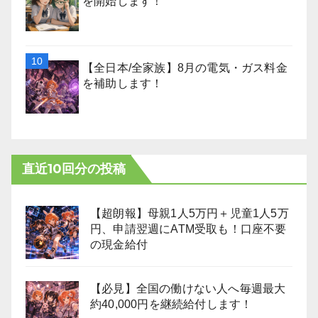
を開始します！
【全日本/全家族】8月の電気・ガス料金
を補助します！
直近10回分の投稿
【超朗報】母親1人5万円＋児童1人5万
円、申請翌週にATM受取も！口座不要
の現金給付
【必見】全国の働けない人へ毎週最大
約40,000円を継続給付します！