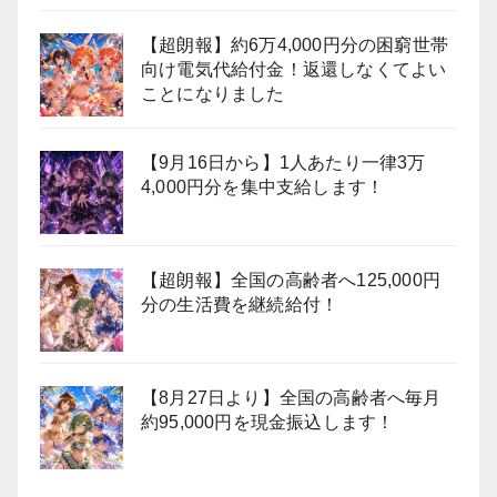
【超朗報】約6万4,000円分の困窮世帯
向け電気代給付金！返還しなくてよい
ことになりました
【9月16日から】1人あたり一律3万
4,000円分を集中支給します！
【超朗報】全国の高齢者へ125,000円
分の生活費を継続給付！
【8月27日より】全国の高齢者へ毎月
約95,000円を現金振込します！