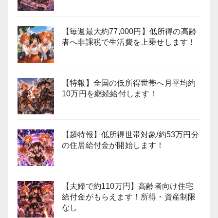
【毎週最大約77,000円】低所得の高齢
者へ非課税で生活費を上乗せします！
【特報】全国の低所得世帯へ月平均約
10万円を継続給付します！
【超特報】低所得世帯対象/約53万円分
の住居給付金が開始します！
【夫婦で約110万円】高齢者向け住宅
給付金がもらえます！所得・資産制限
なし