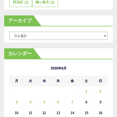
阿見町
(1)
鶴ヶ島市
(1)
アーカイブ
ア
ー
カ
カレンダー
イ
ブ
2026年8月
月
火
水
木
金
土
日
1
2
3
4
5
6
7
8
9
10
11
12
13
14
15
16