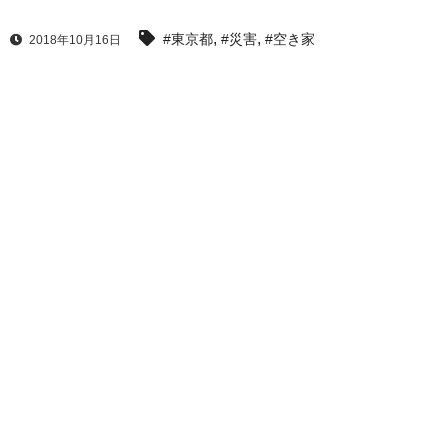
,
,
#東京都
#災害
#空き家
2018年10月16日