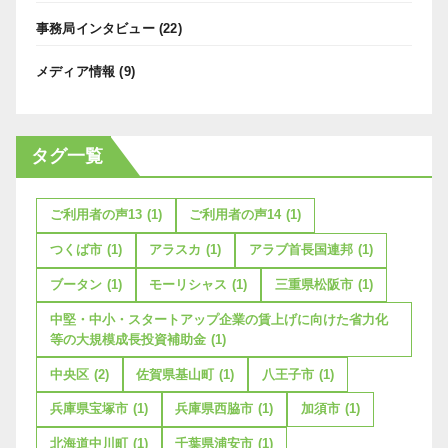
事務局インタビュー
(22)
メディア情報
(9)
タグ一覧
ご利用者の声13
(1)
ご利用者の声14
(1)
つくば市
(1)
アラスカ
(1)
アラブ首長国連邦
(1)
ブータン
(1)
モーリシャス
(1)
三重県松阪市
(1)
中堅・中小・スタートアップ企業の賃上げに向けた省力化
等の大規模成長投資補助金
(1)
中央区
(2)
佐賀県基山町
(1)
八王子市
(1)
兵庫県宝塚市
(1)
兵庫県西脇市
(1)
加須市
(1)
北海道中川町
(1)
千葉県浦安市
(1)