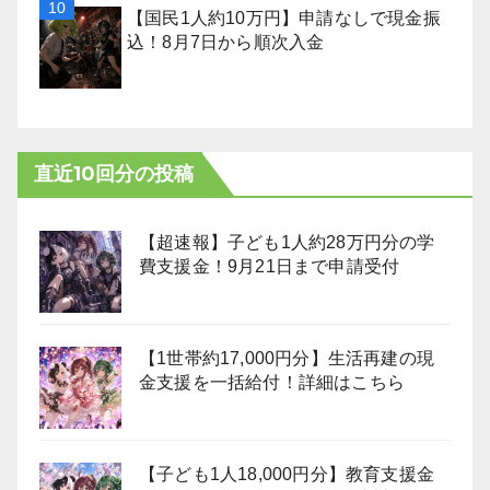
【国民1人約10万円】申請なしで現金振
込！8月7日から順次入金
直近10回分の投稿
【超速報】子ども1人約28万円分の学
費支援金！9月21日まで申請受付
【1世帯約17,000円分】生活再建の現
金支援を一括給付！詳細はこちら
【子ども1人18,000円分】教育支援金