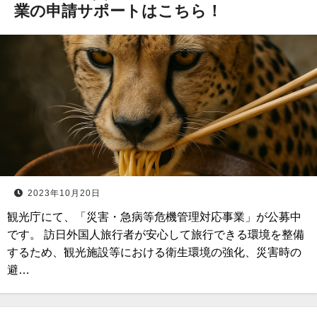
業の申請サポートはこちら！
2023年10月20日
観光庁にて、「災害・急病等危機管理対応事業」が公募中
です。 訪日外国人旅行者が安心して旅行できる環境を整備
するため、観光施設等における衛生環境の強化、災害時の
避…