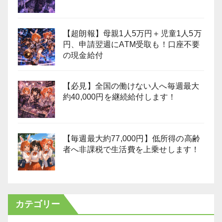
【超朗報】母親1人5万円＋児童1人5万
円、申請翌週にATM受取も！口座不要
の現金給付
【必見】全国の働けない人へ毎週最大
約40,000円を継続給付します！
【毎週最大約77,000円】低所得の高齢
者へ非課税で生活費を上乗せします！
カテゴリー