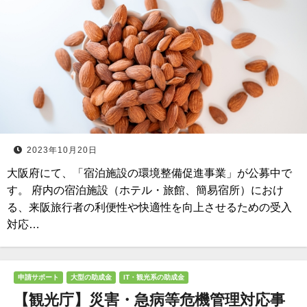
2023年10月20日
大阪府にて、「宿泊施設の環境整備促進事業」が公募中で
す。 府内の宿泊施設（ホテル・旅館、簡易宿所）におけ
る、来阪旅行者の利便性や快適性を向上させるための受入
対応…
申請サポート
大型の助成金
IT・観光系の助成金
【観光庁】災害・急病等危機管理対応事