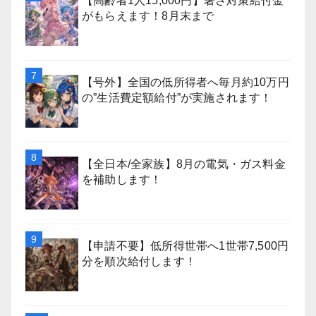
【高齢者1人15,000円】暑さ対策給付金
がもらえます！8月末まで
【号外】全国の低所得者へ毎月約10万円
の”生活費定額給付”が実施されます！
【全日本/全家族】8月の電気・ガス料金
を補助します！
【申請不要】低所得世帯へ1世帯7,500円
分を順次給付します！