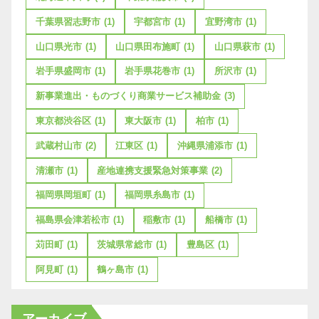
千葉県習志野市
(1)
宇都宮市
(1)
宜野湾市
(1)
山口県光市
(1)
山口県田布施町
(1)
山口県萩市
(1)
岩手県盛岡市
(1)
岩手県花巻市
(1)
所沢市
(1)
新事業進出・ものづくり商業サービス補助金
(3)
東京都渋谷区
(1)
東大阪市
(1)
柏市
(1)
武蔵村山市
(2)
江東区
(1)
沖縄県浦添市
(1)
清瀬市
(1)
産地連携支援緊急対策事業
(2)
福岡県岡垣町
(1)
福岡県糸島市
(1)
福島県会津若松市
(1)
稲敷市
(1)
船橋市
(1)
苅田町
(1)
茨城県常総市
(1)
豊島区
(1)
阿見町
(1)
鶴ヶ島市
(1)