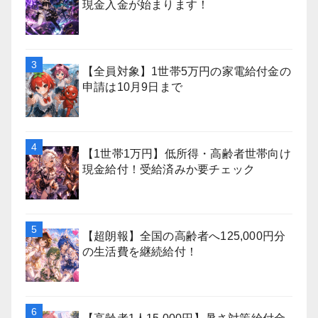
現金入金が始まります！
【全員対象】1世帯5万円の家電給付金の
申請は10月9日まで
【1世帯1万円】低所得・高齢者世帯向け
現金給付！受給済みか要チェック
【超朗報】全国の高齢者へ125,000円分
の生活費を継続給付！