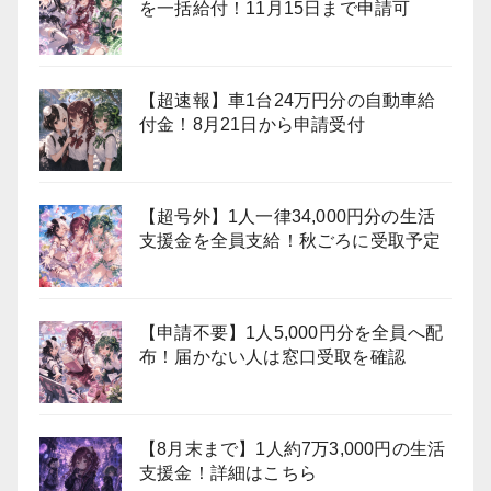
を一括給付！11月15日まで申請可
【超速報】車1台24万円分の自動車給
付金！8月21日から申請受付
【超号外】1人一律34,000円分の生活
支援金を全員支給！秋ごろに受取予定
【申請不要】1人5,000円分を全員へ配
布！届かない人は窓口受取を確認
【8月末まで】1人約7万3,000円の生活
支援金！詳細はこちら