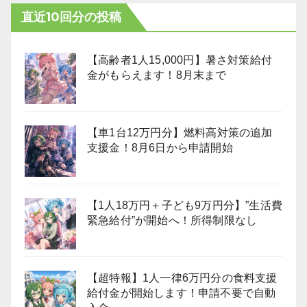
直近10回分の投稿
【高齢者1人15,000円】暑さ対策給付
金がもらえます！8月末まで
【車1台12万円分】燃料高対策の追加
支援金！8月6日から申請開始
【1人18万円＋子ども9万円分】”生活費
緊急給付”が開始へ！所得制限なし
【超特報】1人一律6万円分の食料支援
給付金が開始します！申請不要で自動