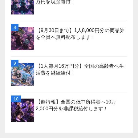
万円を現金還付！
【9月30日まで】1人8,000円分の商品券
を全員へ無料配布します！
【1人毎月16万円分】全国の高齢者へ生
活費を継続給付！
【超特報】全国の低中所得者へ10万
2,000円分を非課税給付します！