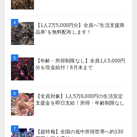
【1人2万5,000円分】全員へ”生活支援商
品券”を無料配布します！
【年齢・所得制限なし】全員1人5,000円
分を現金給付！8月末まで
【全員対象】1人5万6,000円の生活安定
支援金を即日支給！所得・年齢制限なし
【超特報】全国の低中所得世帯へ約130