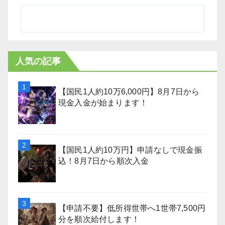
人気の記事
【国民1人約10万6,000円】8月7日から
現金入金が始まります！
【国民1人約10万円】申請なしで現金振
込！8月7日から順次入金
【申請不要】低所得世帯へ1世帯7,500円
分を順次給付します！