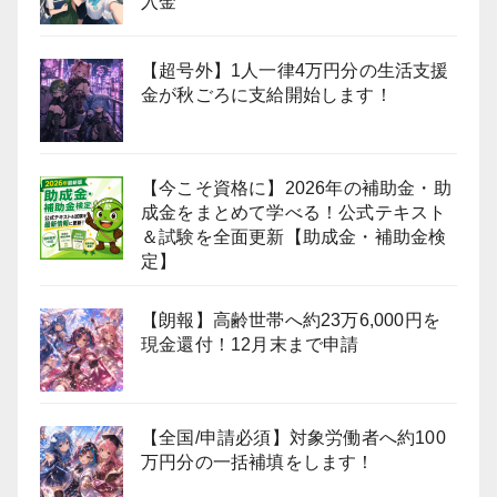
入金
【超号外】1人一律4万円分の生活支援
金が秋ごろに支給開始します！
【今こそ資格に】2026年の補助金・助
成金をまとめて学べる！公式テキスト
＆試験を全面更新【助成金・補助金検
定】
【朗報】高齢世帯へ約23万6,000円を
現金還付！12月末まで申請
【全国/申請必須】対象労働者へ約100
万円分の一括補填をします！