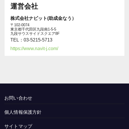
運営会社
株式会社ナビット(助成金なう）
〒102-0074
東京都千代田区九段南1-5-5
九段サウスサイドスクエア8F
TEL：03-5215-5713
https://www.navit-j.com/
お問い合わせ
個人情報保護方針
サイトマップ