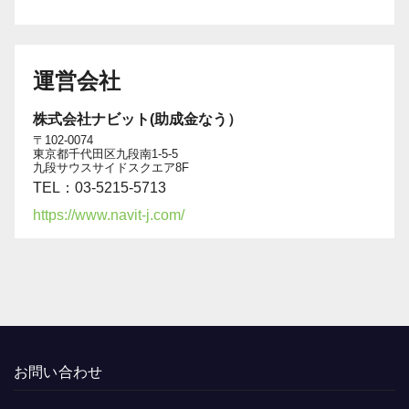
運営会社
株式会社ナビット(助成金なう）
〒102-0074
東京都千代田区九段南1-5-5
九段サウスサイドスクエア8F
TEL：03-5215-5713
https://www.navit-j.com/
お問い合わせ