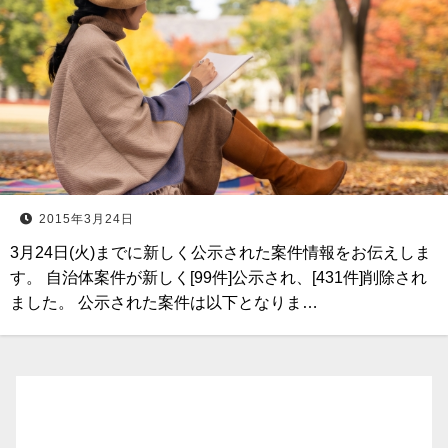
2015年3月24日
3月24日(火)までに新しく公示された案件情報をお伝えしま
す。 自治体案件が新しく[99件]公示され、[431件]削除され
ました。 公示された案件は以下となりま…