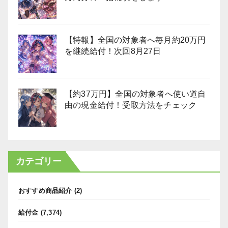
【特報】全国の対象者へ毎月約20万円
を継続給付！次回8月27日
【約37万円】全国の対象者へ使い道自
由の現金給付！受取方法をチェック
カテゴリー
おすすめ商品紹介
(2)
給付金
(7,374)