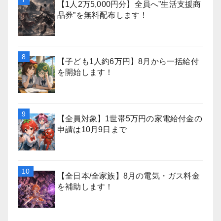
【1人2万5,000円分】全員へ”生活支援商
品券”を無料配布します！
【子ども1人約6万円】8月から一括給付
を開始します！
【全員対象】1世帯5万円の家電給付金の
申請は10月9日まで
【全日本/全家族】8月の電気・ガス料金
を補助します！