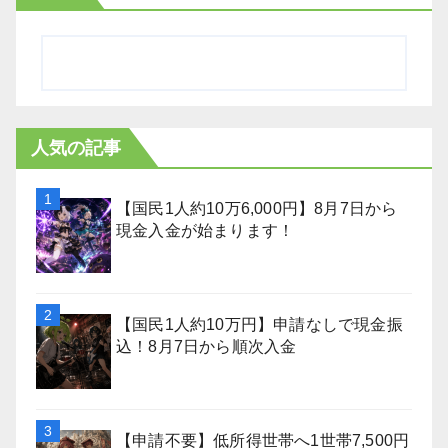
人気の記事
【国民1人約10万6,000円】8月7日から
現金入金が始まります！
【国民1人約10万円】申請なしで現金振
込！8月7日から順次入金
【申請不要】低所得世帯へ1世帯7,500円