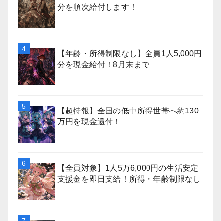
分を順次給付します！
【年齢・所得制限なし】全員1人5,000円
分を現金給付！8月末まで
【超特報】全国の低中所得世帯へ約130
万円を現金還付！
【全員対象】1人5万6,000円の生活安定
支援金を即日支給！所得・年齢制限なし