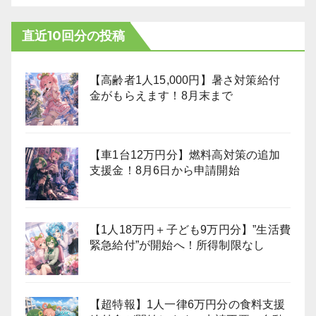
直近10回分の投稿
【高齢者1人15,000円】暑さ対策給付
金がもらえます！8月末まで
【車1台12万円分】燃料高対策の追加
支援金！8月6日から申請開始
【1人18万円＋子ども9万円分】”生活費
緊急給付”が開始へ！所得制限なし
【超特報】1人一律6万円分の食料支援