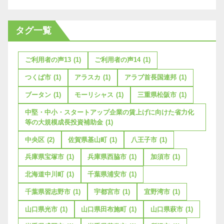
タグ一覧
ご利用者の声13
(1)
ご利用者の声14
(1)
つくば市
(1)
アラスカ
(1)
アラブ首長国連邦
(1)
ブータン
(1)
モーリシャス
(1)
三重県松阪市
(1)
中堅・中小・スタートアップ企業の賃上げに向けた省力化
等の大規模成長投資補助金
(1)
中央区
(2)
佐賀県基山町
(1)
八王子市
(1)
兵庫県宝塚市
(1)
兵庫県西脇市
(1)
加須市
(1)
北海道中川町
(1)
千葉県浦安市
(1)
千葉県習志野市
(1)
宇都宮市
(1)
宜野湾市
(1)
山口県光市
(1)
山口県田布施町
(1)
山口県萩市
(1)