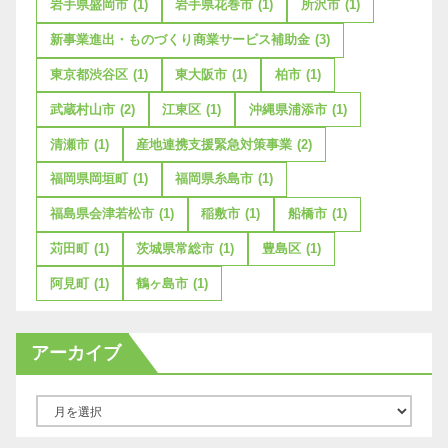
岩手県盛岡市
(1)
岩手県花巻市
(1)
所沢市
(1)
新事業進出・ものづくり商業サービス補助金
(3)
東京都渋谷区
(1)
東大阪市
(1)
柏市
(1)
武蔵村山市
(2)
江東区
(1)
沖縄県浦添市
(1)
清瀬市
(1)
産地連携支援緊急対策事業
(2)
福岡県岡垣町
(1)
福岡県糸島市
(1)
福島県会津若松市
(1)
稲敷市
(1)
船橋市
(1)
苅田町
(1)
茨城県常総市
(1)
豊島区
(1)
阿見町
(1)
鶴ヶ島市
(1)
アーカイブ
ア
ー