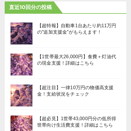
直近10回分の投稿
【超特報】自動車1台あたり約11万円
の”追加支援金”がもらえます！
【1世帯最大26,000円】食費＋灯油代
の現金支援！詳細はこちら
【超注目】一律10万円の物価高支援
金！支給状況をチェック
【超必見】1世帯43,000円分の低所得
世帯向け生活費支援！詳細はこちら