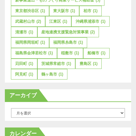
新事業進出・ものづくり商業サービス補助金
(3)
東京都渋谷区
(1)
東大阪市
(1)
柏市
(1)
武蔵村山市
(2)
江東区
(1)
沖縄県浦添市
(1)
清瀬市
(1)
産地連携支援緊急対策事業
(2)
福岡県岡垣町
(1)
福岡県糸島市
(1)
福島県会津若松市
(1)
稲敷市
(1)
船橋市
(1)
苅田町
(1)
茨城県常総市
(1)
豊島区
(1)
阿見町
(1)
鶴ヶ島市
(1)
アーカイブ
ア
ー
カ
カレンダー