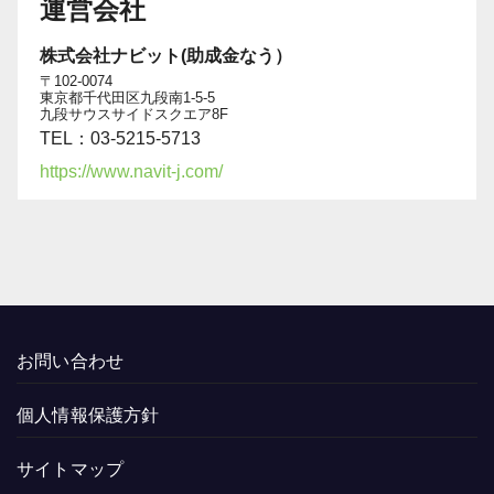
運営会社
株式会社ナビット(助成金なう）
〒102-0074
東京都千代田区九段南1-5-5
九段サウスサイドスクエア8F
TEL：03-5215-5713
https://www.navit-j.com/
お問い合わせ
個人情報保護方針
サイトマップ