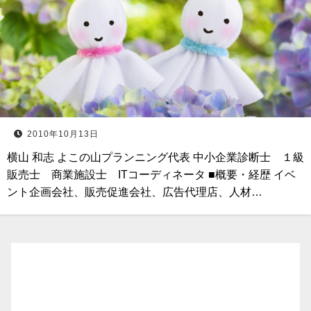
2010年10月13日
横山 和志 よこの山プランニング代表 中小企業診断士 １級
販売士 商業施設士 ITコーディネータ ■概要・経歴 イベ
ント企画会社、販売促進会社、広告代理店、人材…