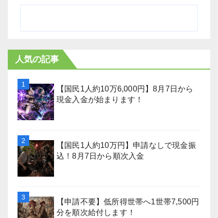
人気の記事
【国民1人約10万6,000円】8月7日から
現金入金が始まります！
【国民1人約10万円】申請なしで現金振
込！8月7日から順次入金
【申請不要】低所得世帯へ1世帯7,500円
分を順次給付します！