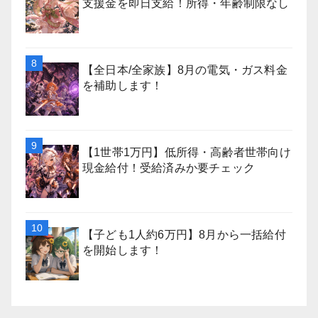
支援金を即日支給！所得・年齢制限なし
【全日本/全家族】8月の電気・ガス料金
を補助します！
【1世帯1万円】低所得・高齢者世帯向け
現金給付！受給済みか要チェック
【子ども1人約6万円】8月から一括給付
を開始します！