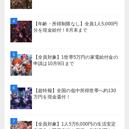
【年齢・所得制限なし】全員1人5,000円
分を現金給付！8月末まで
【全員対象】1世帯5万円の家電給付金の
申請は10月9日まで
【超特報】全国の低中所得世帯へ約130
万円を現金還付！
【全員対象】1人5万6,000円の生活安定