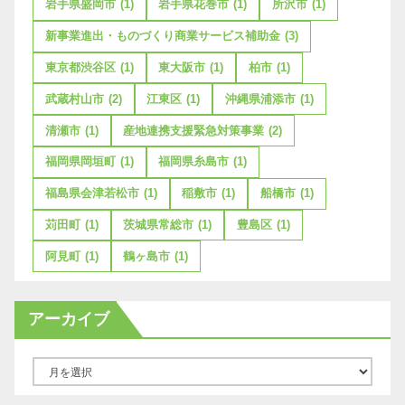
岩手県盛岡市
(1)
岩手県花巻市
(1)
所沢市
(1)
新事業進出・ものづくり商業サービス補助金
(3)
東京都渋谷区
(1)
東大阪市
(1)
柏市
(1)
武蔵村山市
(2)
江東区
(1)
沖縄県浦添市
(1)
清瀬市
(1)
産地連携支援緊急対策事業
(2)
福岡県岡垣町
(1)
福岡県糸島市
(1)
福島県会津若松市
(1)
稲敷市
(1)
船橋市
(1)
苅田町
(1)
茨城県常総市
(1)
豊島区
(1)
阿見町
(1)
鶴ヶ島市
(1)
アーカイブ
ア
ー