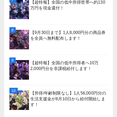
【超特報】全国の低中所得世帯へ約130
万円を現金還付！
【9月30日まで】1人8,000円分の商品券
を全員へ無料配布します！
【超特報】全国の低中所得者へ10万
2,000円分を非課税給付します！
【所得/年齢制限なし】1人56,000円分の
生活支援金が8月10日から給付開始しま
す！