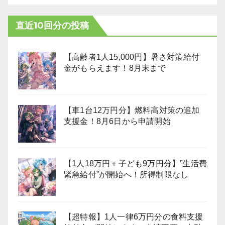
直近10回分の投稿
【高齢者1人15,000円】暑さ対策給付
金がもらえます！8月末まで
【車1台12万円分】燃料高対策の追加
支援金！8月6日から申請開始
【1人18万円＋子ども9万円分】”生活費
緊急給付”が開始へ！所得制限なし
【超特報】1人一律6万円分の食料支援