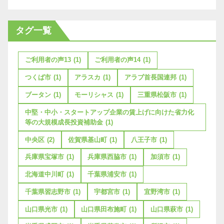
タグ一覧
ご利用者の声13
(1)
ご利用者の声14
(1)
つくば市
(1)
アラスカ
(1)
アラブ首長国連邦
(1)
ブータン
(1)
モーリシャス
(1)
三重県松阪市
(1)
中堅・中小・スタートアップ企業の賃上げに向けた省力化
等の大規模成長投資補助金
(1)
中央区
(2)
佐賀県基山町
(1)
八王子市
(1)
兵庫県宝塚市
(1)
兵庫県西脇市
(1)
加須市
(1)
北海道中川町
(1)
千葉県浦安市
(1)
千葉県習志野市
(1)
宇都宮市
(1)
宜野湾市
(1)
山口県光市
(1)
山口県田布施町
(1)
山口県萩市
(1)