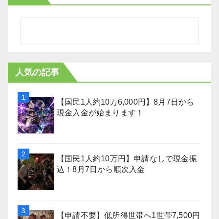
人気の記事
【国民1人約10万6,000円】8月7日から
現金入金が始まります！
【国民1人約10万円】申請なしで現金振
込！8月7日から順次入金
【申請不要】低所得世帯へ1世帯7,500円