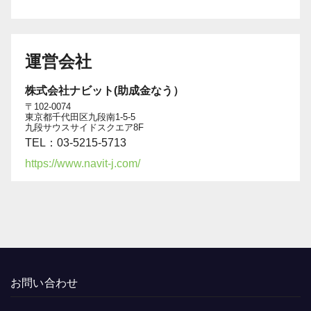
運営会社
株式会社ナビット(助成金なう）
〒102-0074
東京都千代田区九段南1-5-5
九段サウスサイドスクエア8F
TEL：03-5215-5713
https://www.navit-j.com/
お問い合わせ