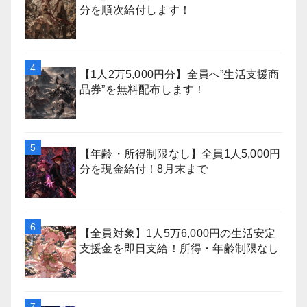
分を順次給付します！
【1人2万5,000円分】全員へ”生活支援商
品券”を無料配布します！
【年齢・所得制限なし】全員1人5,000円
分を現金給付！8月末まで
【全員対象】1人5万6,000円の生活安定
支援金を即日支給！所得・年齢制限なし