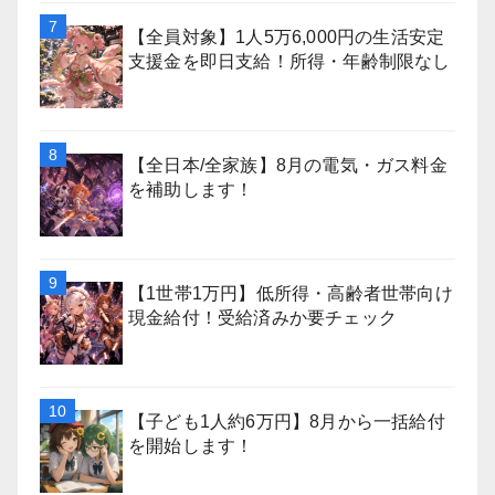
【全員対象】1人5万6,000円の生活安定
支援金を即日支給！所得・年齢制限なし
【全日本/全家族】8月の電気・ガス料金
を補助します！
【1世帯1万円】低所得・高齢者世帯向け
現金給付！受給済みか要チェック
【子ども1人約6万円】8月から一括給付
を開始します！