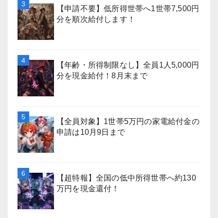
【申請不要】低所得世帯へ1世帯7,500円
分を順次給付します！
【年齢・所得制限なし】全員1人5,000円
分を現金給付！8月末まで
【全員対象】1世帯5万円の家電給付金の
申請は10月9日まで
【超特報】全国の低中所得世帯へ約130
万円を現金還付！