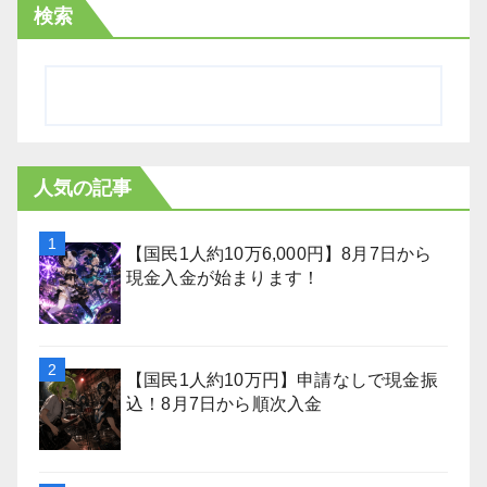
検索
人気の記事
【国民1人約10万6,000円】8月7日から
現金入金が始まります！
【国民1人約10万円】申請なしで現金振
込！8月7日から順次入金