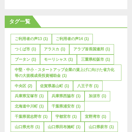
タグ一覧
ご利用者の声13
(1)
ご利用者の声14
(1)
つくば市
(1)
アラスカ
(1)
アラブ首長国連邦
(1)
ブータン
(1)
モーリシャス
(1)
三重県松阪市
(1)
中堅・中小・スタートアップ企業の賃上げに向けた省力化
等の大規模成長投資補助金
(1)
中央区
(2)
佐賀県基山町
(1)
八王子市
(1)
兵庫県宝塚市
(1)
兵庫県西脇市
(1)
加須市
(1)
北海道中川町
(1)
千葉県浦安市
(1)
千葉県習志野市
(1)
宇都宮市
(1)
宜野湾市
(1)
山口県光市
(1)
山口県田布施町
(1)
山口県萩市
(1)