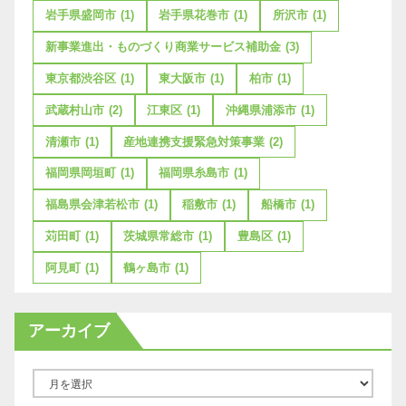
岩手県盛岡市
(1)
岩手県花巻市
(1)
所沢市
(1)
新事業進出・ものづくり商業サービス補助金
(3)
東京都渋谷区
(1)
東大阪市
(1)
柏市
(1)
武蔵村山市
(2)
江東区
(1)
沖縄県浦添市
(1)
清瀬市
(1)
産地連携支援緊急対策事業
(2)
福岡県岡垣町
(1)
福岡県糸島市
(1)
福島県会津若松市
(1)
稲敷市
(1)
船橋市
(1)
苅田町
(1)
茨城県常総市
(1)
豊島区
(1)
阿見町
(1)
鶴ヶ島市
(1)
アーカイブ
ア