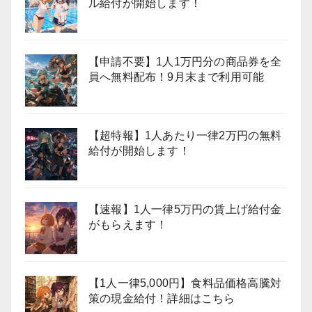
ル給付が開始します！
【申請不要】1人1万円分の商品券を全
員へ無料配布！9月末まで利用可能
【超特報】1人あたり一律2万円の無料
給付が開始します！
【速報】1人一律5万円の賃上げ給付金
がもらえます！
【1人一律5,000円】食料品価格高騰対
策の現金給付！詳細はこちら