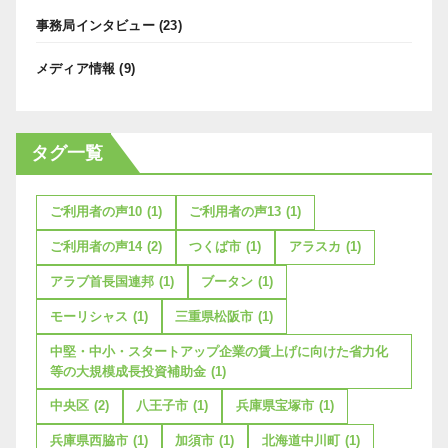
事務局インタビュー
(23)
メディア情報
(9)
タグ一覧
ご利用者の声10
(1)
ご利用者の声13
(1)
ご利用者の声14
(2)
つくば市
(1)
アラスカ
(1)
アラブ首長国連邦
(1)
ブータン
(1)
モーリシャス
(1)
三重県松阪市
(1)
中堅・中小・スタートアップ企業の賃上げに向けた省力化
等の大規模成長投資補助金
(1)
中央区
(2)
八王子市
(1)
兵庫県宝塚市
(1)
兵庫県西脇市
(1)
加須市
(1)
北海道中川町
(1)