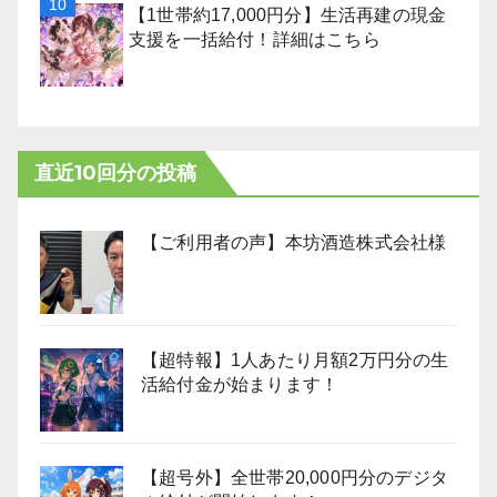
【1世帯約17,000円分】生活再建の現金
支援を一括給付！詳細はこちら
直近10回分の投稿
【ご利用者の声】本坊酒造株式会社様
【超特報】1人あたり月額2万円分の生
活給付金が始まります！
【超号外】全世帯20,000円分のデジタ