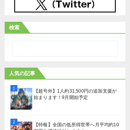
検索
人気の記事
【超号外】1人約31,500円の追加支援が
始まります！9月開始予定
【特報】全国の低所得世帯へ月平均約10