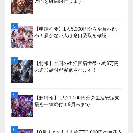
万円を継続給付します！
【申請不要】1人5,000円分を全員へ配
布！届かない人は窓口受取を確認
【特報】全国の生活困窮世帯へ約9万円
の追加給付が実施されます！
【超特報】1人21,000円分の生活安定支
援を一律給付！9月末まで
【8月末まで】1人約7万3,000円の生活支