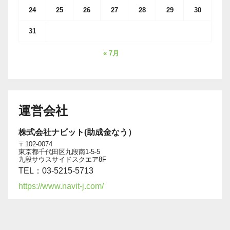
24
25
26
27
28
29
30
31
« 7月
運営会社
株式会社ナビット(助成金なう）
〒102-0074
東京都千代田区九段南1-5-5
九段サウスサイドスクエア8F
TEL：03-5215-5713
https://www.navit-j.com/