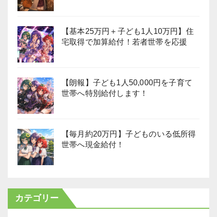
【基本25万円＋子ども1人10万円】住
宅取得で加算給付！若者世帯を応援
【朗報】子ども1人50,000円を子育て
世帯へ特別給付します！
【毎月約20万円】子どものいる低所得
世帯へ現金給付！
カテゴリー