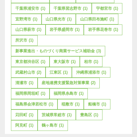
千葉県浦安市
(1)
千葉県習志野市
(1)
宇都宮市
(1)
宜野湾市
(1)
山口県光市
(1)
山口県田布施町
(1)
山口県萩市
(1)
岩手県盛岡市
(1)
岩手県花巻市
(1)
所沢市
(1)
新事業進出・ものづくり商業サービス補助金
(3)
東京都渋谷区
(1)
東大阪市
(1)
柏市
(1)
武蔵村山市
(2)
江東区
(1)
沖縄県浦添市
(1)
清瀬市
(1)
産地連携支援緊急対策事業
(2)
福岡県岡垣町
(1)
福岡県糸島市
(1)
福島県会津若松市
(1)
稲敷市
(1)
船橋市
(1)
苅田町
(1)
茨城県常総市
(1)
豊島区
(1)
阿見町
(1)
鶴ヶ島市
(1)