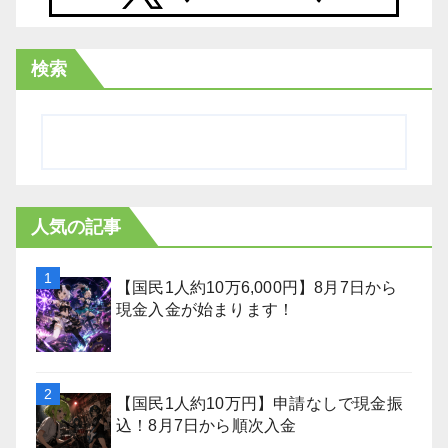
検索
人気の記事
【国民1人約10万6,000円】8月7日から
現金入金が始まります！
【国民1人約10万円】申請なしで現金振
込！8月7日から順次入金