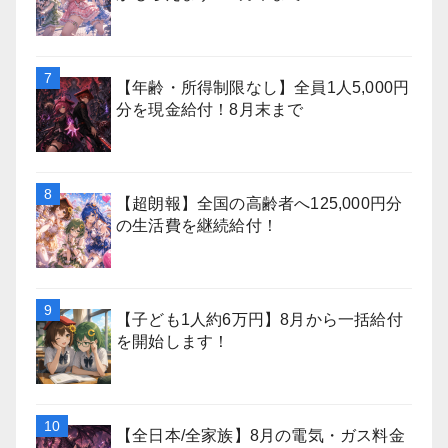
【年齢・所得制限なし】全員1人5,000円
分を現金給付！8月末まで
【超朗報】全国の高齢者へ125,000円分
の生活費を継続給付！
【子ども1人約6万円】8月から一括給付
を開始します！
【全日本/全家族】8月の電気・ガス料金