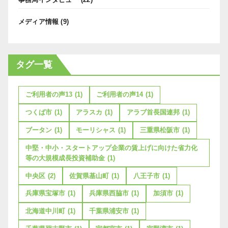
メディア情報
(9)
タグ一覧
ご利用者の声13
(1)
ご利用者の声14
(1)
つくば市
(1)
アラスカ
(1)
アラブ首長国連邦
(1)
ブータン
(1)
モーリシャス
(1)
三重県松阪市
(1)
中堅・中小・スタートアップ企業の賃上げに向けた省力化
等の大規模成長投資補助金
(1)
中央区
(2)
佐賀県基山町
(1)
八王子市
(1)
兵庫県宝塚市
(1)
兵庫県西脇市
(1)
加須市
(1)
北海道中川町
(1)
千葉県浦安市
(1)