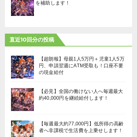
を補助します！
直近10回分の投稿
【超朗報】母親1人5万円＋児童1人5万
円、申請翌週にATM受取も！口座不要
の現金給付
【必見】全国の働けない人へ毎週最大
約40,000円を継続給付します！
【毎週最大約77,000円】低所得の高齢
者へ非課税で生活費を上乗せします！