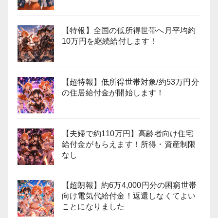
【特報】全国の低所得世帯へ月平均約
10万円を継続給付します！
【超特報】低所得世帯対象/約53万円分
の住居給付金が開始します！
【夫婦で約110万円】高齢者向け住宅
給付金がもらえます！所得・資産制限
なし
【超朗報】約6万4,000円分の困窮世帯
向け電気代給付金！返還しなくてよい
ことになりました