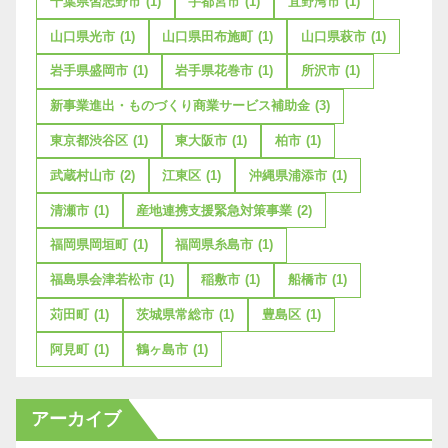
千葉県習志野市
(1)
宇都宮市
(1)
宜野湾市
(1)
山口県光市
(1)
山口県田布施町
(1)
山口県萩市
(1)
岩手県盛岡市
(1)
岩手県花巻市
(1)
所沢市
(1)
新事業進出・ものづくり商業サービス補助金
(3)
東京都渋谷区
(1)
東大阪市
(1)
柏市
(1)
武蔵村山市
(2)
江東区
(1)
沖縄県浦添市
(1)
清瀬市
(1)
産地連携支援緊急対策事業
(2)
福岡県岡垣町
(1)
福岡県糸島市
(1)
福島県会津若松市
(1)
稲敷市
(1)
船橋市
(1)
苅田町
(1)
茨城県常総市
(1)
豊島区
(1)
阿見町
(1)
鶴ヶ島市
(1)
アーカイブ