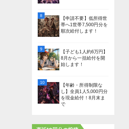
【申請不要】低所得世
帯へ1世帯7,500円分を
順次給付します！
【子ども1人約6万円】
8月から一括給付を開
始します！
【年齢・所得制限な
し】全員1人5,000円分
を現金給付！8月末ま
で