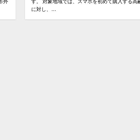
市外
す。 対象地域では、スマホを初めて購入する高
に対し、…