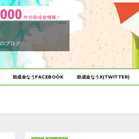
のブログ
助成金なうFACEBOOK
助成金なうX(TWITTER)