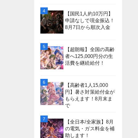
【国民1人約10万円】
申請なしで現金振込！
8月7日から順次入金
【超朗報】全国の高齢
者へ125,000円分の生
活費を継続給付！
【高齢者1人15,000
円】暑さ対策給付金が
もらえます！8月末ま
で
【全日本/全家族】8月
の電気・ガス料金を補
助します！