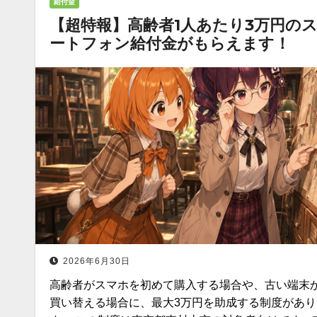
給付金
【超特報】高齢者1人あたり3万円の
ートフォン給付金がもらえます！
2026年6月30日
高齢者がスマホを初めて購入する場合や、古い端末
買い替える場合に、最大3万円を助成する制度があり