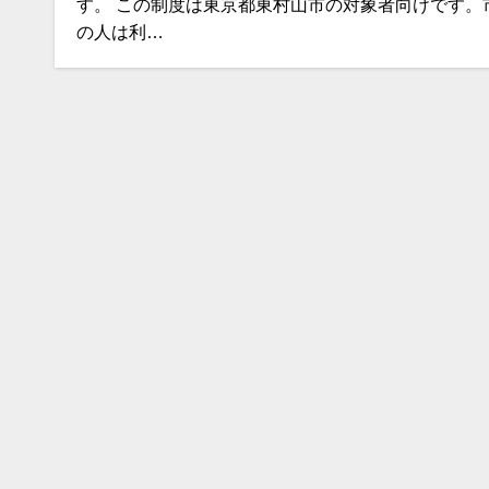
す。 この制度は東京都東村山市の対象者向けです。
の人は利…