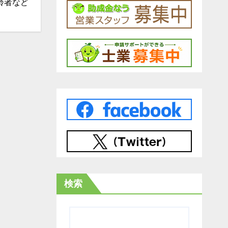
齢者など
検索