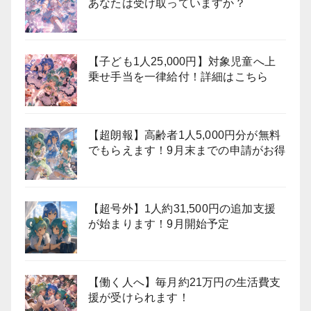
あなたは受け取っていますか？
【子ども1人25,000円】対象児童へ上
乗せ手当を一律給付！詳細はこちら
【超朗報】高齢者1人5,000円分が無料
でもらえます！9月末までの申請がお得
【超号外】1人約31,500円の追加支援
が始まります！9月開始予定
【働く人へ】毎月約21万円の生活費支
援が受けられます！