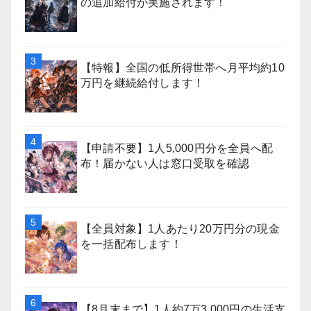
の追加給付が実施されます！
【特報】全国の低所得世帯へ月平均約10
万円を継続給付します！
【申請不要】1人5,000円分を全員へ配
布！届かない人は窓口受取を確認
【全員対象】1人あたり20万円分の現金
を一括配布します！
【8月末まで】1人約7万3,000円の生活支