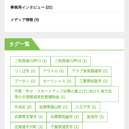
事務局インタビュー
(22)
メディア情報
(9)
タグ一覧
ご利用者の声13
(1)
ご利用者の声14
(1)
つくば市
(1)
アラスカ
(1)
アラブ首長国連邦
(1)
ブータン
(1)
モーリシャス
(1)
三重県松阪市
(1)
中堅・中小・スタートアップ企業の賃上げに向けた省力化
等の大規模成長投資補助金
(1)
中央区
(2)
佐賀県基山町
(1)
八王子市
(1)
兵庫県宝塚市
(1)
兵庫県西脇市
(1)
加須市
(1)
北海道中川町
(1)
千葉県浦安市
(1)