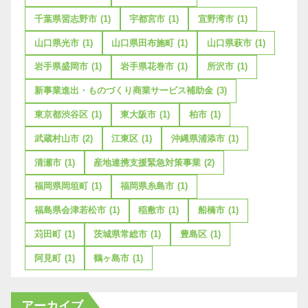
千葉県習志野市
(1)
宇都宮市
(1)
宜野湾市
(1)
山口県光市
(1)
山口県田布施町
(1)
山口県萩市
(1)
岩手県盛岡市
(1)
岩手県花巻市
(1)
所沢市
(1)
新事業進出・ものづくり商業サービス補助金
(3)
東京都渋谷区
(1)
東大阪市
(1)
柏市
(1)
武蔵村山市
(2)
江東区
(1)
沖縄県浦添市
(1)
清瀬市
(1)
産地連携支援緊急対策事業
(2)
福岡県岡垣町
(1)
福岡県糸島市
(1)
福島県会津若松市
(1)
稲敷市
(1)
船橋市
(1)
苅田町
(1)
茨城県常総市
(1)
豊島区
(1)
阿見町
(1)
鶴ヶ島市
(1)
アーカイブ