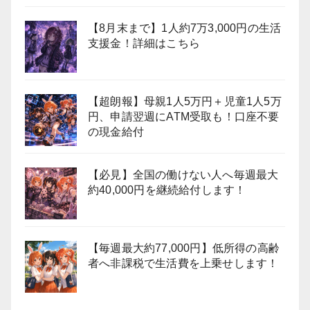
【8月末まで】1人約7万3,000円の生活
支援金！詳細はこちら
【超朗報】母親1人5万円＋児童1人5万
円、申請翌週にATM受取も！口座不要
の現金給付
【必見】全国の働けない人へ毎週最大
約40,000円を継続給付します！
【毎週最大約77,000円】低所得の高齢
者へ非課税で生活費を上乗せします！