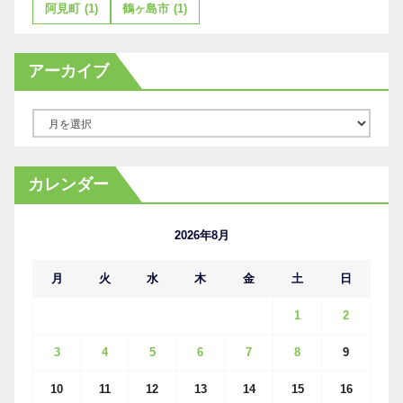
阿見町
(1)
鶴ヶ島市
(1)
アーカイブ
ア
ー
カ
カレンダー
イ
ブ
2026年8月
月
火
水
木
金
土
日
1
2
3
4
5
6
7
8
9
10
11
12
13
14
15
16