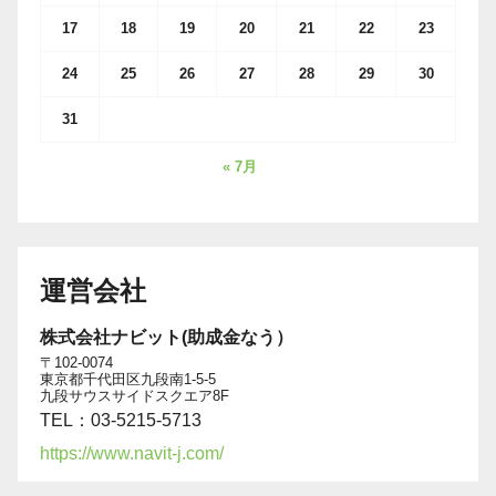
17
18
19
20
21
22
23
24
25
26
27
28
29
30
31
« 7月
運営会社
株式会社ナビット(助成金なう）
〒102-0074
東京都千代田区九段南1-5-5
九段サウスサイドスクエア8F
TEL：03-5215-5713
https://www.navit-j.com/