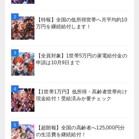
【特報】全国の低所得世帯へ月平均約10
万円を継続給付します！
【全員対象】1世帯5万円の家電給付金の
申請は10月9日まで
【1世帯1万円】低所得・高齢者世帯向け
現金給付！受給済みか要チェック
【超朗報】全国の高齢者へ125,000円分
の生活費を継続給付！