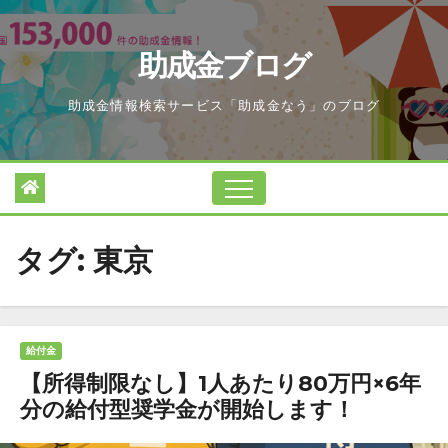
Skip
to
助成金ブログ
content
助成金情報検索サービス「助成金なう」のブログ
タグ:
東京
給付金
【所得制限なし】1人あたり80万円×6年
分の給付型奨学金が開始します！