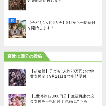
分を順次給付します！
【子ども1人約6万円】8月から一括給付
を開始します！
直近10回分の投稿
【超速報】子ども1人約28万円分の学
費支援金！9月21日まで申請受付
【1世帯約17,000円分】生活再建の現
金支援を一括給付！詳細はこちら