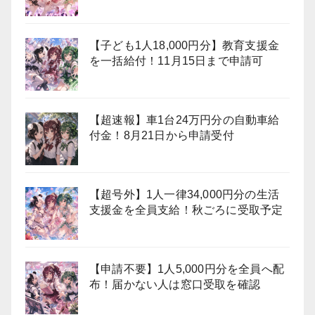
【子ども1人18,000円分】教育支援金
を一括給付！11月15日まで申請可
【超速報】車1台24万円分の自動車給
付金！8月21日から申請受付
【超号外】1人一律34,000円分の生活
支援金を全員支給！秋ごろに受取予定
【申請不要】1人5,000円分を全員へ配
布！届かない人は窓口受取を確認