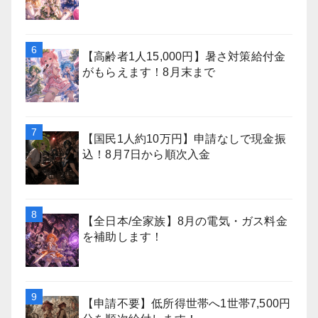
【高齢者1人15,000円】暑さ対策給付金
がもらえます！8月末まで
【国民1人約10万円】申請なしで現金振
込！8月7日から順次入金
【全日本/全家族】8月の電気・ガス料金
を補助します！
【申請不要】低所得世帯へ1世帯7,500円