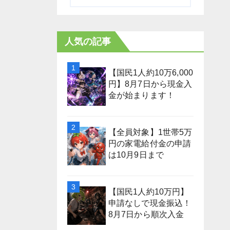
人気の記事
【国民1人約10万6,000
円】8月7日から現金入
金が始まります！
【全員対象】1世帯5万
円の家電給付金の申請
は10月9日まで
【国民1人約10万円】
申請なしで現金振込！
8月7日から順次入金