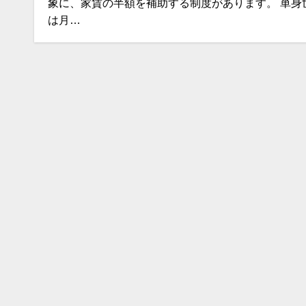
象に、家賃の半額を補助する制度があります。 単身
は月…