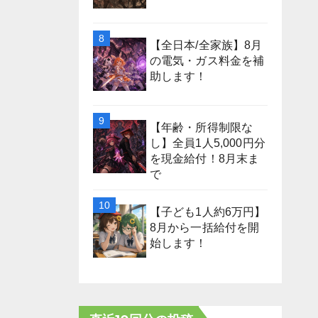
【全日本/全家族】8月
の電気・ガス料金を補
助します！
【年齢・所得制限な
し】全員1人5,000円分
を現金給付！8月末ま
で
【子ども1人約6万円】
8月から一括給付を開
始します！