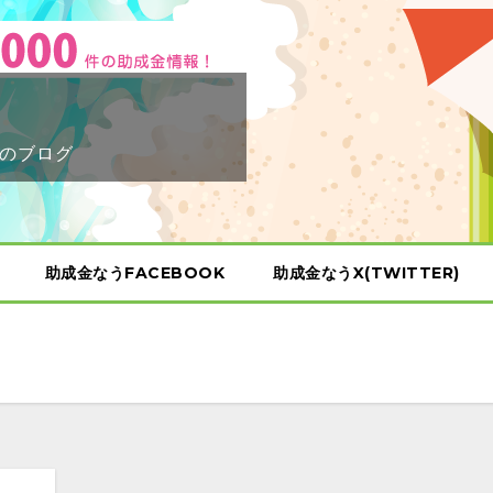
のブログ
助成金なうFACEBOOK
助成金なうX(TWITTER)