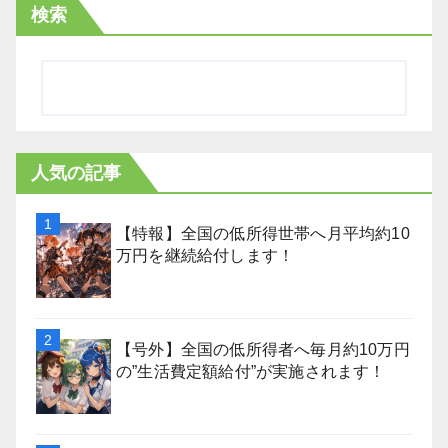
検索
人気の記事
【特報】全国の低所得世帯へ月平均約10
万円を継続給付します！
【号外】全国の低所得者へ毎月約10万円
の”生活費定額給付”が実施されます！