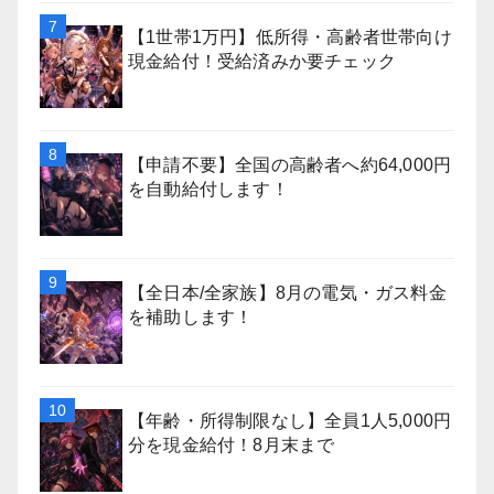
【1世帯1万円】低所得・高齢者世帯向け
現金給付！受給済みか要チェック
【申請不要】全国の高齢者へ約64,000円
を自動給付します！
【全日本/全家族】8月の電気・ガス料金
を補助します！
【年齢・所得制限なし】全員1人5,000円
分を現金給付！8月末まで