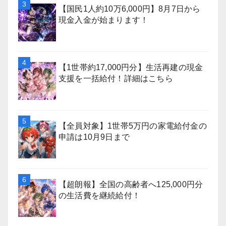
【国民1人約10万6,000円】8月7日から
現金入金が始まります！
【1世帯約17,000円分】生活再建の現金
支援を一括給付！詳細はこちら
【全員対象】1世帯5万円の家電給付金の
申請は10月9日まで
【超朗報】全国の高齢者へ125,000円分
の生活費を継続給付！