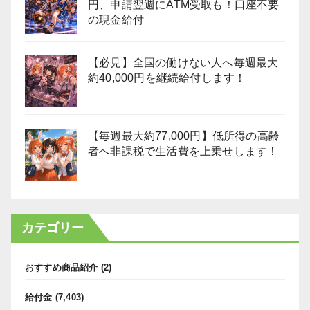
円、申請翌週にATM受取も！口座不要
の現金給付
【必見】全国の働けない人へ毎週最大
約40,000円を継続給付します！
【毎週最大約77,000円】低所得の高齢
者へ非課税で生活費を上乗せします！
カテゴリー
おすすめ商品紹介
(2)
給付金
(7,403)