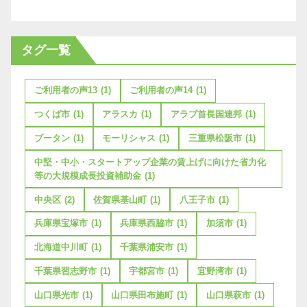
タグ一覧
ご利用者の声13
(1)
ご利用者の声14
(1)
つくば市
(1)
アラスカ
(1)
アラブ首長国連邦
(1)
ブータン
(1)
モーリシャス
(1)
三重県松阪市
(1)
中堅・中小・スタートアップ企業の賃上げに向けた省力化
等の大規模成長投資補助金
(1)
中央区
(2)
佐賀県基山町
(1)
八王子市
(1)
兵庫県宝塚市
(1)
兵庫県西脇市
(1)
加須市
(1)
北海道中川町
(1)
千葉県浦安市
(1)
千葉県習志野市
(1)
宇都宮市
(1)
宜野湾市
(1)
山口県光市
(1)
山口県田布施町
(1)
山口県萩市
(1)