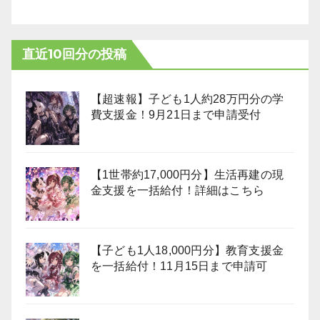
直近10回分の投稿
【超速報】子ども1人約28万円分の学
費支援金！9月21日まで申請受付
【1世帯約17,000円分】生活再建の現
金支援を一括給付！詳細はこちら
【子ども1人18,000円分】教育支援金
を一括給付！11月15日まで申請可