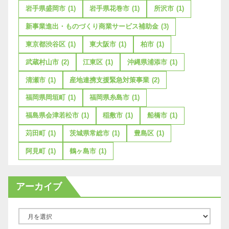
岩手県盛岡市
(1)
岩手県花巻市
(1)
所沢市
(1)
新事業進出・ものづくり商業サービス補助金
(3)
東京都渋谷区
(1)
東大阪市
(1)
柏市
(1)
武蔵村山市
(2)
江東区
(1)
沖縄県浦添市
(1)
清瀬市
(1)
産地連携支援緊急対策事業
(2)
福岡県岡垣町
(1)
福岡県糸島市
(1)
福島県会津若松市
(1)
稲敷市
(1)
船橋市
(1)
苅田町
(1)
茨城県常総市
(1)
豊島区
(1)
阿見町
(1)
鶴ヶ島市
(1)
アーカイブ
ア