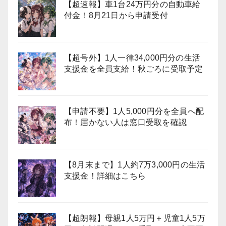
【超速報】車1台24万円分の自動車給
付金！8月21日から申請受付
【超号外】1人一律34,000円分の生活
支援金を全員支給！秋ごろに受取予定
【申請不要】1人5,000円分を全員へ配
布！届かない人は窓口受取を確認
【8月末まで】1人約7万3,000円の生活
支援金！詳細はこちら
【超朗報】母親1人5万円＋児童1人5万