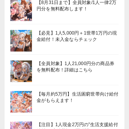
【8月31日まで】全員対象/1人一律2万
円分を無料配布します！
【必見】1人5,000円＋1世帯1万円の現
金給付！未入金ならチェック
【全員対象】1人21,000円分の商品券
を無料配布！詳細はこちら
【毎月約5万円】生活困窮世帯向け給付
金がもらえます！
【注目】1人現金2万円の”生活支援給付