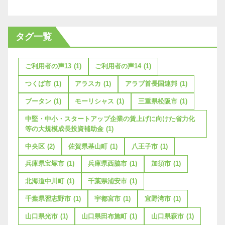
タグ一覧
ご利用者の声13
(1)
ご利用者の声14
(1)
つくば市
(1)
アラスカ
(1)
アラブ首長国連邦
(1)
ブータン
(1)
モーリシャス
(1)
三重県松阪市
(1)
中堅・中小・スタートアップ企業の賃上げに向けた省力化
等の大規模成長投資補助金
(1)
中央区
(2)
佐賀県基山町
(1)
八王子市
(1)
兵庫県宝塚市
(1)
兵庫県西脇市
(1)
加須市
(1)
北海道中川町
(1)
千葉県浦安市
(1)
千葉県習志野市
(1)
宇都宮市
(1)
宜野湾市
(1)
山口県光市
(1)
山口県田布施町
(1)
山口県萩市
(1)