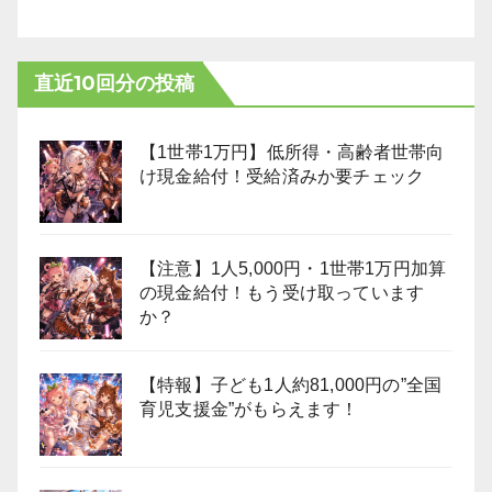
直近10回分の投稿
【1世帯1万円】低所得・高齢者世帯向
け現金給付！受給済みか要チェック
【注意】1人5,000円・1世帯1万円加算
の現金給付！もう受け取っています
か？
【特報】子ども1人約81,000円の”全国
育児支援金”がもらえます！