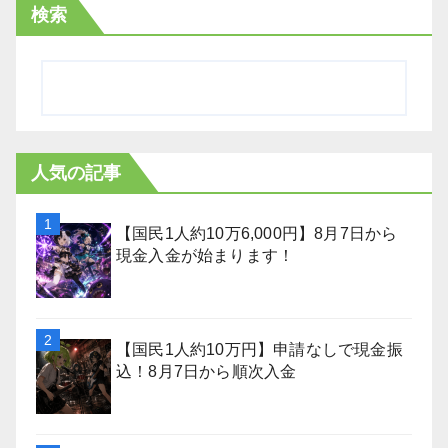
検索
人気の記事
【国民1人約10万6,000円】8月7日から
現金入金が始まります！
【国民1人約10万円】申請なしで現金振
込！8月7日から順次入金