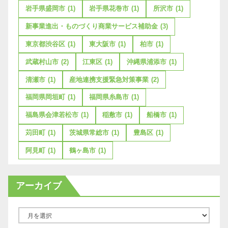
岩手県盛岡市
(1)
岩手県花巻市
(1)
所沢市
(1)
新事業進出・ものづくり商業サービス補助金
(3)
東京都渋谷区
(1)
東大阪市
(1)
柏市
(1)
武蔵村山市
(2)
江東区
(1)
沖縄県浦添市
(1)
清瀬市
(1)
産地連携支援緊急対策事業
(2)
福岡県岡垣町
(1)
福岡県糸島市
(1)
福島県会津若松市
(1)
稲敷市
(1)
船橋市
(1)
苅田町
(1)
茨城県常総市
(1)
豊島区
(1)
阿見町
(1)
鶴ヶ島市
(1)
アーカイブ
ア