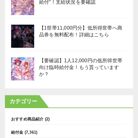
給付”！支給状況を要確認
【1世帯11,000円分】低所得世帯へ商
品券を無料配布！詳細はこちら
【要確認】1人12,000円の低所得世帯
向け臨時給付金！もう貰っています
か？
カテゴリー
おすすめ商品紹介
(2)
給付金
(7,361)