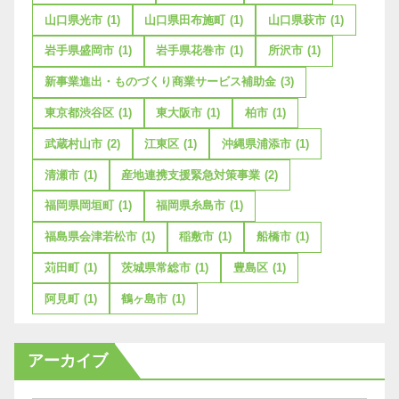
山口県光市
(1)
山口県田布施町
(1)
山口県萩市
(1)
岩手県盛岡市
(1)
岩手県花巻市
(1)
所沢市
(1)
新事業進出・ものづくり商業サービス補助金
(3)
東京都渋谷区
(1)
東大阪市
(1)
柏市
(1)
武蔵村山市
(2)
江東区
(1)
沖縄県浦添市
(1)
清瀬市
(1)
産地連携支援緊急対策事業
(2)
福岡県岡垣町
(1)
福岡県糸島市
(1)
福島県会津若松市
(1)
稲敷市
(1)
船橋市
(1)
苅田町
(1)
茨城県常総市
(1)
豊島区
(1)
阿見町
(1)
鶴ヶ島市
(1)
アーカイブ