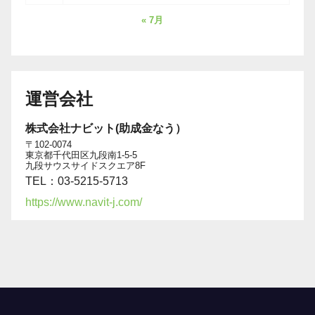
« 7月
運営会社
株式会社ナビット(助成金なう）
〒102-0074
東京都千代田区九段南1-5-5
九段サウスサイドスクエア8F
TEL：03-5215-5713
https://www.navit-j.com/