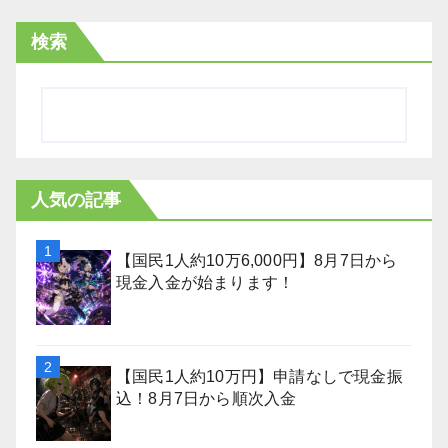
検索
人気の記事
【国民1人約10万6,000円】8月7日から
現金入金が始まります！
【国民1人約10万円】申請なしで現金振
込！8月7日から順次入金