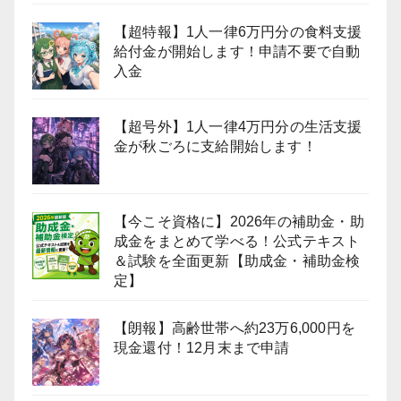
【超特報】1人一律6万円分の食料支援
給付金が開始します！申請不要で自動
入金
【超号外】1人一律4万円分の生活支援
金が秋ごろに支給開始します！
【今こそ資格に】2026年の補助金・助
成金をまとめて学べる！公式テキスト
＆試験を全面更新【助成金・補助金検
定】
【朗報】高齢世帯へ約23万6,000円を
現金還付！12月末まで申請