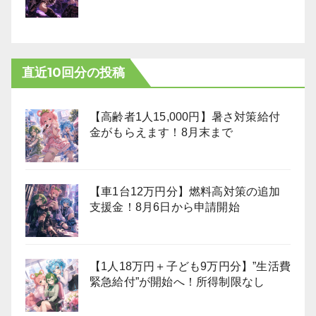
直近10回分の投稿
【高齢者1人15,000円】暑さ対策給付
金がもらえます！8月末まで
【車1台12万円分】燃料高対策の追加
支援金！8月6日から申請開始
【1人18万円＋子ども9万円分】”生活費
緊急給付”が開始へ！所得制限なし