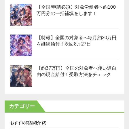
【全国/申請必須】対象労働者へ約100
万円分の一括補填をします！
【特報】全国の対象者へ毎月約20万円
を継続給付！次回8月27日
【約37万円】全国の対象者へ使い道自
由の現金給付！受取方法をチェック
カテゴリー
おすすめ商品紹介
(2)