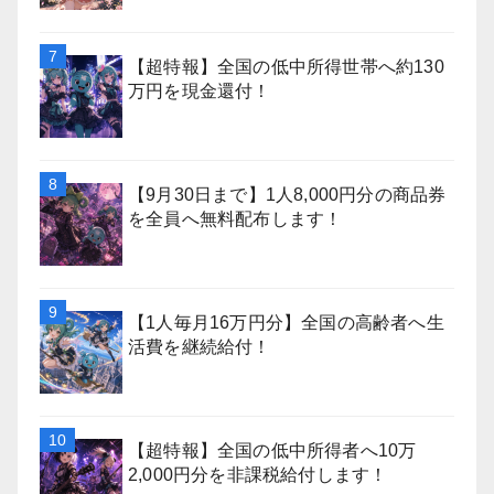
【超特報】全国の低中所得世帯へ約130
万円を現金還付！
【9月30日まで】1人8,000円分の商品券
を全員へ無料配布します！
【1人毎月16万円分】全国の高齢者へ生
活費を継続給付！
【超特報】全国の低中所得者へ10万
2,000円分を非課税給付します！