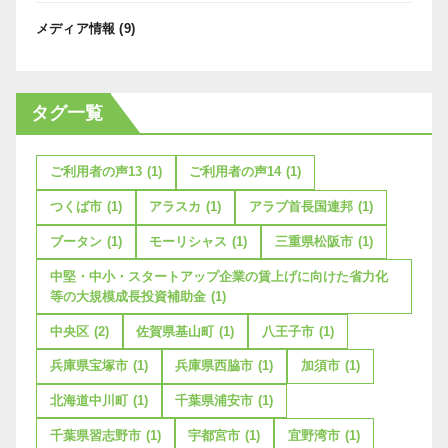
メディア情報
(9)
タグ一覧
ご利用者の声13
(1)
ご利用者の声14
(1)
つくば市
(1)
アラスカ
(1)
アラブ首長国連邦
(1)
ブータン
(1)
モーリシャス
(1)
三重県松阪市
(1)
中堅・中小・スタートアップ企業の賃上げに向けた省力化
等の大規模成長投資補助金
(1)
中央区
(2)
佐賀県基山町
(1)
八王子市
(1)
兵庫県宝塚市
(1)
兵庫県西脇市
(1)
加須市
(1)
北海道中川町
(1)
千葉県浦安市
(1)
千葉県習志野市
(1)
宇都宮市
(1)
宜野湾市
(1)