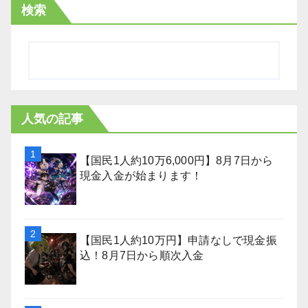
検索
人気の記事
【国民1人約10万6,000円】8月7日から
現金入金が始まります！
【国民1人約10万円】申請なしで現金振
込！8月7日から順次入金