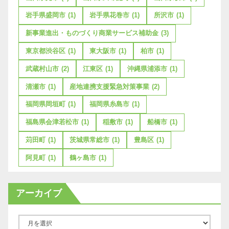
岩手県盛岡市
(1)
岩手県花巻市
(1)
所沢市
(1)
新事業進出・ものづくり商業サービス補助金
(3)
東京都渋谷区
(1)
東大阪市
(1)
柏市
(1)
武蔵村山市
(2)
江東区
(1)
沖縄県浦添市
(1)
清瀬市
(1)
産地連携支援緊急対策事業
(2)
福岡県岡垣町
(1)
福岡県糸島市
(1)
福島県会津若松市
(1)
稲敷市
(1)
船橋市
(1)
苅田町
(1)
茨城県常総市
(1)
豊島区
(1)
阿見町
(1)
鶴ヶ島市
(1)
アーカイブ
ア