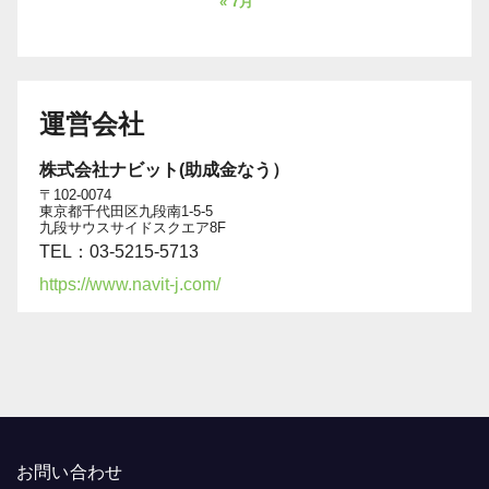
« 7月
運営会社
株式会社ナビット(助成金なう）
〒102-0074
東京都千代田区九段南1-5-5
九段サウスサイドスクエア8F
TEL：03-5215-5713
https://www.navit-j.com/
お問い合わせ