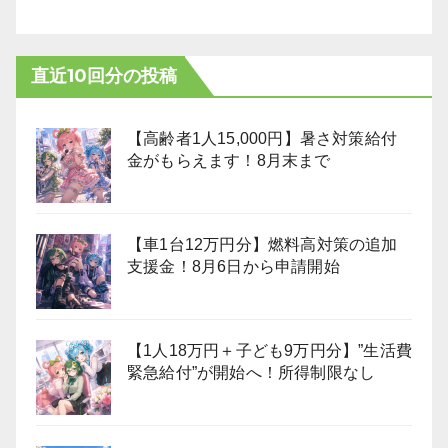
直近10回分の投稿
【高齢者1人15,000円】暑さ対策給付
金がもらえます！8月末まで
【車1台12万円分】燃料高対策の追加
支援金！8月6日から申請開始
【1人18万円＋子ども9万円分】”生活費
緊急給付”が開始へ！所得制限なし