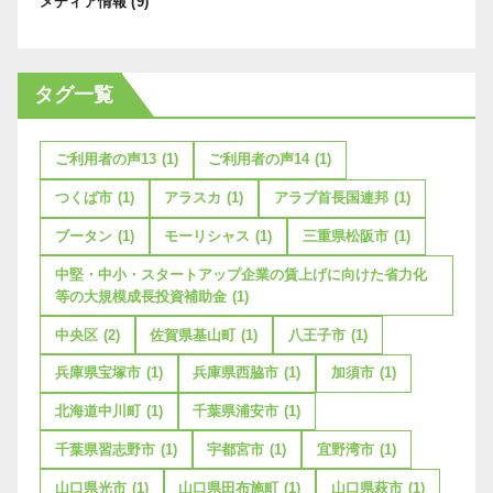
メディア情報
(9)
タグ一覧
ご利用者の声13
(1)
ご利用者の声14
(1)
つくば市
(1)
アラスカ
(1)
アラブ首長国連邦
(1)
ブータン
(1)
モーリシャス
(1)
三重県松阪市
(1)
中堅・中小・スタートアップ企業の賃上げに向けた省力化
等の大規模成長投資補助金
(1)
中央区
(2)
佐賀県基山町
(1)
八王子市
(1)
兵庫県宝塚市
(1)
兵庫県西脇市
(1)
加須市
(1)
北海道中川町
(1)
千葉県浦安市
(1)
千葉県習志野市
(1)
宇都宮市
(1)
宜野湾市
(1)
山口県光市
(1)
山口県田布施町
(1)
山口県萩市
(1)