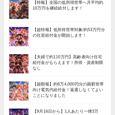
【特報】全国の低所得世帯へ月平均約
10万円を継続給付します！
【超特報】低所得世帯対象/約53万円分
の住居給付金が開始します！
【夫婦で約110万円】高齢者向け住宅
給付金がもらえます！所得・資産制限
なし
【超朗報】約6万4,000円分の困窮世帯
向け電気代給付金！返還しなくてよい
ことになりました
【9月16日から】1人あたり一律3万