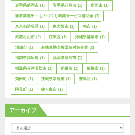
岩手県盛岡市
(1)
岩手県花巻市
(1)
所沢市
(1)
新事業進出・ものづくり商業サービス補助金
(3)
東京都渋谷区
(1)
東大阪市
(1)
柏市
(1)
武蔵村山市
(2)
江東区
(1)
沖縄県浦添市
(1)
清瀬市
(1)
産地連携支援緊急対策事業
(2)
福岡県岡垣町
(1)
福岡県糸島市
(1)
福島県会津若松市
(1)
稲敷市
(1)
船橋市
(1)
苅田町
(1)
茨城県常総市
(1)
豊島区
(1)
阿見町
(1)
鶴ヶ島市
(1)
アーカイブ
ア