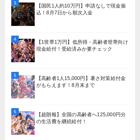
【国民1人約10万円】申請なしで現金振
込！8月7日から順次入金
【1世帯1万円】低所得・高齢者世帯向け
現金給付！受給済みか要チェック
【高齢者1人15,000円】暑さ対策給付金
がもらえます！8月末まで
【超朗報】全国の高齢者へ125,000円分
の生活費を継続給付！