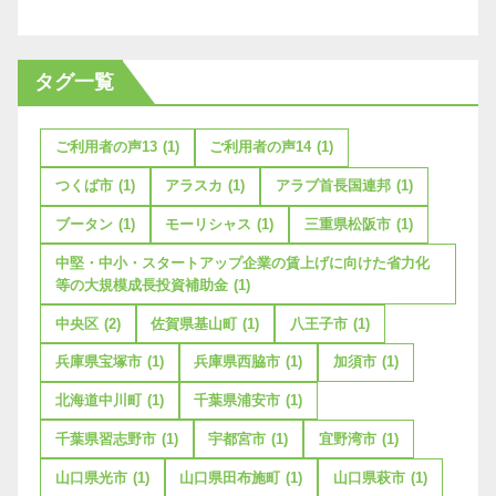
タグ一覧
ご利用者の声13
(1)
ご利用者の声14
(1)
つくば市
(1)
アラスカ
(1)
アラブ首長国連邦
(1)
ブータン
(1)
モーリシャス
(1)
三重県松阪市
(1)
中堅・中小・スタートアップ企業の賃上げに向けた省力化
等の大規模成長投資補助金
(1)
中央区
(2)
佐賀県基山町
(1)
八王子市
(1)
兵庫県宝塚市
(1)
兵庫県西脇市
(1)
加須市
(1)
北海道中川町
(1)
千葉県浦安市
(1)
千葉県習志野市
(1)
宇都宮市
(1)
宜野湾市
(1)
山口県光市
(1)
山口県田布施町
(1)
山口県萩市
(1)