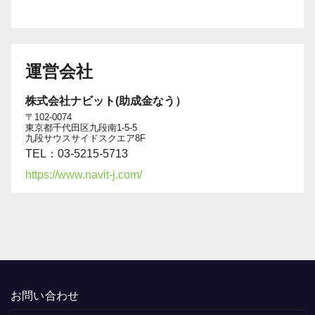
運営会社
株式会社ナビット(助成金なう）
〒102-0074
東京都千代田区九段南1-5-5
九段サウスサイドスクエア8F
TEL：03-5215-5713
https://www.navit-j.com/
お問い合わせ