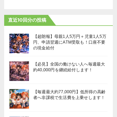
直近10回分の投稿
【超朗報】母親1人5万円＋児童1人5万
円、申請翌週にATM受取も！口座不要
の現金給付
【必見】全国の働けない人へ毎週最大
約40,000円を継続給付します！
【毎週最大約77,000円】低所得の高齢
者へ非課税で生活費を上乗せします！