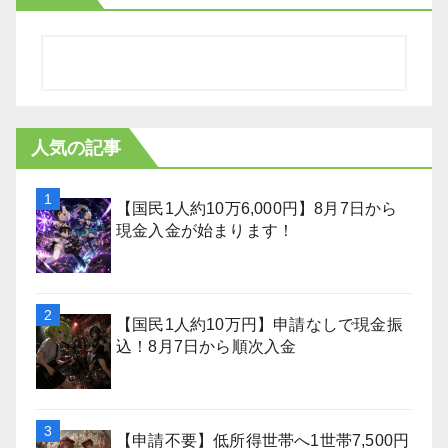
人気の記事
【国民1人約10万6,000円】8月7日から
現金入金が始まります！
【国民1人約10万円】申請なしで現金振
込！8月7日から順次入金
【申請不要】低所得世帯へ1世帯7,500円