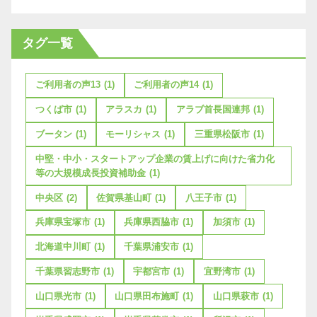
タグ一覧
ご利用者の声13
(1)
ご利用者の声14
(1)
つくば市
(1)
アラスカ
(1)
アラブ首長国連邦
(1)
ブータン
(1)
モーリシャス
(1)
三重県松阪市
(1)
中堅・中小・スタートアップ企業の賃上げに向けた省力化
等の大規模成長投資補助金
(1)
中央区
(2)
佐賀県基山町
(1)
八王子市
(1)
兵庫県宝塚市
(1)
兵庫県西脇市
(1)
加須市
(1)
北海道中川町
(1)
千葉県浦安市
(1)
千葉県習志野市
(1)
宇都宮市
(1)
宜野湾市
(1)
山口県光市
(1)
山口県田布施町
(1)
山口県萩市
(1)