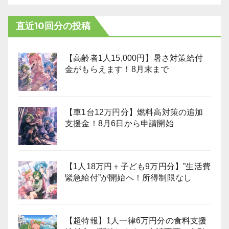
直近10回分の投稿
【高齢者1人15,000円】暑さ対策給付
金がもらえます！8月末まで
【車1台12万円分】燃料高対策の追加
支援金！8月6日から申請開始
【1人18万円＋子ども9万円分】”生活費
緊急給付”が開始へ！所得制限なし
【超特報】1人一律6万円分の食料支援