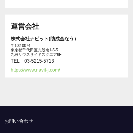
運営会社
株式会社ナビット(助成金なう）
〒102-0074
東京都千代田区九段南1-5-5
九段サウスサイドスクエア8F
TEL：03-5215-5713
https://www.navit-j.com/
お問い合わせ