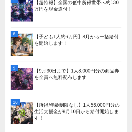
【超特報】全国の低中所得世帯へ約130
万円を現金還付！
【子ども1人約6万円】8月から一括給付
を開始します！
【9月30日まで】1人8,000円分の商品券
を全員へ無料配布します！
【所得/年齢制限なし】1人56,000円分の
生活支援金が8月10日から給付開始しま
す！