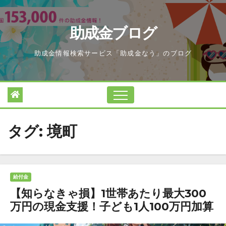
Skip
to
助成金ブログ
content
助成金情報検索サービス「助成金なう」のブログ
タグ:
境町
給付金
【知らなきゃ損】1世帯あたり最大300
万円の現金支援！子ども1人100万円加算