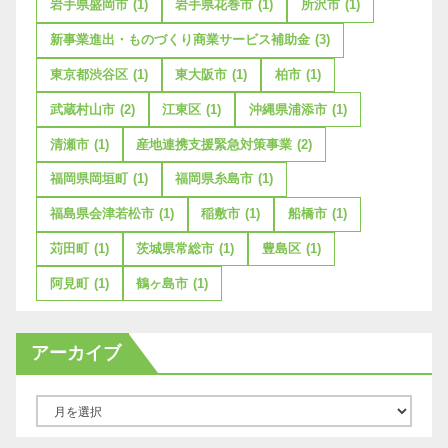
岩手県盛岡市
(1)
岩手県花巻市
(1)
所沢市
(1)
新事業進出・ものづくり商業サービス補助金
(3)
東京都渋谷区
(1)
東大阪市
(1)
柏市
(1)
武蔵村山市
(2)
江東区
(1)
沖縄県浦添市
(1)
清瀬市
(1)
産地連携支援緊急対策事業
(2)
福岡県岡垣町
(1)
福岡県糸島市
(1)
福島県会津若松市
(1)
稲敷市
(1)
船橋市
(1)
苅田町
(1)
茨城県常総市
(1)
豊島区
(1)
阿見町
(1)
鶴ヶ島市
(1)
アーカイブ
ア
ー