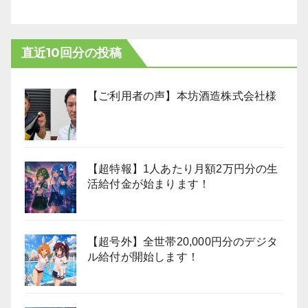
直近10回分の投稿
【ご利用者の声】本坊酒造株式会社様
【超特報】1人あたり月額2万円分の生
活給付金が始まります！
【超号外】全世帯20,000円分のデジタ
ル給付が開始します！