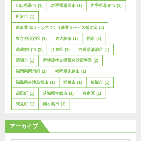
山口県萩市
(1)
岩手県盛岡市
(1)
岩手県花巻市
(1)
所沢市
(1)
新事業進出・ものづくり商業サービス補助金
(3)
東京都渋谷区
(1)
東大阪市
(1)
柏市
(1)
武蔵村山市
(2)
江東区
(1)
沖縄県浦添市
(1)
清瀬市
(1)
産地連携支援緊急対策事業
(2)
福岡県岡垣町
(1)
福岡県糸島市
(1)
福島県会津若松市
(1)
稲敷市
(1)
船橋市
(1)
苅田町
(1)
茨城県常総市
(1)
豊島区
(1)
阿見町
(1)
鶴ヶ島市
(1)
アーカイブ