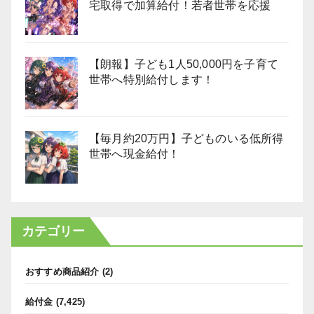
宅取得で加算給付！若者世帯を応援
【朗報】子ども1人50,000円を子育て
世帯へ特別給付します！
【毎月約20万円】子どものいる低所得
世帯へ現金給付！
カテゴリー
おすすめ商品紹介
(2)
給付金
(7,425)