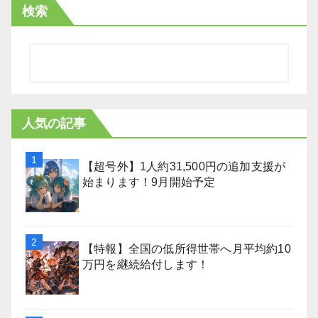
検索
人気の記事
【超号外】1人約31,500円の追加支援が
始まります！9月開始予定
【特報】全国の低所得世帯へ月平均約10
万円を継続給付します！