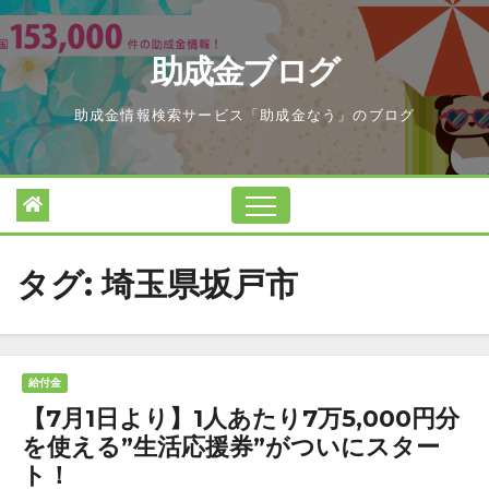
Skip
to
助成金ブログ
content
助成金情報検索サービス「助成金なう」のブログ
タグ:
埼玉県坂戸市
給付金
【7月1日より】1人あたり7万5,000円分
を使える”生活応援券”がついにスター
ト！