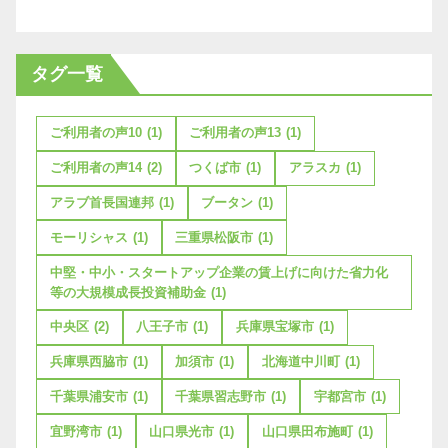
タグ一覧
ご利用者の声10
(1)
ご利用者の声13
(1)
ご利用者の声14
(2)
つくば市
(1)
アラスカ
(1)
アラブ首長国連邦
(1)
ブータン
(1)
モーリシャス
(1)
三重県松阪市
(1)
中堅・中小・スタートアップ企業の賃上げに向けた省力化
等の大規模成長投資補助金
(1)
中央区
(2)
八王子市
(1)
兵庫県宝塚市
(1)
兵庫県西脇市
(1)
加須市
(1)
北海道中川町
(1)
千葉県浦安市
(1)
千葉県習志野市
(1)
宇都宮市
(1)
宜野湾市
(1)
山口県光市
(1)
山口県田布施町
(1)