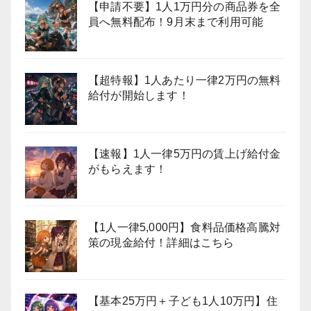
【申請不要】1人1万円分の商品券を全
員へ無料配布！9月末まで利用可能
【超特報】1人あたり一律2万円の無料
給付が開始します！
【速報】1人一律5万円の賃上げ給付金
がもらえます！
【1人一律5,000円】食料品価格高騰対
策の現金給付！詳細はこちら
【基本25万円＋子ども1人10万円】住