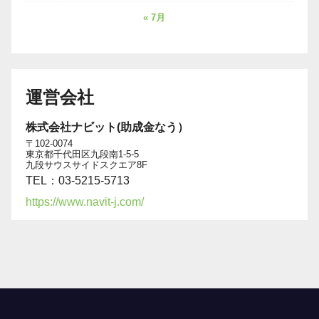
« 7月
運営会社
株式会社ナビット(助成金なう）
〒102-0074
東京都千代田区九段南1-5-5
九段サウスサイドスクエア8F
TEL：03-5215-5713
https://www.navit-j.com/