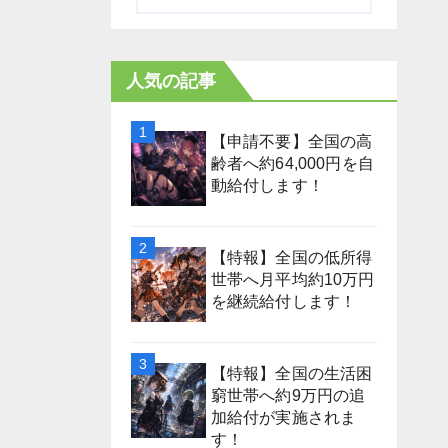
人気の記事
【申請不要】全国の高
齢者へ約64,000円を自
動給付します！
【特報】全国の低所得
世帯へ月平均約10万円
を継続給付します！
【特報】全国の生活困
窮世帯へ約9万円の追
加給付が実施されま
す！