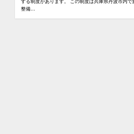
する制度があります。 この制度は兵庫県丹波市内で
整備…