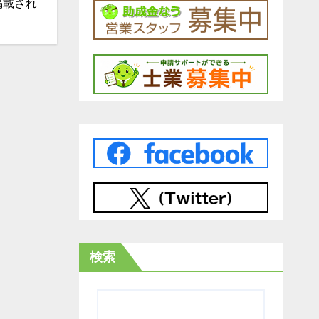
掲載され
検索