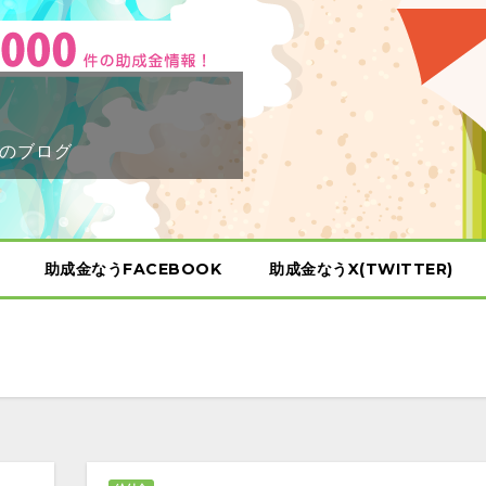
のブログ
助成金なうFACEBOOK
助成金なうX(TWITTER)