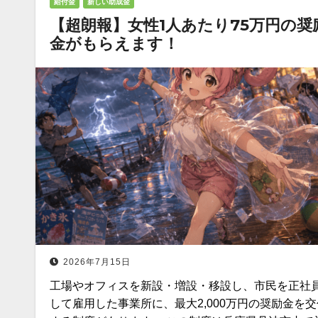
給付金
新しい助成金
【超朗報】女性1人あたり75万円の奨
金がもらえます！
2026年7月15日
工場やオフィスを新設・増設・移設し、市民を正社
して雇用した事業所に、最大2,000万円の奨励金を交