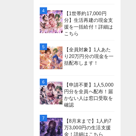
【1世帯約17,000円
分】生活再建の現金支
援を一括給付！詳細は
こちら
【全員対象】1人あた
り20万円分の現金を一
括配布します！
【申請不要】1人5,000
円分を全員へ配布！届
かない人は窓口受取を
確認
【8月末まで】1人約7
万3,000円の生活支援
金！詳細はこちら