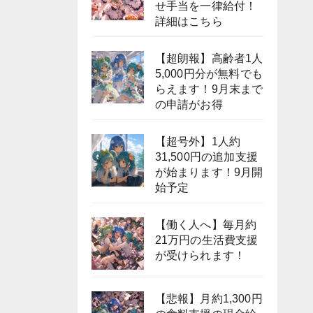
せ手当を一律給付！
詳細はこちら
【超朗報】高齢者1人
5,000円分が無料でも
らえます！9月末まで
の申請がお得
【超号外】1人約
31,500円の追加支援
が始まります！9月開
始予定
【働く人へ】毎月約
21万円の生活費支援
が受けられます！
【悲報】月約1,300円