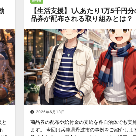
給付金
励
【生活支援】1人あたり1万5千円分
品券が配布される取り組みとは？
2026年6月13日
員と
商品券の配布や給付金の支給を各自治体でも実
付
ます。 今回は兵庫県丹波市の事例をご紹介します