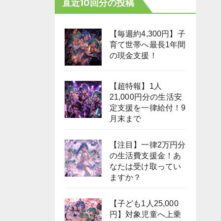
直近10回分の投稿
【毎週約4,300円】子
育て世帯へ最長1年間
の現金支援！
【超特報】1人
21,000円分の生活安
定支援を一律給付！9
月末まで
【注目】一律2万円分
の生活費支援金！あ
なたは受け取ってい
ますか？
【子ども1人25,000
円】対象児童へ上乗