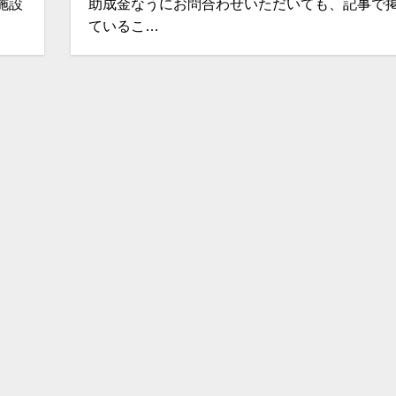
施設
助成金なうにお問合わせいただいても、記事で
ているこ…