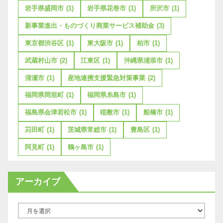
岩手県盛岡市
(1)
岩手県花巻市
(1)
所沢市
(1)
新事業進出・ものづくり商業サービス補助金
(3)
東京都渋谷区
(1)
東大阪市
(1)
柏市
(1)
武蔵村山市
(2)
江東区
(1)
沖縄県浦添市
(1)
清瀬市
(1)
産地連携支援緊急対策事業
(2)
福岡県岡垣町
(1)
福岡県糸島市
(1)
福島県会津若松市
(1)
稲敷市
(1)
船橋市
(1)
苅田町
(1)
茨城県常総市
(1)
豊島区
(1)
阿見町
(1)
鶴ヶ島市
(1)
アーカイブ
ア