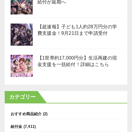
給付が延期へ
【超速報】子ども1人約28万円分の学
費支援金！9月21日まで申請受付
【1世帯約17,000円分】生活再建の現
金支援を一括給付！詳細はこちら
カテゴリー
おすすめ商品紹介
(2)
給付金
(7,411)