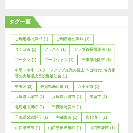
タグ一覧
ご利用者の声13
(1)
ご利用者の声14
(1)
つくば市
(1)
アラスカ
(1)
アラブ首長国連邦
(1)
ブータン
(1)
モーリシャス
(1)
三重県松阪市
(1)
中堅・中小・スタートアップ企業の賃上げに向けた省力化
等の大規模成長投資補助金
(1)
中央区
(2)
佐賀県基山町
(1)
八王子市
(1)
兵庫県宝塚市
(1)
兵庫県西脇市
(1)
加須市
(1)
北海道中川町
(1)
千葉県浦安市
(1)
千葉県習志野市
(1)
宇都宮市
(1)
宜野湾市
(1)
山口県光市
(1)
山口県田布施町
(1)
山口県萩市
(1)