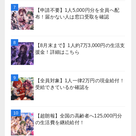
【申請不要】1人5,000円分を全員へ配
布！届かない人は窓口受取を確認
【8月末まで】1人約7万3,000円の生活支
援金！詳細はこちら
【全員対象】1人一律2万円の現金給付！
受給できているか確認を
【超朗報】全国の高齢者へ125,000円分
の生活費を継続給付！