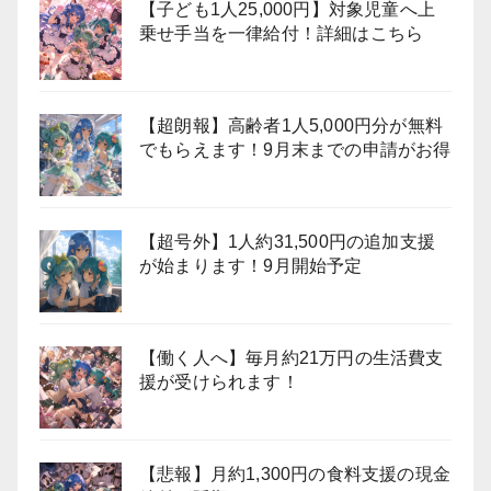
【子ども1人25,000円】対象児童へ上
乗せ手当を一律給付！詳細はこちら
【超朗報】高齢者1人5,000円分が無料
でもらえます！9月末までの申請がお得
【超号外】1人約31,500円の追加支援
が始まります！9月開始予定
【働く人へ】毎月約21万円の生活費支
援が受けられます！
【悲報】月約1,300円の食料支援の現金