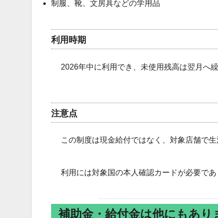
制服、靴、文房具などの学用品
利用時期
2026年中に利用でき、未使用残高は翌月へ
注意点
この制度は現金給付ではなく、対象店舗で生
利用には対象国の本人確認カードが必要であ
補助金・給付金は他にもあり