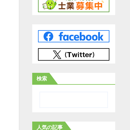
検索
人気の記事