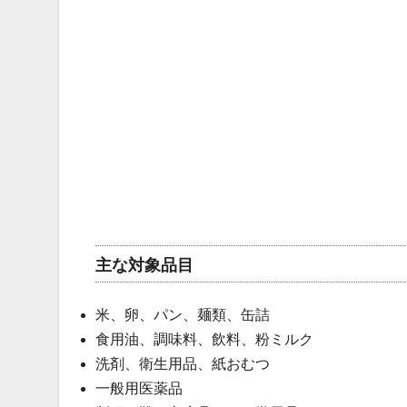
主な対象品目
米、卵、パン、麺類、缶詰
食用油、調味料、飲料、粉ミルク
洗剤、衛生用品、紙おむつ
一般用医薬品