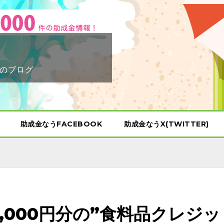
のブログ
助成金なうFACEBOOK
助成金なうX(TWITTER)
,000円分の”食料品クレジッ