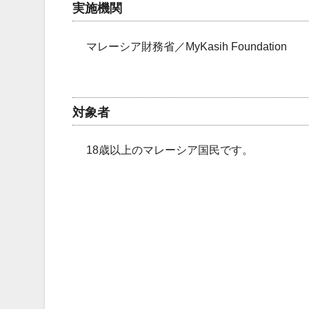
実施機関
マレーシア財務省／MyKasih Foundation
対象者
18歳以上のマレーシア国民です。