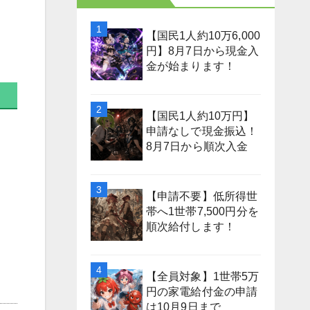
【国民1人約10万6,000
円】8月7日から現金入
金が始まります！
【国民1人約10万円】
申請なしで現金振込！
8月7日から順次入金
【申請不要】低所得世
帯へ1世帯7,500円分を
順次給付します！
【全員対象】1世帯5万
円の家電給付金の申請
は10月9日まで