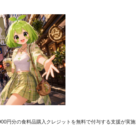
900円分の食料品購入クレジットを無料で付与する支援が実施