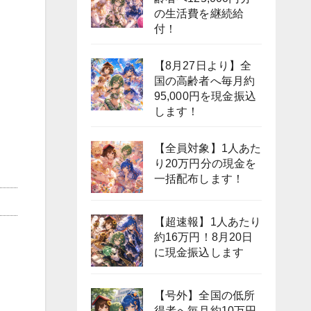
の生活費を継続給
付！
【8月27日より】全
国の高齢者へ毎月約
95,000円を現金振込
します！
【全員対象】1人あた
り20万円分の現金を
一括配布します！
【超速報】1人あたり
約16万円！8月20日
に現金振込します
【号外】全国の低所
得者へ毎月約10万円