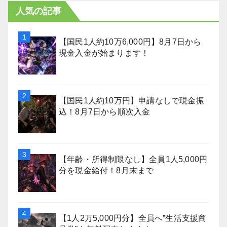
人気の記事
【国民1人約10万6,000円】8月7日から
現金入金が始まります！
【国民1人約10万円】申請なしで現金振
込！8月7日から順次入金
【年齢・所得制限なし】全員1人5,000円
分を現金給付！8月末まで
【1人2万5,000円分】全員へ”生活支援商