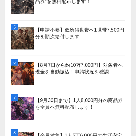
品券”を無料配布します！
【申請不要】低所得世帯へ1世帯7,500円
分を順次給付します！
【8月7日から約10万7,000円】対象者へ
現金を自動振込！申請状況を確認
【9月30日まで】1人8,000円分の商品券
を全員へ無料配布します！
【全員対象】1人5万6,000円の生活安定