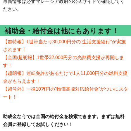
最新情報は必ずマレーシア政府の公式サイトで確認してく
ださい。
補助金・給付金は他にもあります！
【超特報】1世帯当たり30,000円分の”生活支援給付”が実施
されます！
【全国/超朗報】1世帯32,000円分の光熱費支援が再開しま
す！
【超朗報】運転免許があるだけで1人11,000円分の燃料支援
金がもらえます！
【超号外】一律10万円の”物価高騰対応給付金”がついにスタ
ート！
助成金なうでは全国の給付金を検索できます。まずは無料
会員に登録してお試しください！