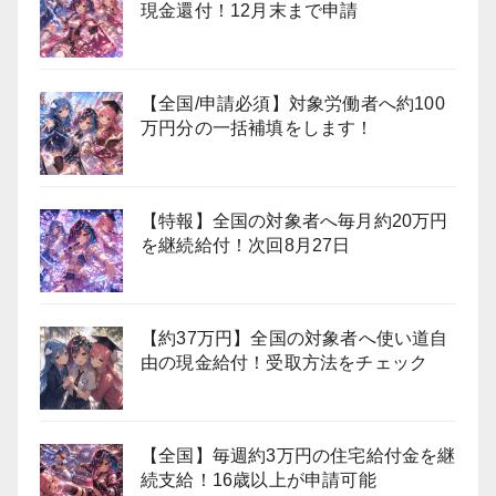
現金還付！12月末まで申請
【全国/申請必須】対象労働者へ約100
万円分の一括補填をします！
【特報】全国の対象者へ毎月約20万円
を継続給付！次回8月27日
【約37万円】全国の対象者へ使い道自
由の現金給付！受取方法をチェック
【全国】毎週約3万円の住宅給付金を継
続支給！16歳以上が申請可能