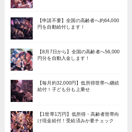
【申請不要】全国の高齢者へ約64,000
円を自動給付します！
【8月7日から】全国の高齢者へ56,000
円分を自動入金します！
【毎月約32,000円】低所得世帯へ継続
給付！子ども分も上乗せ
【1世帯1万円】低所得・高齢者世帯向
け現金給付！受給済みか要チェック