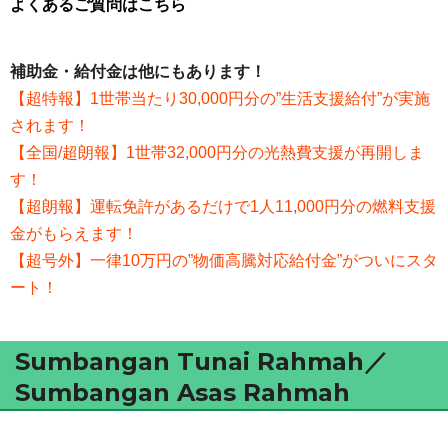
よくあるご質問はこちら
補助金・給付金は他にもあります！
【超特報】1世帯当たり30,000円分の”生活支援給付”が実施
されます！
【全国/超朗報】1世帯32,000円分の光熱費支援が再開しま
す！
【超朗報】運転免許があるだけで1人11,000円分の燃料支援
金がもらえます！
【超号外】一律10万円の”物価高騰対応給付金”がついにスタ
ート！
Sumbangan Tunai Rahmah／
Sumbangan Asas Rahmah