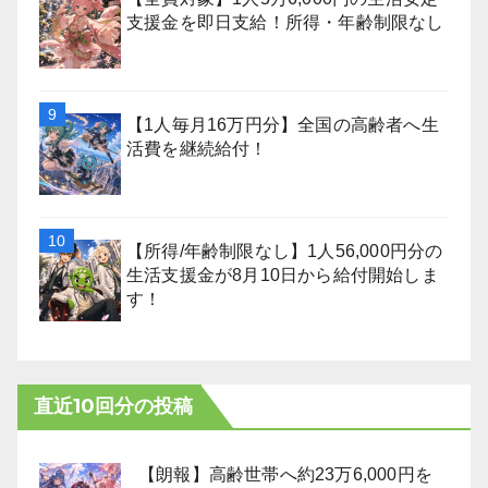
支援金を即日支給！所得・年齢制限なし
【1人毎月16万円分】全国の高齢者へ生
活費を継続給付！
【所得/年齢制限なし】1人56,000円分の
生活支援金が8月10日から給付開始しま
す！
直近10回分の投稿
【朗報】高齢世帯へ約23万6,000円を