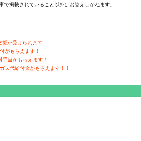
事で掲載されていること以外はお答えしかねます。
代支援が受けられます！
給付がもらえます！
料手当がもらえます！
・ガス代給付金がもらえます！！