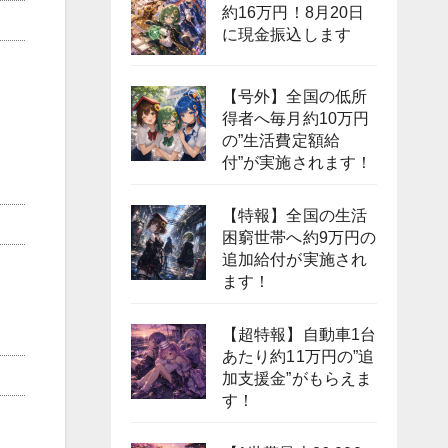
約16万円！8月20日
に現金振込します
【号外】全国の低所
得者へ毎月約10万円
の”生活費定額給
付”が実施されます！
【特報】全国の生活
困窮世帯へ約9万円の
追加給付が実施され
ます！
【超特報】自動車1台
あたり約11万円の”追
加支援金”がもらえま
す！