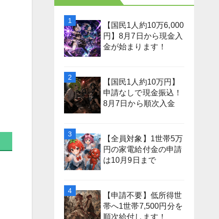
【国民1人約10万6,000
円】8月7日から現金入
金が始まります！
【国民1人約10万円】
申請なしで現金振込！
8月7日から順次入金
【全員対象】1世帯5万
円の家電給付金の申請
は10月9日まで
【申請不要】低所得世
帯へ1世帯7,500円分を
順次給付します！