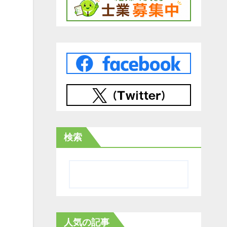
検索
人気の記事