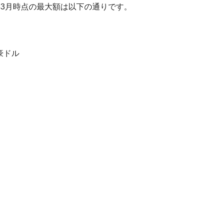
年3月時点の最大額は以下の通りです。
豪ドル