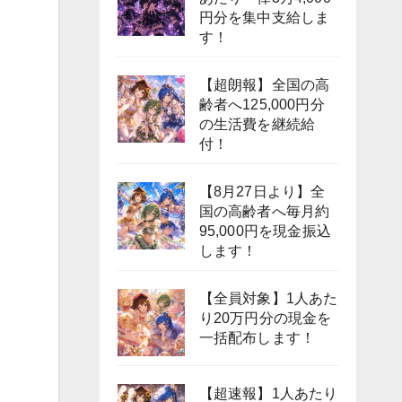
円分を集中支給しま
す！
【超朗報】全国の高
齢者へ125,000円分
の生活費を継続給
付！
【8月27日より】全
国の高齢者へ毎月約
95,000円を現金振込
します！
【全員対象】1人あた
り20万円分の現金を
一括配布します！
【超速報】1人あたり