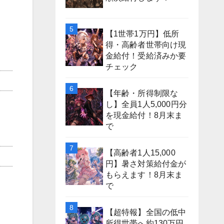
【1世帯1万円】低所
得・高齢者世帯向け現
金給付！受給済みか要
チェック
【年齢・所得制限な
し】全員1人5,000円分
を現金給付！8月末ま
で
【高齢者1人15,000
円】暑さ対策給付金が
もらえます！8月末ま
で
【超特報】全国の低中
所得世帯へ約130万円