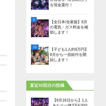
を現金還付！
【全日本/全家族】8月
の電気・ガス料金を補
助します！
【子ども1人約6万円】
8月から一括給付を開
始します！
直近10回分の投稿
【9月16日から】1人
あたり一律3万4,000