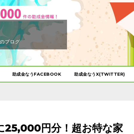
のブログ
助成金なうFACEBOOK
助成金なうX(TWITTER)
25,000円分！超お特な家